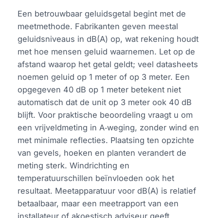
Een betrouwbaar geluidsgetal begint met de
meetmethode. Fabrikanten geven meestal
geluidsniveaus in dB(A) op, wat rekening houdt
met hoe mensen geluid waarnemen. Let op de
afstand waarop het getal geldt; veel datasheets
noemen geluid op 1 meter of op 3 meter. Een
opgegeven 40 dB op 1 meter betekent niet
automatisch dat de unit op 3 meter ook 40 dB
blijft. Voor praktische beoordeling vraagt u om
een vrijveldmeting in A‑weging, zonder wind en
met minimale reflecties. Plaatsing ten opzichte
van gevels, hoeken en planten verandert de
meting sterk. Windrichting en
temperatuurschillen beïnvloeden ook het
resultaat. Meetapparatuur voor dB(A) is relatief
betaalbaar, maar een meetrapport van een
installateur of akoestisch adviseur geeft