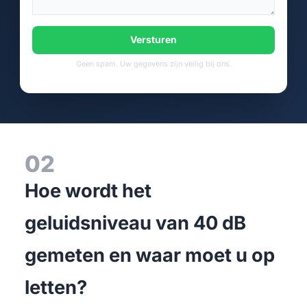
Versturen
Geen spam. Uw gegevens zijn veilig bij ons.
02
Hoe wordt het
geluidsniveau van 40 dB
gemeten en waar moet u op
letten?