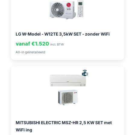
LG W-Model - W12TE 3,5kW SET - zonder WiFi
vanaf €1.520
incl. BTW
All-in geïnstalleerd
MITSUBISHI ELECTRIC MSZ-HR 2,5 KW SET met
WiFi ing