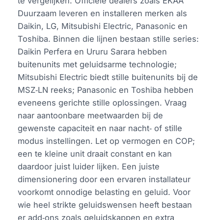
te vergelijken. Officiële dealers zoals EKAA
Duurzaam leveren en installeren merken als
Daikin, LG, Mitsubishi Electric, Panasonic en
Toshiba. Binnen die lijnen bestaan stille series:
Daikin Perfera en Ururu Sarara hebben
buitenunits met geluidsarme technologie;
Mitsubishi Electric biedt stille buitenunits bij de
MSZ‑LN reeks; Panasonic en Toshiba hebben
eveneens gerichte stille oplossingen. Vraag
naar aantoonbare meetwaarden bij de
gewenste capaciteit en naar nacht‑ of stille
modus instellingen. Let op vermogen en COP;
een te kleine unit draait constant en kan
daardoor juist luider lijken. Een juiste
dimensionering door een ervaren installateur
voorkomt onnodige belasting en geluid. Voor
wie heel strikte geluidswensen heeft bestaan
er add‑ons zoals geluidskappen en extra