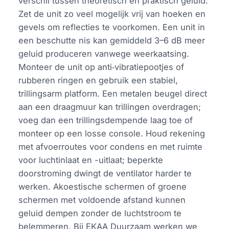
verschil tussen theoretisch en praktisch geluid.
Zet de unit zo veel mogelijk vrij van hoeken en
gevels om reflecties te voorkomen. Een unit in
een beschutte nis kan gemiddeld 3–6 dB meer
geluid produceren vanwege weerkaatsing.
Monteer de unit op anti‑vibratiepootjes of
rubberen ringen en gebruik een stabiel,
trillingsarm platform. Een metalen beugel direct
aan een draagmuur kan trillingen overdragen;
voeg dan een trillingsdempende laag toe of
monteer op een losse console. Houd rekening
met afvoerroutes voor condens en met ruimte
voor luchtinlaat en -uitlaat; beperkte
doorstroming dwingt de ventilator harder te
werken. Akoestische schermen of groene
schermen met voldoende afstand kunnen
geluid dempen zonder de luchtstroom te
belemmeren. Bij EKAA Duurzaam werken we