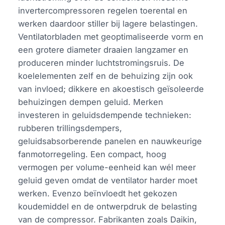
invertercompressoren regelen toerental en
werken daardoor stiller bij lagere belastingen.
Ventilatorbladen met geoptimaliseerde vorm en
een grotere diameter draaien langzamer en
produceren minder luchtstromingsruis. De
koelelementen zelf en de behuizing zijn ook
van invloed; dikkere en akoestisch geïsoleerde
behuizingen dempen geluid. Merken
investeren in geluidsdempende technieken:
rubberen trillingsdempers,
geluidsabsorberende panelen en nauwkeurige
fanmotorregeling. Een compact, hoog
vermogen per volume-eenheid kan wél meer
geluid geven omdat de ventilator harder moet
werken. Evenzo beïnvloedt het gekozen
koudemiddel en de ontwerpdruk de belasting
van de compressor. Fabrikanten zoals Daikin,