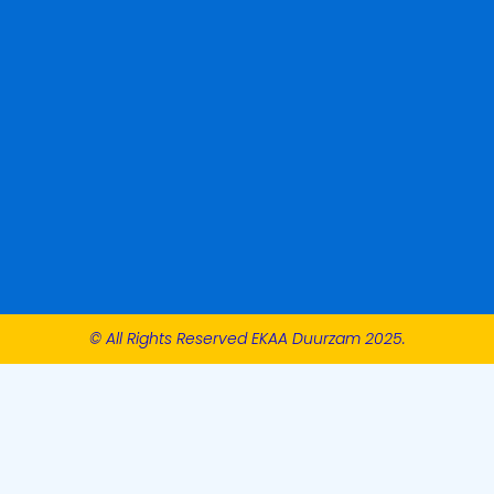
© All Rights Reserved EKAA Duurzam 2025.