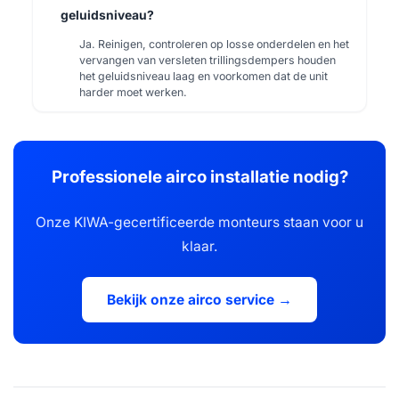
geluidsniveau?
Ja. Reinigen, controleren op losse onderdelen en het
vervangen van versleten trillingsdempers houden
het geluidsniveau laag en voorkomen dat de unit
harder moet werken.
Professionele airco installatie nodig?
Onze KIWA-gecertificeerde monteurs staan voor u
klaar.
Bekijk onze airco service →