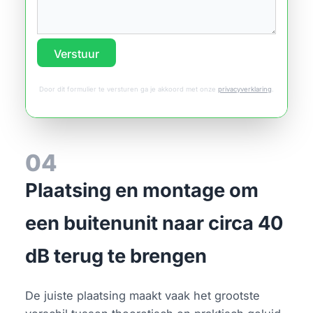
Verstuur
Door dit formulier te versturen ga je akkoord met onze
privacyverklaring
.
04
Plaatsing en montage om
een buitenunit naar circa 40
dB terug te brengen
De juiste plaatsing maakt vaak het grootste