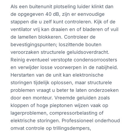
Als een buitenunit plotseling luider klinkt dan
de opgegeven 40 dB, zijn er eenvoudige
stappen die u zelf kunt controleren. Kijk of de
ventilator vrij kan draaien en of bladeren of vuil
de lamellen blokkeren. Controleer de
bevestigingspunten; loszittende bouten
veroorzaken structurele geluidsoverdracht.
Reinig eventueel verstopte condensorroosters
en verwijder losse voorwerpen in de nabijheid.
Herstarten van de unit kan elektronische
storingen tijdelijk oplossen, maar structurele
problemen vraagt u beter te laten onderzoeken
door een monteur. Vreemde geluiden zoals
kloppen of hoge pieptonen wijzen vaak op
lagerproblemen, compressorbelasting of
elektrische storingen. Professioneel onderhoud
omvat controle op trillingsdempers,