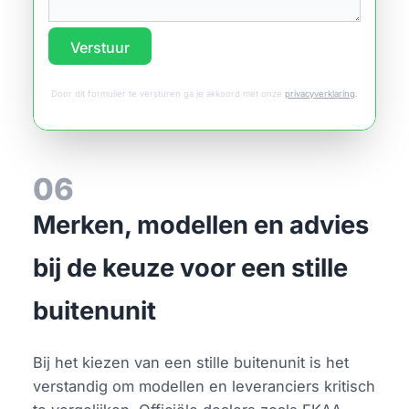
Verstuur
Door dit formulier te versturen ga je akkoord met onze
privacyverklaring
.
06
Merken, modellen en advies
bij de keuze voor een stille
buitenunit
Bij het kiezen van een stille buitenunit is het
verstandig om modellen en leveranciers kritisch