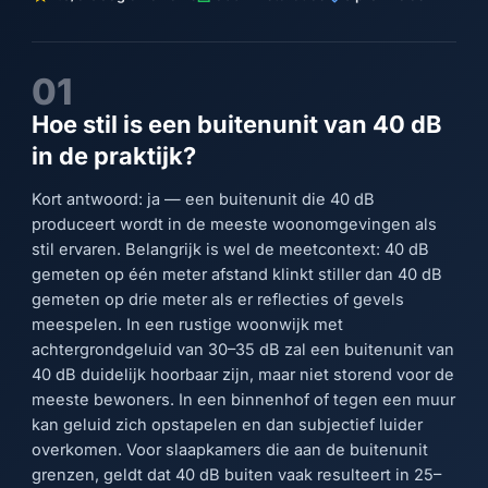
01
Hoe stil is een buitenunit van 40 dB
in de praktijk?
Kort antwoord: ja — een buitenunit die 40 dB
produceert wordt in de meeste woonomgevingen als
stil ervaren. Belangrijk is wel de meetcontext: 40 dB
gemeten op één meter afstand klinkt stiller dan 40 dB
gemeten op drie meter als er reflecties of gevels
meespelen. In een rustige woonwijk met
achtergrondgeluid van 30–35 dB zal een buitenunit van
40 dB duidelijk hoorbaar zijn, maar niet storend voor de
meeste bewoners. In een binnenhof of tegen een muur
kan geluid zich opstapelen en dan subjectief luider
overkomen. Voor slaapkamers die aan de buitenunit
grenzen, geldt dat 40 dB buiten vaak resulteert in 25–