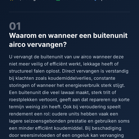
01
Waarom en wanneer een buitenunit
airco vervangen?
U vervangt de buitenunit van uw airco wanneer deze
niet meer veilig of efficiënt werkt, lekkage heeft of
structureel falen oplost. Direct vervangen is verstandig
bij klachten zoals koudemiddelverlies, constante
storingen of wanneer het energieverbruik sterk stijgt.
Een buitenunit die veel lawaai maakt, sterk trilt of
roestplekken vertoont, geeft aan dat repareren op korte
termijn weinig zin heeft. Ook bij veroudering speelt
rendement een rol: oudere units hebben vaak een
lagere seizoensgebonden prestatie en gebruiken soms
een minder efficiënt koudemiddel. Bij beschadiging
door weersinvloeden of een ongeluk kan vervanging