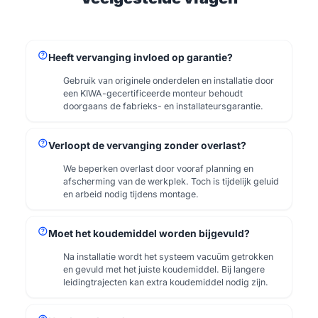
help
Heeft vervanging invloed op garantie?
Gebruik van originele onderdelen en installatie door
een KIWA-gecertificeerde monteur behoudt
doorgaans de fabrieks- en installateursgarantie.
help
Verloopt de vervanging zonder overlast?
We beperken overlast door vooraf planning en
afscherming van de werkplek. Toch is tijdelijk geluid
en arbeid nodig tijdens montage.
help
Moet het koudemiddel worden bijgevuld?
Na installatie wordt het systeem vacuüm getrokken
en gevuld met het juiste koudemiddel. Bij langere
leidingtrajecten kan extra koudemiddel nodig zijn.