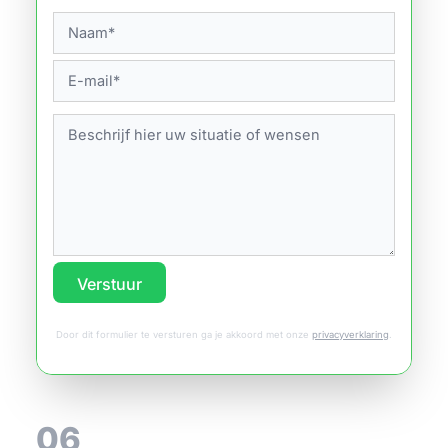
Verstuur
Door dit formulier te versturen ga je akkoord met onze
privacyverklaring
.
06