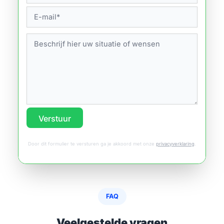
Verstuur
Door dit formulier te versturen ga je akkoord met onze
privacyverklaring
.
FAQ
Veelgestelde vragen