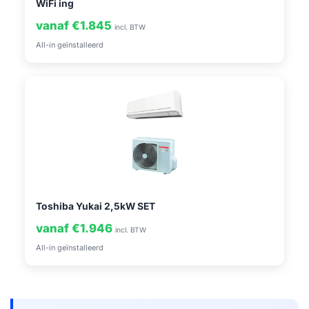
WiFi ing
vanaf €1.845
incl. BTW
All-in geïnstalleerd
Toshiba Yukai 2,5kW SET
vanaf €1.946
incl. BTW
All-in geïnstalleerd