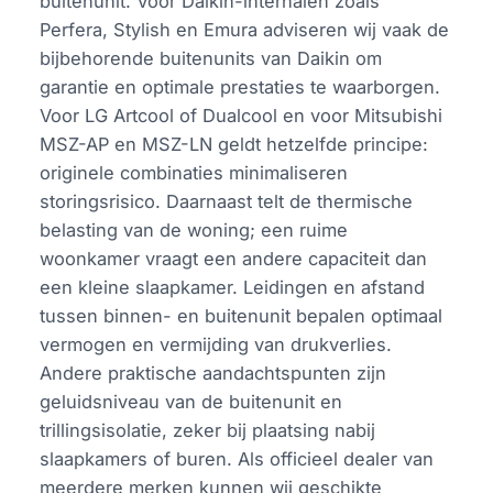
buitenunit. Voor Daikin-internalen zoals
Perfera, Stylish en Emura adviseren wij vaak de
bijbehorende buitenunits van Daikin om
garantie en optimale prestaties te waarborgen.
Voor LG Artcool of Dualcool en voor Mitsubishi
MSZ-AP en MSZ-LN geldt hetzelfde principe:
originele combinaties minimaliseren
storingsrisico. Daarnaast telt de thermische
belasting van de woning; een ruime
woonkamer vraagt een andere capaciteit dan
een kleine slaapkamer. Leidingen en afstand
tussen binnen- en buitenunit bepalen optimaal
vermogen en vermijding van drukverlies.
Andere praktische aandachtspunten zijn
geluidsniveau van de buitenunit en
trillingsisolatie, zeker bij plaatsing nabij
slaapkamers of buren. Als officieel dealer van
meerdere merken kunnen wij geschikte