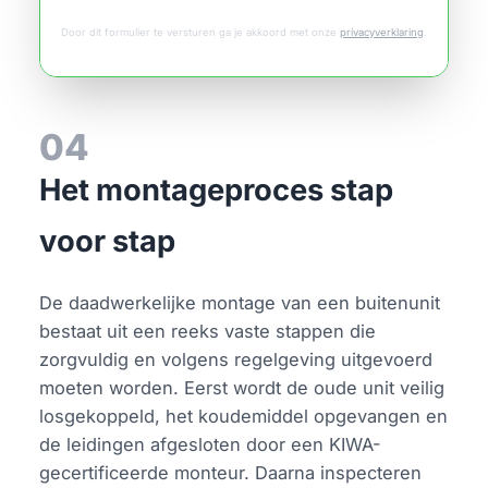
Door dit formulier te versturen ga je akkoord met onze
privacyverklaring
.
04
Het montageproces stap
voor stap
De daadwerkelijke montage van een buitenunit
bestaat uit een reeks vaste stappen die
zorgvuldig en volgens regelgeving uitgevoerd
moeten worden. Eerst wordt de oude unit veilig
losgekoppeld, het koudemiddel opgevangen en
de leidingen afgesloten door een KIWA-
gecertificeerde monteur. Daarna inspecteren