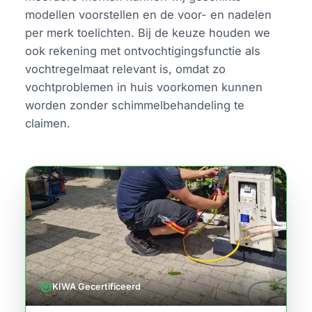
modellen voorstellen en de voor- en nadelen
per merk toelichten. Bij de keuze houden we
ook rekening met ontvochtigingsfunctie als
vochtregelmaat relevant is, omdat zo
vochtproblemen in huis voorkomen kunnen
worden zonder schimmelbehandeling te
claimen.
verified
KIWA Gecertificeerd