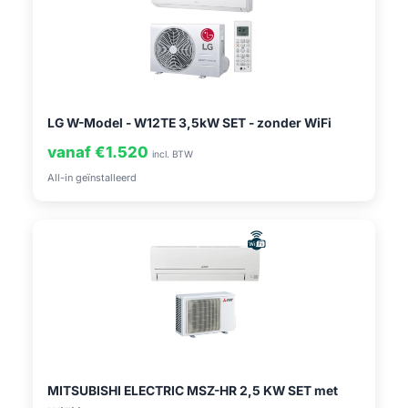
LG W-Model - W12TE 3,5kW SET - zonder WiFi
vanaf €1.520
incl. BTW
All-in geïnstalleerd
MITSUBISHI ELECTRIC MSZ-HR 2,5 KW SET met