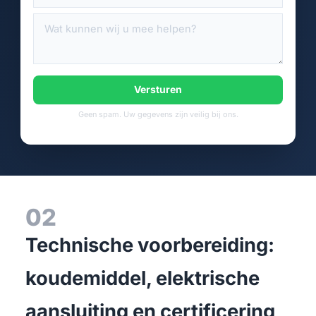
Versturen
Geen spam. Uw gegevens zijn veilig bij ons.
02
Technische voorbereiding:
koudemiddel, elektrische
aansluiting en certificering