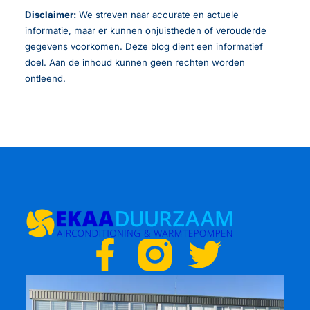
Disclaimer:
We streven naar accurate en actuele
informatie, maar er kunnen onjuistheden of verouderde
gegevens voorkomen. Deze blog dient een informatief
doel. Aan de inhoud kunnen geen rechten worden
ontleend.
F
T
a
w