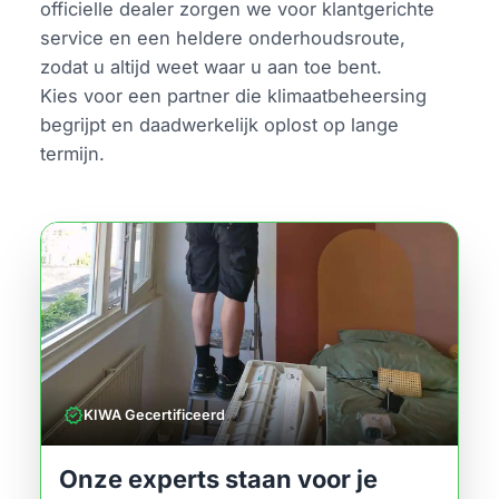
officielle dealer zorgen we voor klantgerichte
service en een heldere onderhoudsroute,
zodat u altijd weet waar u aan toe bent.
Kies voor een partner die klimaatbeheersing
begrijpt en daadwerkelijk oplost op lange
termijn.
verified
KIWA Gecertificeerd
Onze experts staan voor je