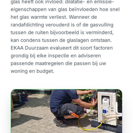
glas heeft ook invloed: dilatatie- en emissie-
eigenschappen van glas beïnvloeden hoe snel
het glas warmte verliest. Wanneer de
randafdichting verouderd is of de gasvulling
tussen de ruiten bijvoorbeeld is verminderd,
kan condens tussen de glaslagen ontstaan.
EKAA Duurzaam evalueert dit soort factoren
grondig bij elke inspectie en adviseren
passende maatregelen die passen bij uw
woning en budget.