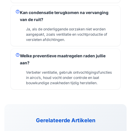
help
Kan condensatie terugkomen na vervanging
van de ruit?
Ja, als de onderliggende oorzaken niet worden
aangepakt, zoals ventilatie en vochtproductie of
versleten afdichtingen.
help
Welke preventieve maatregelen raden jullie
aan?
Verbeter ventilatie, gebruik ontvochtigingsfuncties
in airco’s, houd vocht onder controle en laat
bouwkundige zwakheden tijdig herstellen.
Gerelateerde Artikelen