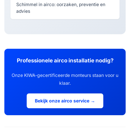
Schimmel in airco: oorzaken, preventie en
advies
Professionele airco installatie nodig?
Onze KIWA-gecertificeerde monteurs staan voor u
klaar.
Bekijk onze airco service →