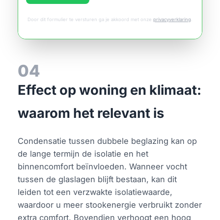
Door dit formulier te versturen ga je akkoord met onze
privacyverklaring
.
04
Effect op woning en klimaat:
waarom het relevant is
Condensatie tussen dubbele beglazing kan op
de lange termijn de isolatie en het
binnencomfort beïnvloeden. Wanneer vocht
tussen de glaslagen blijft bestaan, kan dit
leiden tot een verzwakte isolatiewaarde,
waardoor u meer stookenergie verbruikt zonder
extra comfort. Bovendien verhoogt een hoog