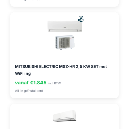
MITSUBISHI ELECTRIC MSZ-HR 2,5 KW SET met
WiFi ing
vanaf €1.845
incl. BTW
All-in geïnstalleerd