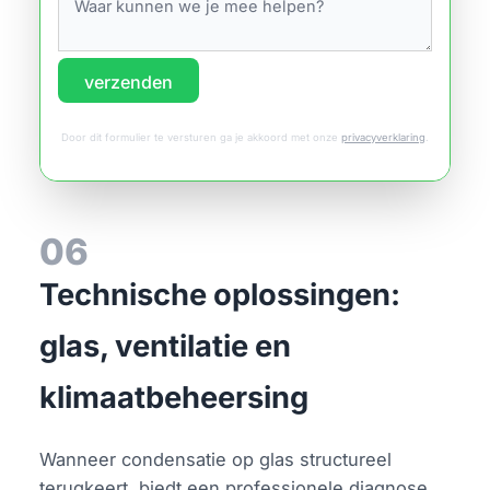
verzenden
Door dit formulier te versturen ga je akkoord met onze
privacyverklaring
.
06
Technische oplossingen:
glas, ventilatie en
klimaatbeheersing
Wanneer condensatie op glas structureel
terugkeert, biedt een professionele diagnose