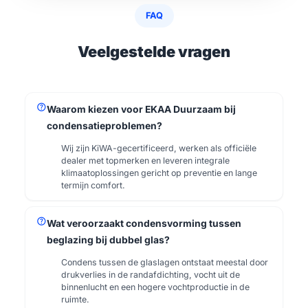
FAQ
Veelgestelde vragen
help
Waarom kiezen voor EKAA Duurzaam bij
condensatieproblemen?
Wij zijn KiWA-gecertificeerd, werken als officiële
dealer met topmerken en leveren integrale
klimaatoplossingen gericht op preventie en lange
termijn comfort.
help
Wat veroorzaakt condensvorming tussen
beglazing bij dubbel glas?
Condens tussen de glaslagen ontstaat meestal door
drukverlies in de randafdichting, vocht uit de
binnenlucht en een hogere vochtproductie in de
ruimte.