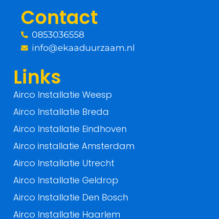
o
r
Contact
k
0853036558
-
info@ekaaduurzaam.nl
f
Links
Airco Installatie Weesp
Airco Installatie Breda
Airco Installatie Eindhoven
Airco installatie Amsterdam
Airco Installatie Utrecht
Airco Installatie Geldrop
Airco Installatie Den Bosch
Airco Installatie Haarlem