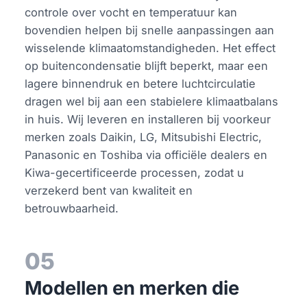
controle over vocht en temperatuur kan
bovendien helpen bij snelle aanpassingen aan
wisselende klimaatomstandigheden. Het effect
op buitencondensatie blijft beperkt, maar een
lagere binnendruk en betere luchtcirculatie
dragen wel bij aan een stabielere klimaatbalans
in huis. Wij leveren en installeren bij voorkeur
merken zoals Daikin, LG, Mitsubishi Electric,
Panasonic en Toshiba via officiële dealers en
Kiwa-gecertificeerde processen, zodat u
verzekerd bent van kwaliteit en
betrouwbaarheid.
05
Modellen en merken die