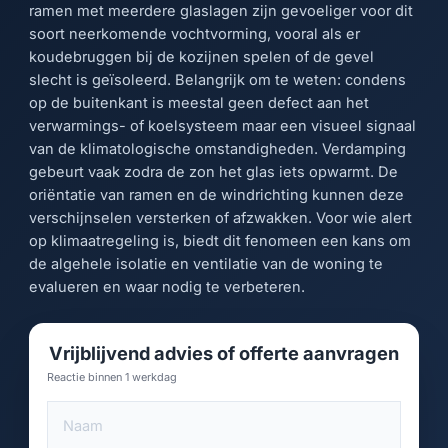
ramen met meerdere glaslagen zijn gevoeliger voor dit
soort neerkomende vochtvorming, vooral als er
koudebruggen bij de kozijnen spelen of de gevel
slecht is geïsoleerd. Belangrijk om te weten: condens
op de buitenkant is meestal geen defect aan het
verwarmings- of koelsysteem maar een visueel signaal
van de klimatologische omstandigheden. Verdamping
gebeurt vaak zodra de zon het glas iets opwarmt. De
oriëntatie van ramen en de windrichting kunnen deze
verschijnselen versterken of afzwakken. Voor wie alert
op klimaatregeling is, biedt dit fenomeen een kans om
de algehele isolatie en ventilatie van de woning te
evalueren en waar nodig te verbeteren.
Vrijblijvend advies of offerte aanvragen
Reactie binnen 1 werkdag