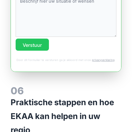
Verstuur
Door dit formulier te versturen ga je akkoord met onze
privacyverklaring
.
06
Praktische stappen en hoe
EKAA kan helpen in uw
regio