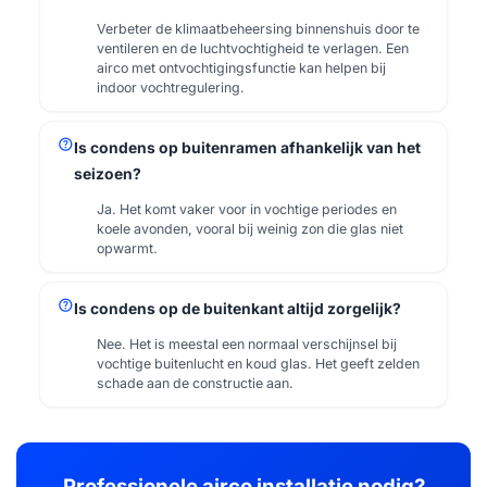
Verbeter de klimaatbeheersing binnenshuis door te
ventileren en de luchtvochtigheid te verlagen. Een
airco met ontvochtigingsfunctie kan helpen bij
indoor vochtregulering.
help
Is condens op buitenramen afhankelijk van het
seizoen?
Ja. Het komt vaker voor in vochtige periodes en
koele avonden, vooral bij weinig zon die glas niet
opwarmt.
help
Is condens op de buitenkant altijd zorgelijk?
Nee. Het is meestal een normaal verschijnsel bij
vochtige buitenlucht en koud glas. Het geeft zelden
schade aan de constructie aan.
Professionele airco installatie nodig?