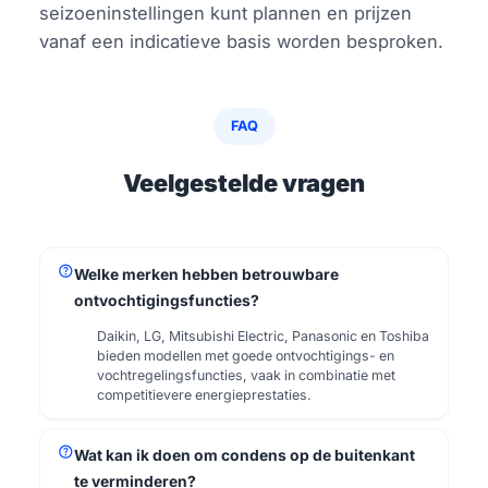
seizoeninstellingen kunt plannen en prijzen
vanaf een indicatieve basis worden besproken.
FAQ
Veelgestelde vragen
help
Welke merken hebben betrouwbare
ontvochtigingsfuncties?
Daikin, LG, Mitsubishi Electric, Panasonic en Toshiba
bieden modellen met goede ontvochtigings- en
vochtregelingsfuncties, vaak in combinatie met
competitievere energieprestaties.
help
Wat kan ik doen om condens op de buitenkant
te verminderen?