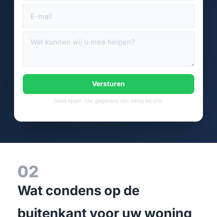
Versturen
Geen spam. Uw gegevens zijn veilig bij ons.
02
Wat condens op de
buitenkant voor uw woning