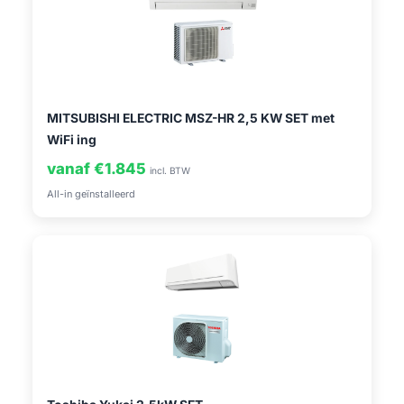
MITSUBISHI ELECTRIC MSZ-HR 2,5 KW SET met
WiFi ing
vanaf €1.845
incl. BTW
All-in geïnstalleerd