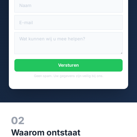
Versturen
Geen spam. Uw gegevens zijn veilig bij ons.
02
Waarom ontstaat