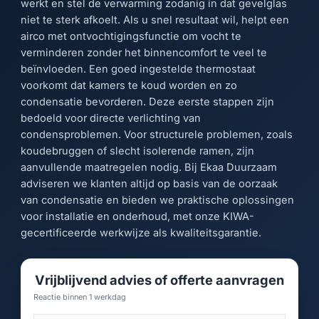
werkt en stel de verwarming zodanig in dat gevelglas
niet te sterk afkoelt. Als u snel resultaat wil, helpt een
airco met ontvochtigingsfunctie om vocht te
verminderen zonder het binnencomfort te veel te
beïnvloeden. Een goed ingestelde thermostaat
voorkomt dat kamers te koud worden en zo
condensatie bevorderen. Deze eerste stappen zijn
bedoeld voor directe verlichting van
condensproblemen. Voor structurele problemen, zoals
koudebruggen of slecht isolerende ramen, zijn
aanvullende maatregelen nodig. Bij Ekaa Duurzaam
adviseren we klanten altijd op basis van de oorzaak
van condensatie en bieden we praktische oplossingen
voor installatie en onderhoud, met onze KIWA-
gecertificeerde werkwijze als kwaliteitsgarantie.
Vrijblijvend advies of offerte aanvragen
Reactie binnen 1 werkdag