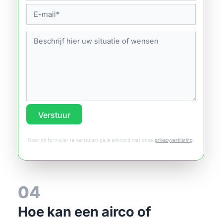
Verstuur
Door dit formulier te versturen ga je akkoord met onze
privacyverklaring
.
04
Hoe kan een airco of