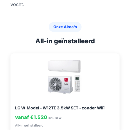
vocht.
Onze Airco's
All-in geïnstalleerd
LG W-Model - W12TE 3,5kW SET - zonder WiFi
vanaf €1.520
incl. BTW
All-in geïnstalleerd