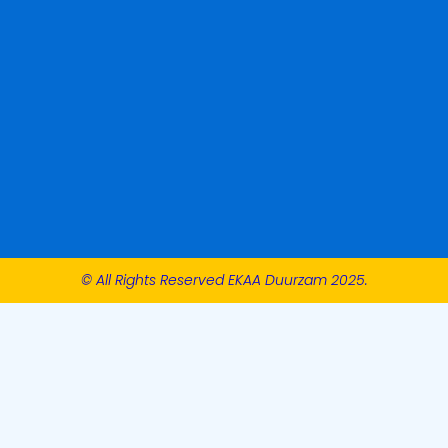
© All Rights Reserved EKAA Duurzam 2025.