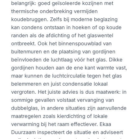
belangrijk: goed geïsoleerde kozijnen met
thermische onderbreking vermijden
koudebruggen. Zelfs bij moderne beglazing
kan condens ontstaan in hoeken of op koude
randen als de afdichting of het glaswentel
ontbreekt. Ook het binnenspouwblad van
buitenmuren en de plaatsing van gordijnen
beïnvloeden de luchtlaag vóór het glas. Dikke
gordijnen houden aan de ene kant warmte vast,
maar kunnen de luchtcirculatie tegen het glas
belemmeren en juist condensatie lokaal
vergroten. Het juiste advies is dus maatwerk: in
sommige gevallen volstaat vervanging van
dubbelglas, in andere situaties zijn aanvullende
maatregelen zoals kierdichting of lokale
verwarming bij het raam effectiever. Ekaa
Duurzaam inspecteert de situatie en adviseert