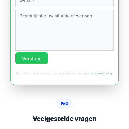
Verstuur
Door dit formulier te versturen ga je akkoord met onze
privacyverklaring
.
FAQ
Veelgestelde vragen