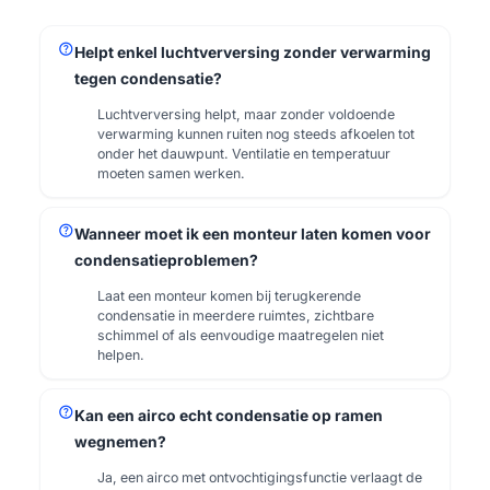
help
Helpt enkel luchtverversing zonder verwarming
tegen condensatie?
Luchtverversing helpt, maar zonder voldoende
verwarming kunnen ruiten nog steeds afkoelen tot
onder het dauwpunt. Ventilatie en temperatuur
moeten samen werken.
help
Wanneer moet ik een monteur laten komen voor
condensatieproblemen?
Laat een monteur komen bij terugkerende
condensatie in meerdere ruimtes, zichtbare
schimmel of als eenvoudige maatregelen niet
helpen.
help
Kan een airco echt condensatie op ramen
wegnemen?
Ja, een airco met ontvochtigingsfunctie verlaagt de