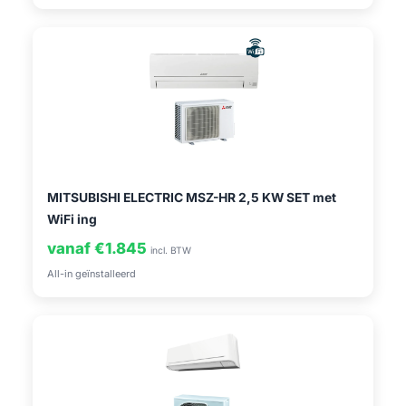
MITSUBISHI ELECTRIC MSZ-HR 2,5 KW SET met
WiFi ing
vanaf €1.845
incl. BTW
All-in geïnstalleerd