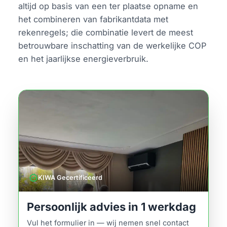
altijd op basis van een ter plaatse opname en
het combineren van fabrikantdata met
rekenregels; die combinatie levert de meest
betrouwbare inschatting van de werkelijke COP
en het jaarlijkse energieverbruik.
verified
KIWA Gecertificeerd
Persoonlijk advies in 1 werkdag
Vul het formulier in — wij nemen snel contact