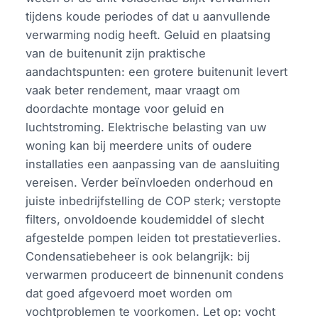
tijdens koude periodes of dat u aanvullende
verwarming nodig heeft. Geluid en plaatsing
van de buitenunit zijn praktische
aandachtspunten: een grotere buitenunit levert
vaak beter rendement, maar vraagt om
doordachte montage voor geluid en
luchtstroming. Elektrische belasting van uw
woning kan bij meerdere units of oudere
installaties een aanpassing van de aansluiting
vereisen. Verder beïnvloeden onderhoud en
juiste inbedrijfstelling de COP sterk; verstopte
filters, onvoldoende koudemiddel of slecht
afgestelde pompen leiden tot prestatieverlies.
Condensatiebeheer is ook belangrijk: bij
verwarmen produceert de binnenunit condens
dat goed afgevoerd moet worden om
vochtproblemen te voorkomen. Let op: vocht