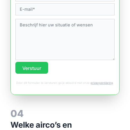
Verstuur
Door dit formulier te versturen ga je akkoord met onze
privacyverklaring
.
04
Welke airco’s en