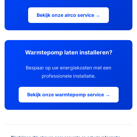
Bekijk onze airco service →
Warmtepomp laten installeren?
Bespaar op uw energiekosten met een
professionele installatie.
Bekijk onze warmtepomp service →