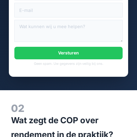
Versturen
Geen spam. Uw gegevens zijn veilig bij ons.
02
Wat zegt de COP over
rendement in de praktijk?