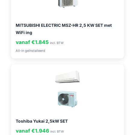
MITSUBISHI ELECTRIC MSZ-HR 2,5 KW SET met
WiFi ing
vanaf €1.845
incl. BTW
All-in geïnstalleerd
Toshiba Yukai 2,5kW SET
vanaf €1.946
incl. BTW