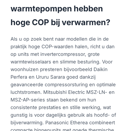
warmtepompen hebben
hoge COP bij verwarmen?
Als u op zoek bent naar modellen die in de
praktijk hoge COP-waarden halen, richt u dan
op units met invertercompressor, grote
warmtewisselaars en slimme besturing. Voor
woonhuizen presteren bijvoorbeeld Daikin
Perfera en Ururu Sarara goed dankzij
geavanceerde compressorsturing en optimale
luchtstromen. Mitsubishi Electric MSZ-LN- en
MSZ-AP-series staan bekend om hun
consistente prestaties en stille werking, wat
gunstig is voor dagelijks gebruik als hoofd- of
bijverwarming. Panasonic Etherea combineert
compacte binnenunits met goede thermische