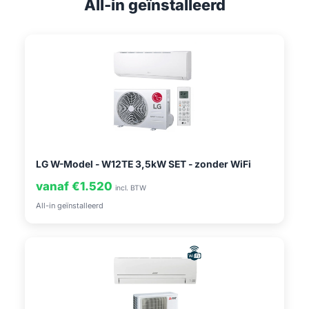
All-in geïnstalleerd
LG W-Model - W12TE 3,5kW SET - zonder WiFi
vanaf €1.520
incl. BTW
All-in geïnstalleerd