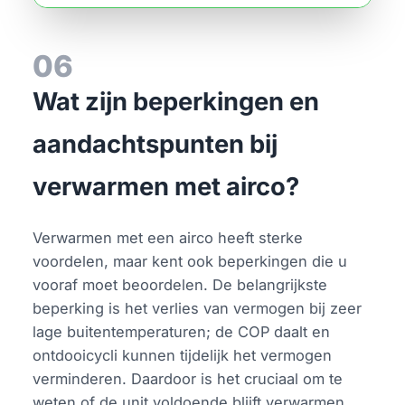
06
Wat zijn beperkingen en
aandachtspunten bij
verwarmen met airco?
Verwarmen met een airco heeft sterke
voordelen, maar kent ook beperkingen die u
vooraf moet beoordelen. De belangrijkste
beperking is het verlies van vermogen bij zeer
lage buitentemperaturen; de COP daalt en
ontdooicycli kunnen tijdelijk het vermogen
verminderen. Daardoor is het cruciaal om te
weten of de unit voldoende blijft verwarmen