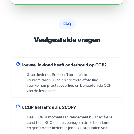
FAQ
Veelgestelde vragen
help
Hoeveel invloed heeft onderhoud op COP?
Grote invloed. Schoon filters, juiste
koudemiddelvulling en correcte afstelling
voorkomen prestatieverlies en behouden de COP
van de installatie.
help
Is COP hetzelfde als SCOP?
Nee. COP is momentaan rendement bij specifieke
condities; SCOP is seizoensgemiddeld rendement
en geeft beter inzicht in jaarlijks prestatieniveau.