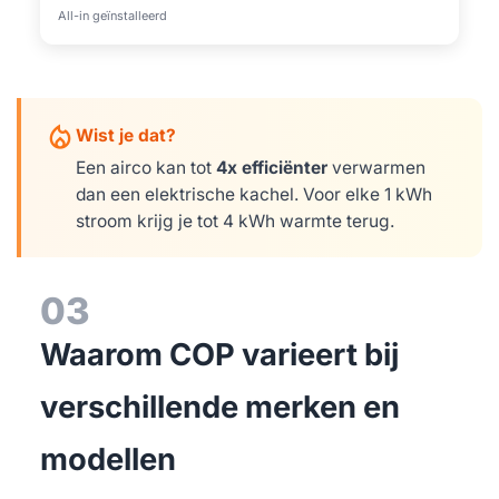
All-in geïnstalleerd
mode_heat
Wist je dat?
Een airco kan tot
4x efficiënter
verwarmen
dan een elektrische kachel. Voor elke 1 kWh
stroom krijg je tot 4 kWh warmte terug.
03
Waarom COP varieert bij
verschillende merken en
modellen