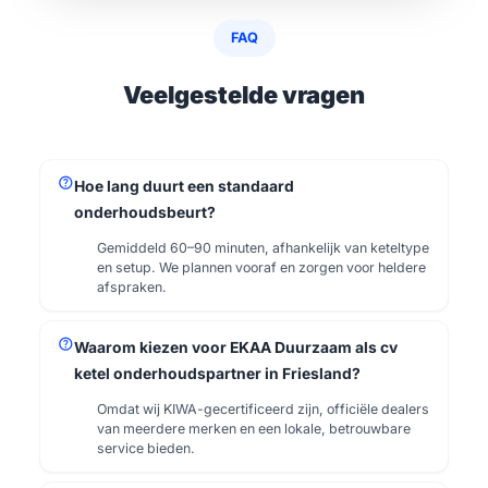
FAQ
Veelgestelde vragen
help
Hoe lang duurt een standaard
onderhoudsbeurt?
Gemiddeld 60–90 minuten, afhankelijk van keteltype
en setup. We plannen vooraf en zorgen voor heldere
afspraken.
help
Waarom kiezen voor EKAA Duurzaam als cv
ketel onderhoudspartner in Friesland?
Omdat wij KIWA-gecertificeerd zijn, officiële dealers
van meerdere merken en een lokale, betrouwbare
service bieden.