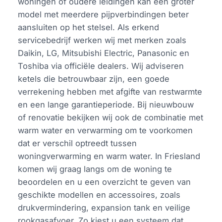
woningen of oudere leidingen kan een groter
model met meerdere pijpverbindingen beter
aansluiten op het stelsel. Als erkend
servicebedrijf werken wij met merken zoals
Daikin, LG, Mitsubishi Electric, Panasonic en
Toshiba via officiële dealers. Wij adviseren
ketels die betrouwbaar zijn, een goede
verrekening hebben met afgifte van restwarmte
en een lange garantieperiode. Bij nieuwbouw
of renovatie bekijken wij ook de combinatie met
warm water en verwarming om te voorkomen
dat er verschil optreedt tussen
woningverwarming en warm water. In Friesland
komen wij graag langs om de woning te
beoordelen en u een overzicht te geven van
geschikte modellen en accessoires, zoals
drukvermindering, expansion tank en veilige
rookgasafvoer. Zo kiest u een systeem dat