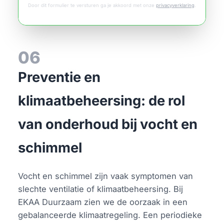
Door dit formulier te versturen ga je akkoord met onze
privacyverklaring
.
06
Preventie en
klimaatbeheersing: de rol
van onderhoud bij vocht en
schimmel
Vocht en schimmel zijn vaak symptomen van
slechte ventilatie of klimaatbeheersing. Bij
EKAA Duurzaam zien we de oorzaak in een
gebalanceerde klimaatregeling. Een periodieke