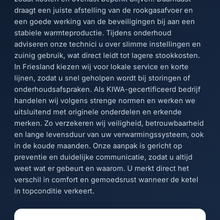
draagt een juiste afstelling van de rookgasafvoer en
een goede werking van de beveiligingen bij aan een
stabiele warmteproductie. Tijdens onderhoud
adviseren onze technici u over slimme instellingen en
zuinig gebruik, wat direct leidt tot lagere stookkosten.
In Friesland kiezen wij voor lokale service en korte
lijnen, zodat u snel geholpen wordt bij storingen of
onderhoudsafspraken. Als KIWA-gecertificeerd bedrijf
handelen wij volgens strenge normen en werken we
uitsluitend met originele onderdelen en erkende
merken. Zo verzekeren wij veiligheid, betrouwbaarheid
en lange levensduur van uw verwarmingssysteem, ook
in de koude maanden. Onze aanpak is gericht op
preventie en duidelijke communicatie, zodat u altijd
weet wat er gebeurt en waarom. U merkt direct het
verschil in comfort en gemoedsrust wanneer de ketel
in topconditie verkeert.