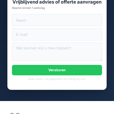
Vrijblijvend advies of offerte aanvragen
Reactie binnen 1 werkdag
Versturen
Geen spam. Uw gegevens zijn veilig bij ons.