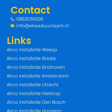
o
r
Contact
k
0853036558
-
info@ekaaduurzaam.nl
f
Links
Airco Installatie Weesp
Airco Installatie Breda
Airco Installatie Eindhoven
Airco installatie Amsterdam
Airco Installatie Utrecht
Airco Installatie Geldrop
Airco Installatie Den Bosch
Airco Installatie Haarlem