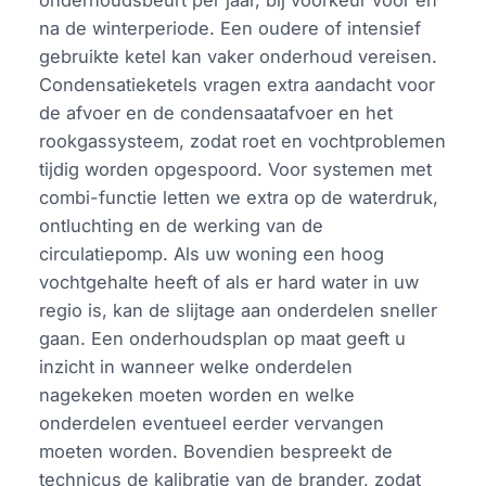
onderhoudsbeurt per jaar, bij voorkeur voor en
na de winterperiode. Een oudere of intensief
gebruikte ketel kan vaker onderhoud vereisen.
Condensatieketels vragen extra aandacht voor
de afvoer en de condensaatafvoer en het
rookgassysteem, zodat roet en vochtproblemen
tijdig worden opgespoord. Voor systemen met
combi-functie letten we extra op de waterdruk,
ontluchting en de werking van de
circulatiepomp. Als uw woning een hoog
vochtgehalte heeft of als er hard water in uw
regio is, kan de slijtage aan onderdelen sneller
gaan. Een onderhoudsplan op maat geeft u
inzicht in wanneer welke onderdelen
nagekeken moeten worden en welke
onderdelen eventueel eerder vervangen
moeten worden. Bovendien bespreekt de
technicus de kalibratie van de brander, zodat