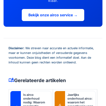
klaar.
Bekijk onze airco service →
Disclaimer:
We streven naar accurate en actuele informatie,
maar er kunnen onjuistheden of verouderde gegevens
voorkomen. Deze blog dient een informatief doel. Aan de
inhoud kunnen geen rechten worden ontleend.
auto_stories
Gerelateerde artikelen
Is airco
Jaarlijks
onderhoud
onderhoud airco:
nodig: Waarom
waarom het
bolt