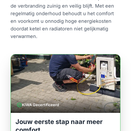
de verbranding zuinig en veilig blijft. Met een
regelmatig onderhoud behoudt u het comfort
en voorkomt u onnodig hoge energiekosten
doordat ketel en radiatoren niet gelijkmatig
verwarmen.
verified
KIWA Gecertificeerd
Jouw eerste stap naar meer
comfort