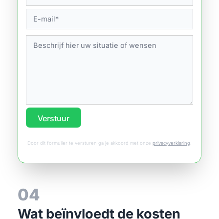
Verstuur
Door dit formulier te versturen ga je akkoord met onze
privacyverklaring
.
04
Wat beïnvloedt de kosten