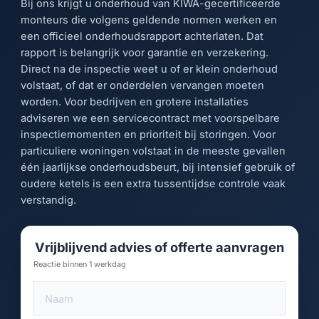
Bij ons krijgt u onderhoud van KIWA-gecertificeerde
monteurs die volgens geldende normen werken en
een officieel onderhoudsrapport achterlaten. Dat
rapport is belangrijk voor garantie en verzekering.
Direct na de inspectie weet u of er klein onderhoud
volstaat, of dat er onderdelen vervangen moeten
worden. Voor bedrijven en grotere installaties
adviseren we een servicecontract met voorspelbare
inspectiemomenten en prioriteit bij storingen. Voor
particuliere woningen volstaat in de meeste gevallen
één jaarlijkse onderhoudsbeurt, bij intensief gebruik of
oudere ketels is een extra tussentijdse controle vaak
verstandig.
Vrijblijvend advies of offerte aanvragen
Reactie binnen 1 werkdag