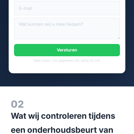
Versturen
Geen spam. Uw gegevens zijn veilig bij ons.
02
Wat wij controleren tijdens
een onderhoudsbeurt van