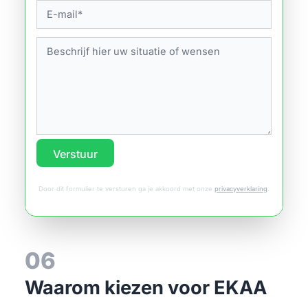
Verstuur
Door dit formulier te versturen ga je akkoord met onze
privacyverklaring
.
06
Waarom kiezen voor EKAA