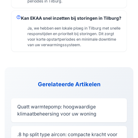
periodes in Tilburg.
help
Kan EKAA snel inzetten bij storingen in Tilburg?
Ja, we hebben een lokale ploeg in Tilburg met snelle
responstijden en prioriteit bij storingen. Dit zorgt
voor korte opstartperiodes en minimale downtime
van uw verwarmingssysteem.
Gerelateerde Artikelen
Quatt warmtepomp: hoogwaardige
klimaatbeheersing voor uw woning
.8 hp split type aircon: compacte kracht voor