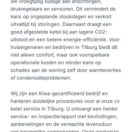
we vroegtijdig slijtage aan afdichtingen,
drukregelaars en sensoren. Dit vermindert de
kans op ongeplande stookdagen en verkort
uitvaltijd bij storingen. Daarnaast draagt een
goed afgestelde ketel bij aan lagere CO2-
uitstoot en een betere energie-efficiëntie. Voor
huiseigenaren en bedrijven in Tilburg biedt dit
niet alleen comfort, maar ook voorspelbare
operationele kosten en minder kans op
schades aan de woning zelf door warmteverlies
of condensatieproblemen.
Wij zijn een Kiwa-gecertificeerd bedrijf en
hanteren duidelijke procedures voor al onze cv
ketel service in Tilburg. U ontvangt een helder
service- en inspectierapport met bevindingen,
aanbevelingen en de verwachte levensduur
van belangrijke componenten. Onze werkwijze