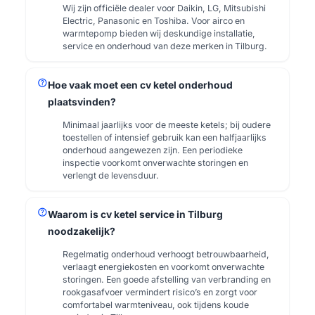
Wij zijn officiële dealer voor Daikin, LG, Mitsubishi
Electric, Panasonic en Toshiba. Voor airco en
warmtepomp bieden wij deskundige installatie,
service en onderhoud van deze merken in Tilburg.
help
Hoe vaak moet een cv ketel onderhoud
plaatsvinden?
Minimaal jaarlijks voor de meeste ketels; bij oudere
toestellen of intensief gebruik kan een halfjaarlijks
onderhoud aangewezen zijn. Een periodieke
inspectie voorkomt onverwachte storingen en
verlengt de levensduur.
help
Waarom is cv ketel service in Tilburg
noodzakelijk?
Regelmatig onderhoud verhoogt betrouwbaarheid,
verlaagt energiekosten en voorkomt onverwachte
storingen. Een goede afstelling van verbranding en
rookgasafvoer vermindert risico’s en zorgt voor
comfortabel warmteniveau, ook tijdens koude