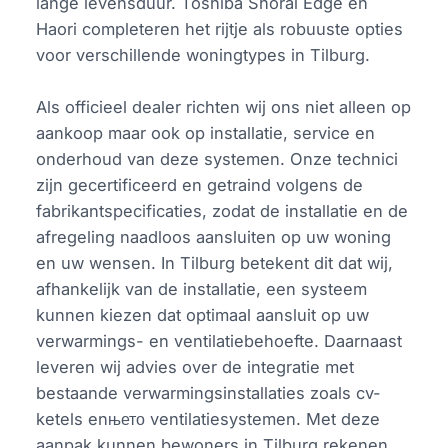
lange levensduur. Toshiba Shorai Edge en
Haori completeren het rijtje als robuuste opties
voor verschillende woningtypes in Tilburg.
Als officieel dealer richten wij ons niet alleen op
aankoop maar ook op installatie, service en
onderhoud van deze systemen. Onze technici
zijn gecertificeerd en getraind volgens de
fabrikantspecificaties, zodat de installatie en de
afregeling naadloos aansluiten op uw woning
en uw wensen. In Tilburg betekent dit dat wij,
afhankelijk van de installatie, een systeem
kunnen kiezen dat optimaal aansluit op uw
verwarmings- en ventilatiebehoefte. Daarnaast
leveren wij advies over de integratie met
bestaande verwarmingsinstallaties zoals cv-
ketels enњето ventilatiesystemen. Met deze
aanpak kunnen bewoners in Tilburg rekenen