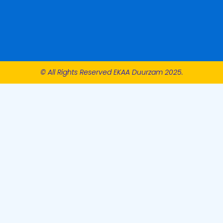
© All Rights Reserved EKAA Duurzam 2025.