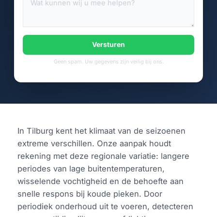
Versturen
Geen spam. Uw gegevens zijn veilig bij ons.
In Tilburg kent het klimaat van de seizoenen
extreme verschillen. Onze aanpak houdt
rekening met deze regionale variatie: langere
periodes van lage buitentemperaturen,
wisselende vochtigheid en de behoefte aan
snelle respons bij koude pieken. Door
periodiek onderhoud uit te voeren, detecteren