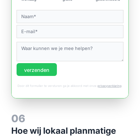
verzenden
Door dit formulier te versturen ga je akkoord met onze
privacyverklaring
.
06
Hoe wij lokaal planmatige