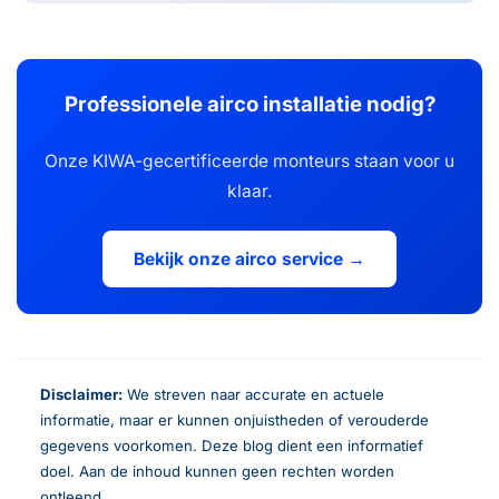
Professionele airco installatie nodig?
Onze KIWA-gecertificeerde monteurs staan voor u
klaar.
Bekijk onze airco service →
Disclaimer:
We streven naar accurate en actuele
informatie, maar er kunnen onjuistheden of verouderde
gegevens voorkomen. Deze blog dient een informatief
doel. Aan de inhoud kunnen geen rechten worden
ontleend.