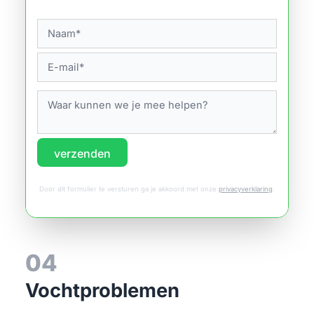
verzenden
Door dit formulier te versturen ga je akkoord met onze
privacyverklaring
.
04
Vochtproblemen