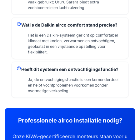
vaak gebruikt; Ururu Sarara biedt extra
vochtcontrole en luchtzuivering.
help
Wat is de Daikin airco comfort stand precies?
Het is een Daikin-systeem gericht op comfortabel
klimaat met koelen, verwarmen en ontvochtigen,
geplaatst in een vrijstaande opstelling voor
flexibiliteit.
help
Heeft dit systeem een ontvochtigingsfunctie?
Ja, de ontvochtigingsfunctie is een kernonderdeel
en helpt vochtproblemen voorkomen zonder
overmatige verkoeling.
Professionele airco installatie nodig?
Onze KIWA-gecertificeerde monteurs staan voor u