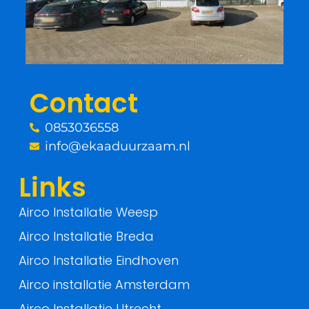
b
t
o
e
o
r
Contact
k
0853036558
-
info@ekaaduurzaam.nl
f
Links
Airco Installatie Weesp
Airco Installatie Breda
Airco Installatie Eindhoven
Airco installatie Amsterdam
Airco Installatie Utrecht