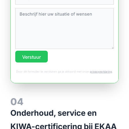
Verstuur
Door dit formulier te versturen ga je akkoord met onze
privacyverklaring
.
04
Onderhoud, service en
KIWA-certificering bij EKAA