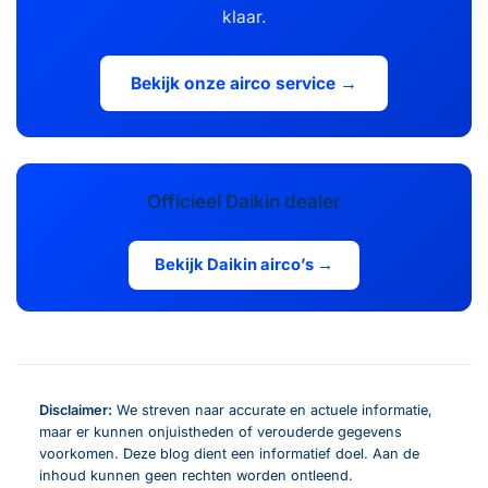
klaar.
Bekijk onze airco service →
Officieel Daikin dealer
Bekijk Daikin airco’s →
Disclaimer:
We streven naar accurate en actuele informatie,
maar er kunnen onjuistheden of verouderde gegevens
voorkomen. Deze blog dient een informatief doel. Aan de
inhoud kunnen geen rechten worden ontleend.