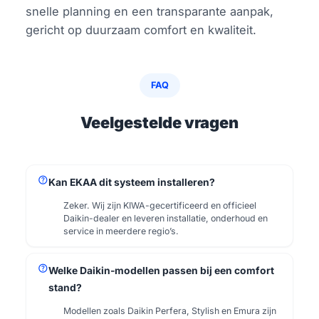
snelle planning en een transparante aanpak,
gericht op duurzaam comfort en kwaliteit.
FAQ
Veelgestelde vragen
help
Kan EKAA dit systeem installeren?
Zeker. Wij zijn KIWA-gecertificeerd en officieel
Daikin-dealer en leveren installatie, onderhoud en
service in meerdere regio’s.
help
Welke Daikin-modellen passen bij een comfort
stand?
Modellen zoals Daikin Perfera, Stylish en Emura zijn