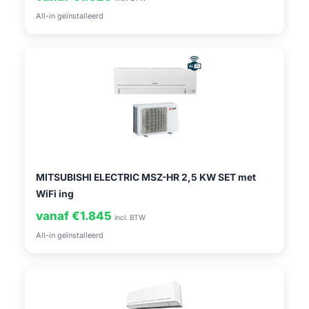
All-in geïnstalleerd
MITSUBISHI ELECTRIC MSZ-HR 2,5 KW SET met
WiFi ing
vanaf €1.845
incl. BTW
All-in geïnstalleerd