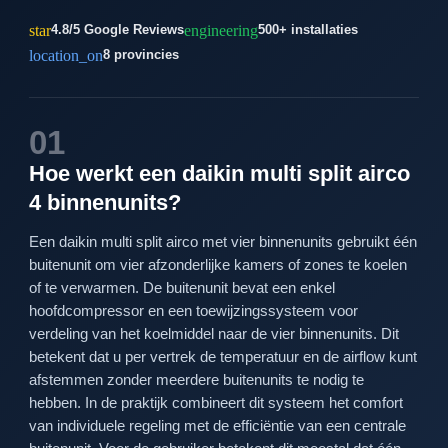
star
engineering
4.8/5 Google Reviews
500+ installaties
location_on
8 provincies
01
Hoe werkt een daikin multi split airco
4 binnenunits?
Een daikin multi split airco met vier binnenunits gebruikt één
buitenunit om vier afzonderlijke kamers of zones te koelen
of te verwarmen. De buitenunit bevat een enkel
hoofdcompressor en een toewijzingssysteem voor
verdeling van het koelmiddel naar de vier binnenunits. Dit
betekent dat u per vertrek de temperatuur en de airflow kunt
afstemmen zonder meerdere buitenunits te nodig te
hebben. In de praktijk combineert dit systeem het comfort
van individuele regeling met de efficiëntie van een centrale