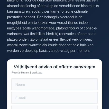
buitenunit. Voor de gebruiker betekent dit meestal dat één
afstandsbediening of een app de verschillende binnenunits
kan aansturen, zodat u per kamer of zone optimale
prestaties behaalt. Een belangrijk voordeel is de
mogelijkheid om te kiezen voor verschillende indoor-
unittypes zoals wandmontage, plafondinbouw of console-
varianten, wat flexibiliteit biedt bij renovaties of compacte
plattegronden. Zo ontstaat er een flexibel veik ontwerp
waarbij zowel warmte als koude door het hele huis kan
worden verdeeld op basis van de vraag per moment.
Vrijblijvend advies of offerte aanvragen
Reactie binnen 1 werkdag