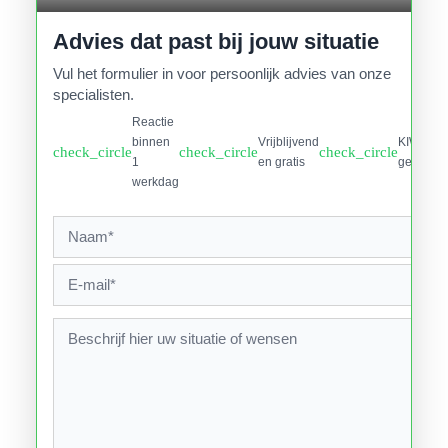
Advies dat past bij jouw situatie
Vul het formulier in voor persoonlijk advies van onze
specialisten.
Reactie
binnen
Vrijblijvend
KIWA
check_circle
check_circle
check_circle
1
en gratis
gecertifi
werkdag