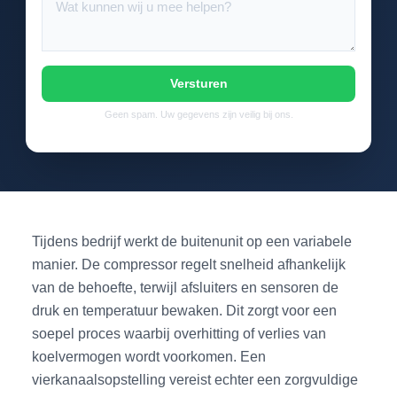
Versturen
Geen spam. Uw gegevens zijn veilig bij ons.
Tijdens bedrijf werkt de buitenunit op een variabele
manier. De compressor regelt snelheid afhankelijk
van de behoefte, terwijl afsluiters en sensoren de
druk en temperatuur bewaken. Dit zorgt voor een
soepel proces waarbij overhitting of verlies van
koelvermogen wordt voorkomen. Een
vierkanaalsopstelling vereist echter een zorgvuldige