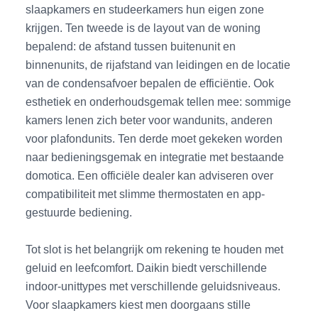
slaapkamers en studeerkamers hun eigen zone
krijgen. Ten tweede is de layout van de woning
bepalend: de afstand tussen buitenunit en
binnenunits, de rijafstand van leidingen en de locatie
van de condensafvoer bepalen de efficiëntie. Ook
esthetiek en onderhoudsgemak tellen mee: sommige
kamers lenen zich beter voor wandunits, anderen
voor plafondunits. Ten derde moet gekeken worden
naar bedieningsgemak en integratie met bestaande
domotica. Een officiële dealer kan adviseren over
compatibiliteit met slimme thermostaten en app-
gestuurde bediening.
Tot slot is het belangrijk om rekening te houden met
geluid en leefcomfort. Daikin biedt verschillende
indoor-unittypes met verschillende geluidsniveaus.
Voor slaapkamers kiest men doorgaans stille