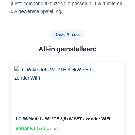
juiste componentkeuzes die passen bij uw ruimte en
uw gewenste opstelling.
Onze Airco's
All-in geïnstalleerd
LG W-Model - W12TE 3,5kW SET - zonder WiFi
vanaf €1.520
incl. BTW