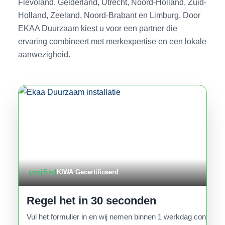
Flevoland, Gelderland, Utrecht, Noord-Holland, Zuid-
Holland, Zeeland, Noord-Brabant en Limburg. Door
EKAA Duurzaam kiest u voor een partner die
ervaring combineert met merkexpertise en een lokale
aanwezigheid.
verified
KIWA Gecertificeerd
Regel het in 30 seconden
Vul het formulier in en wij nemen binnen 1 werkdag contact o