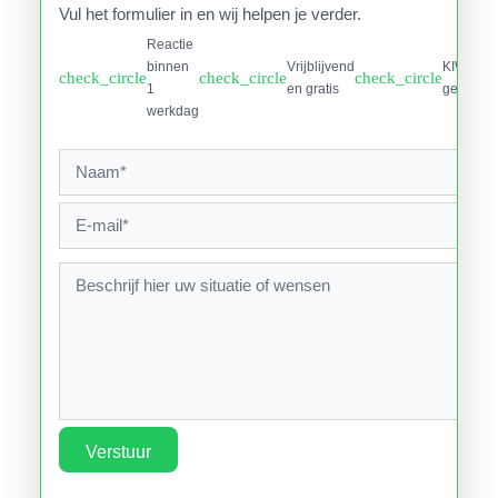
Vul het formulier in en wij helpen je verder.
Reactie
binnen
Vrijblijvend
KIWA
check_circle
check_circle
check_circle
1
en gratis
gecertifi
werkdag
Verstuur