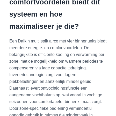
comfortvoordelen biedt dit
systeem en hoe
maximaliseer je die?
Een Daikin multi split airco met vier binnenunits biedt
meerdere energie- en comfortvoordelen. De
belangrijkste is efficiënte koeling en verwarming per
zone, met de mogelijkheid om warmere periodes te
compenseren via lage capaciteitsdreiging.
Invertertechnologie zorgt voor lagere
piekbelastingen en aanzienlijk minder geluid.
Daarnaast levert ontvochtigingsfunctie een
aangename vochtbalans op, wat vooral in vochtige
seizoenen voor comfortabeler binnenklimaat zorgt.
Door zone-specifieke bediening vermindert u
onnodig gebruik in ruimtes die minder vaak in