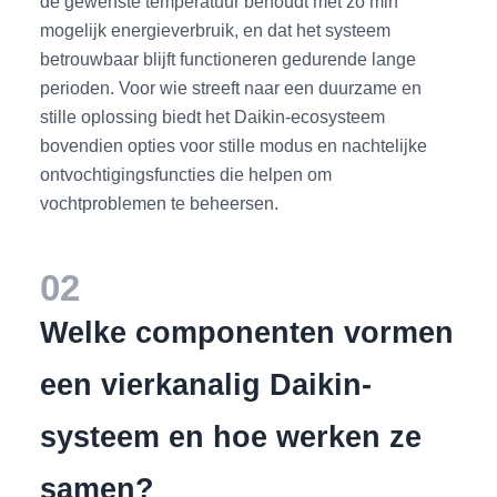
de gewenste temperatuur behoudt met zo min
mogelijk energieverbruik, en dat het systeem
betrouwbaar blijft functioneren gedurende lange
perioden. Voor wie streeft naar een duurzame en
stille oplossing biedt het Daikin-ecosysteem
bovendien opties voor stille modus en nachtelijke
ontvochtigingsfuncties die helpen om
vochtproblemen te beheersen.
02
Welke componenten vormen
een vierkanalig Daikin-
systeem en hoe werken ze
samen?