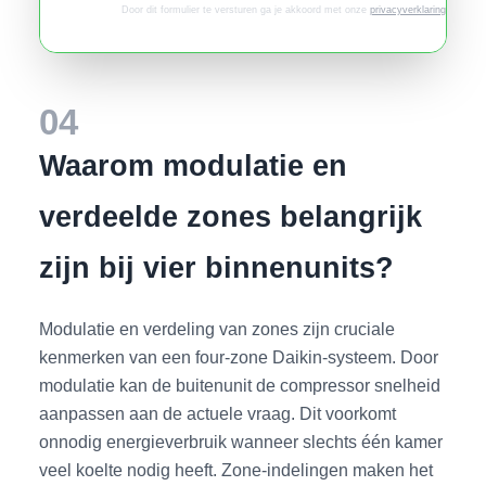
Door dit formulier te versturen ga je akkoord met onze
privacyverklaring
.
04
Waarom modulatie en
verdeelde zones belangrijk
zijn bij vier binnenunits?
Modulatie en verdeling van zones zijn cruciale
kenmerken van een four-zone Daikin-systeem. Door
modulatie kan de buitenunit de compressor snelheid
aanpassen aan de actuele vraag. Dit voorkomt
onnodig energieverbruik wanneer slechts één kamer
veel koelte nodig heeft. Zone-indelingen maken het