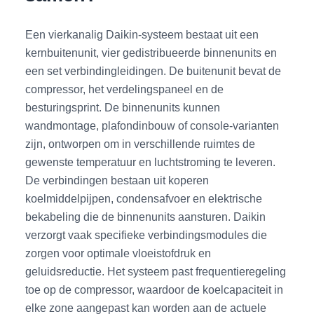
Een vierkanalig Daikin-systeem bestaat uit een
kernbuitenunit, vier gedistribueerde binnenunits en
een set verbindingleidingen. De buitenunit bevat de
compressor, het verdelingspaneel en de
besturingsprint. De binnenunits kunnen
wandmontage, plafondinbouw of console-varianten
zijn, ontworpen om in verschillende ruimtes de
gewenste temperatuur en luchtstroming te leveren.
De verbindingen bestaan uit koperen
koelmiddelpijpen, condensafvoer en elektrische
bekabeling die de binnenunits aansturen. Daikin
verzorgt vaak specifieke verbindingsmodules die
zorgen voor optimale vloeistofdruk en
geluidsreductie. Het systeem past frequentieregeling
toe op de compressor, waardoor de koelcapaciteit in
elke zone aangepast kan worden aan de actuele