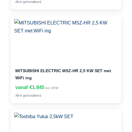
All-in geïnstalleerd
MITSUBISHI ELECTRIC MSZ-HR 2,5 KW SET met
WiFi ing
vanaf €1.845
incl. BTW
All-in geïnstalleerd