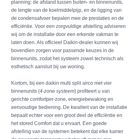
planning: de afstand tussen buiten- en binnenunits,
de lengte van de koelmiddelpijp, en de ligging van
de condensafvoer bepalen mee de prestaties en de
efficiëntie. Voor een zorgvuldige afstelling adviseren
wij om de installatie door een erkende vakman te
laten doen. Als officieel Daikin-dealer kunnen wij
bovendien zorgen voor passende keuzes in de
binnenunits, zodat het systeem zowel technisch als
esthetisch aansluit bij uw woning.
Kortom, bij een daikin multi split airco met vier
binnenunits (
4-zone systeem
) profiteert u van
gerichte comfortper-zone, energiebewaking en
eenvoudige bediening. De kwaliteit van de installatie
bepaalt echter voor een groot deel de efficiëntie en
het stored Comfort dat u ervaart. Een goede
afstelling van de systemen betekent dat elke kamer