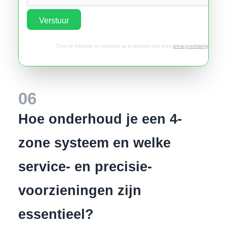
Verstuur
Door dit formulier te versturen ga je akkoord met onze
privacyverklaring
.
06
Hoe onderhoud je een 4-
zone systeem en welke
service- en precisie-
voorzieningen zijn
essentieel?