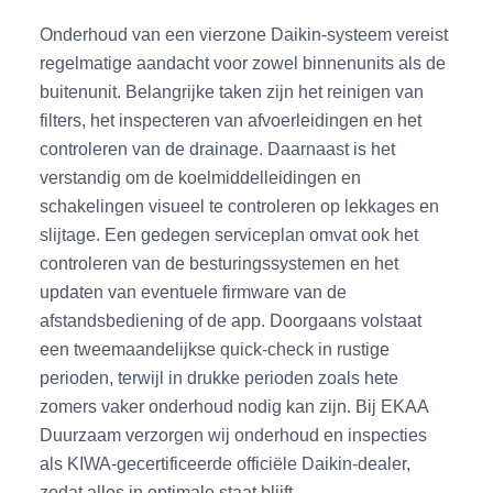
Onderhoud van een vierzone Daikin-systeem vereist
regelmatige aandacht voor zowel binnenunits als de
buitenunit. Belangrijke taken zijn het reinigen van
filters, het inspecteren van afvoerleidingen en het
controleren van de drainage. Daarnaast is het
verstandig om de koelmiddelleidingen en
schakelingen visueel te controleren op lekkages en
slijtage. Een gedegen serviceplan omvat ook het
controleren van de besturingssystemen en het
updaten van eventuele firmware van de
afstandsbediening of de app. Doorgaans volstaat
een tweemaandelijkse quick-check in rustige
perioden, terwijl in drukke perioden zoals hete
zomers vaker onderhoud nodig kan zijn. Bij EKAA
Duurzaam verzorgen wij onderhoud en inspecties
als KIWA-gecertificeerde officiële Daikin-dealer,
zodat alles in optimale staat blijft.