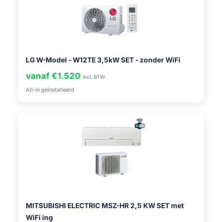
LG W-Model - W12TE 3,5kW SET - zonder WiFi
vanaf €1.520
incl. BTW
All-in geïnstalleerd
MITSUBISHI ELECTRIC MSZ-HR 2,5 KW SET met
WiFi ing