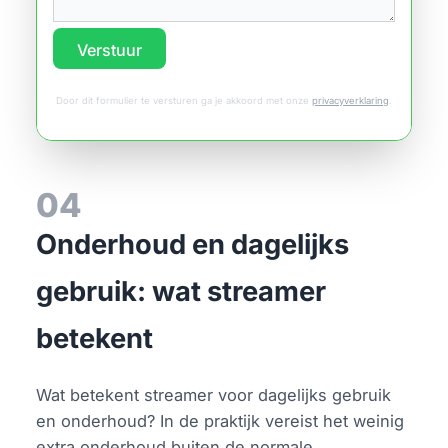
Verstuur
Door dit formulier te versturen ga je akkoord met onze
privacyverklaring
.
04
Onderhoud en dagelijks
gebruik: wat streamer
betekent
Wat betekent streamer voor dagelijks gebruik
en onderhoud? In de praktijk vereist het weinig
extra onderhoud buiten de normale