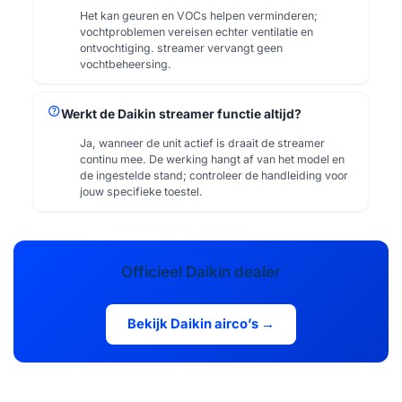
Het kan geuren en VOCs helpen verminderen;
vochtproblemen vereisen echter ventilatie en
ontvochtiging. streamer vervangt geen
vochtbeheersing.
help
Werkt de Daikin streamer functie altijd?
Ja, wanneer de unit actief is draait de streamer
continu mee. De werking hangt af van het model en
de ingestelde stand; controleer de handleiding voor
jouw specifieke toestel.
Officieel Daikin dealer
Bekijk Daikin airco’s →