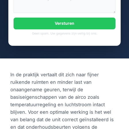
Versturen
Geen spam. Uw gegevens zijn veilig bij ons.
In de praktijk vertaalt dit zich naar fijner
ruikende ruimten en minder last van
onaangename geuren, terwijl de
basiseigenschappen van de airco zoals
temperatuurregeling en luchtstroom intact
blijven. Voor een optimale werking is het wel
van belang dat de unit correct geïnstalleerd is
en dat onderhoudsbeurten volgens de