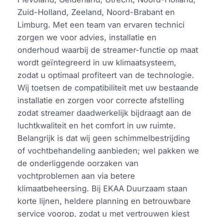
Zuid-Holland, Zeeland, Noord-Brabant en
Limburg. Met een team van ervaren technici
zorgen we voor advies, installatie en
onderhoud waarbij de streamer-functie op maat
wordt geïntegreerd in uw klimaatsysteem,
zodat u optimaal profiteert van de technologie.
Wij toetsen de compatibiliteit met uw bestaande
installatie en zorgen voor correcte afstelling
zodat streamer daadwerkelijk bijdraagt aan de
luchtkwaliteit en het comfort in uw ruimte.
Belangrijk is dat wij geen schimmelbestrijding
of vochtbehandeling aanbieden; wel pakken we
de onderliggende oorzaken van
vochtproblemen aan via betere
klimaatbeheersing. Bij EKAA Duurzaam staan
korte lijnen, heldere planning en betrouwbare
service voorop, zodat u met vertrouwen kiest