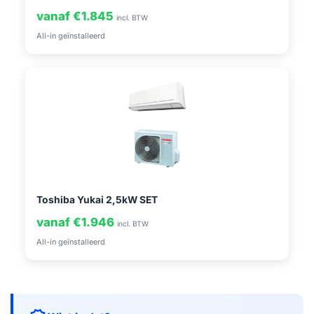
vanaf €1.845
incl. BTW
All-in geïnstalleerd
Toshiba Yukai 2,5kW SET
vanaf €1.946
incl. BTW
All-in geïnstalleerd