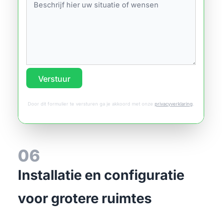
Verstuur
Door dit formulier te versturen ga je akkoord met onze
privacyverklaring
.
06
Installatie en configuratie
voor grotere ruimtes