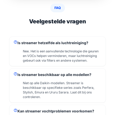
FAQ
Veelgestelde vragen
help
Is streamer hetzelfde als luchtreiniging?
Nee. Het is een aanvullende technologie die geuren
en VOCs helpen verminderen, maar luchtreiniging
gebeurt ook via filters en andere systemen.
help
Is streamer beschikbaar op alle modellen?
Niet op alle Daikin-modellen. Streamer is
beschikbaar op specifieke series zoals Perfera,
Stylish, Emura en Ururu Sarara. Laat dit bij ons
controleren.
help
Kan streamer vochtproblemen voorkomen?