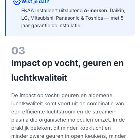
verified
Wist je dat?
EKAA installeert uitsluitend
A-merken
: Daikin,
LG, Mitsubishi, Panasonic & Toshiba — met 5
jaar garantie op installatie.
03
Impact op vocht, geuren en
luchtkwaliteit
De impact op vocht, geuren en algemene
luchtkwaliteit komt voort uit de combinatie van
een efficiënte luchtstroom en de streamer-
plasma die organische moleculen omzet. In de
praktijk betekent dit minder kooklucht en
minder zware geuren in open keukens, minder