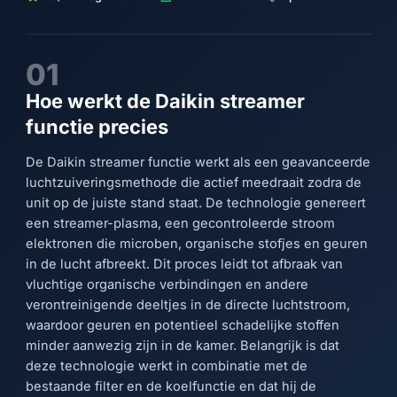
01
Hoe werkt de Daikin streamer
functie precies
De Daikin streamer functie werkt als een geavanceerde
luchtzuiveringsmethode die actief meedraait zodra de
unit op de juiste stand staat. De technologie genereert
een streamer-plasma, een gecontroleerde stroom
elektronen die microben, organische stofjes en geuren
in de lucht afbreekt. Dit proces leidt tot afbraak van
vluchtige organische verbindingen en andere
verontreinigende deeltjes in de directe luchtstroom,
waardoor geuren en potentieel schadelijke stoffen
minder aanwezig zijn in de kamer. Belangrijk is dat
deze technologie werkt in combinatie met de
bestaande filter en de koelfunctie en dat hij de