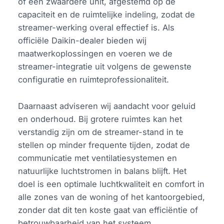
of een zwaardere unit, afgestemd op de
capaciteit en de ruimtelijke indeling, zodat de
streamer-werking overal effectief is. Als
officiële Daikin-dealer bieden wij
maatwerkoplossingen en voeren we de
streamer-integratie uit volgens de gewenste
configuratie en ruimteprofessionaliteit.
Daarnaast adviseren wij aandacht voor geluid
en onderhoud. Bij grotere ruimtes kan het
verstandig zijn om de streamer-stand in te
stellen op minder frequente tijden, zodat de
communicatie met ventilatiesystemen en
natuurlijke luchtstromen in balans blijft. Het
doel is een optimale luchtkwaliteit en comfort in
alle zones van de woning of het kantoorgebied,
zonder dat dit ten koste gaat van efficiëntie of
betrouwbaarheid van het systeem.