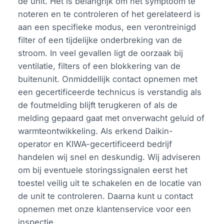
de unit. Het is belangrijk om het symptoom te
noteren en te controleren of het gerelateerd is
aan een specifieke modus, een verontreinigd
filter of een tijdelijke onderbreking van de
stroom. In veel gevallen ligt de oorzaak bij
ventilatie, filters of een blokkering van de
buitenunit. Onmiddellijk contact opnemen met
een gecertificeerde technicus is verstandig als
de foutmelding blijft terugkeren of als de
melding gepaard gaat met onverwacht geluid of
warmteontwikkeling. Als erkend Daikin-
operator en KIWA-gecertificeerd bedrijf
handelen wij snel en deskundig. Wij adviseren
om bij eventuele storingssignalen eerst het
toestel veilig uit te schakelen en de locatie van
de unit te controleren. Daarna kunt u contact
opnemen met onze klantenservice voor een
inspectie.