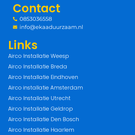
Contact
k
0853036558
-
info@ekaaduurzaam.nl
f
Links
Airco Installatie Weesp
Airco Installatie Breda
Airco Installatie Eindhoven
Airco installatie Amsterdam
Airco Installatie Utrecht
Airco Installatie Geldrop
Airco Installatie Den Bosch
Airco Installatie Haarlem