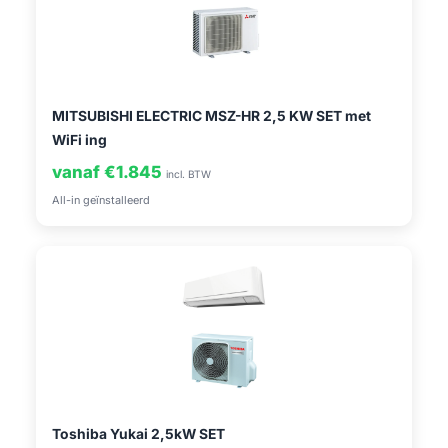
MITSUBISHI ELECTRIC MSZ-HR 2,5 KW SET met
WiFi ing
vanaf €1.845
incl. BTW
All-in geïnstalleerd
Toshiba Yukai 2,5kW SET