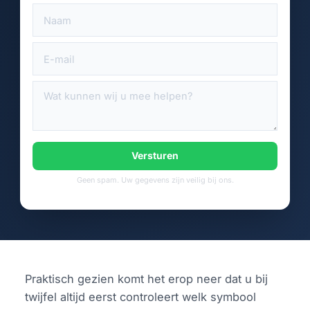
Versturen
Geen spam. Uw gegevens zijn veilig bij ons.
Praktisch gezien komt het erop neer dat u bij
twijfel altijd eerst controleert welk symbool