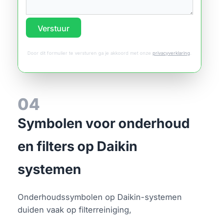
Verstuur
Door dit formulier te versturen ga je akkoord met onze
privacyverklaring
.
04
Symbolen voor onderhoud
en filters op Daikin
systemen
Onderhoudssymbolen op Daikin-systemen
duiden vaak op filterreiniging,