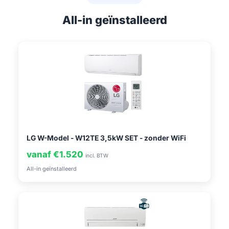
All-in geïnstalleerd
LG W-Model - W12TE 3,5kW SET - zonder WiFi
vanaf €1.520
incl. BTW
All-in geïnstalleerd