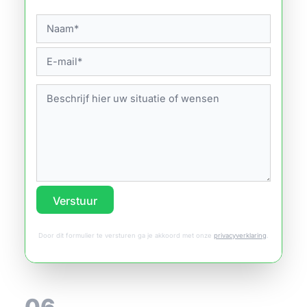
Verstuur
Door dit formulier te versturen ga je akkoord met onze
privacyverklaring
.
06