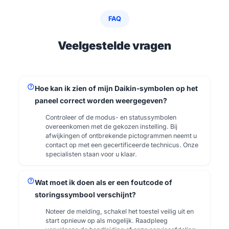
FAQ
Veelgestelde vragen
help
Hoe kan ik zien of mijn Daikin-symbolen op het
paneel correct worden weergegeven?
Controleer of de modus- en statussymbolen
overeenkomen met de gekozen instelling. Bij
afwijkingen of ontbrekende pictogrammen neemt u
contact op met een gecertificeerde technicus. Onze
specialisten staan voor u klaar.
help
Wat moet ik doen als er een foutcode of
storingssymbool verschijnt?
Noteer de melding, schakel het toestel veilig uit en
start opnieuw op als mogelijk. Raadpleeg