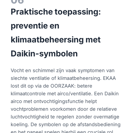
Praktische toepassing:
preventie en
klimaatbeheersing met
Daikin-symbolen
Vocht en schimmel zijn vaak symptomen van
slechte ventilatie of klimaatbeheersing. EKAA
lost dit op via de OORZAAK: betere
klimaatcontrole met airco/ventilatie. Een Daikin
airco met ontvochtigingsfunctie helpt
vochtproblemen voorkomen door de relatieve
luchtvochtigheid te regelen zonder overmatige
koeling. De symbolen op de afstandsbediening
en het paneel spelen hierbij een cruciale rol,