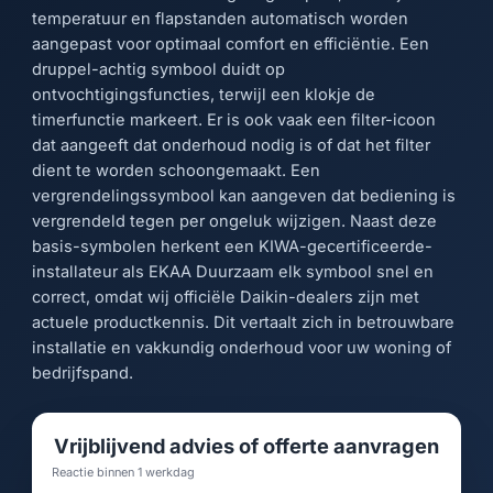
temperatuur en flapstanden automatisch worden
aangepast voor optimaal comfort en efficiëntie. Een
druppel-achtig symbool duidt op
ontvochtigingsfuncties, terwijl een klokje de
timerfunctie markeert. Er is ook vaak een filter-icoon
dat aangeeft dat onderhoud nodig is of dat het filter
dient te worden schoongemaakt. Een
vergrendelingssymbool kan aangeven dat bediening is
vergrendeld tegen per ongeluk wijzigen. Naast deze
basis-symbolen herkent een KIWA-gecertificeerde-
installateur als EKAA Duurzaam elk symbool snel en
correct, omdat wij officiële Daikin-dealers zijn met
actuele productkennis. Dit vertaalt zich in betrouwbare
installatie en vakkundig onderhoud voor uw woning of
bedrijfspand.
Vrijblijvend advies of offerte aanvragen
Reactie binnen 1 werkdag