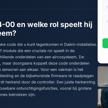
4-00 en welke rol speelt hij
teem?
ke code die u kunt tegenkomen in Daikin-installaties.
f module die een cruciale rol speelt in de
hillende onderdelen van een aircosysteem. De
en, maar doorgaans koppelt deze code onderdelen
en sensoren aan elkaar. Voor een vakman is het
ndleiding en de bijbehorende firmware te raadplegen
dt herkend door de controller. Een juiste herkenning
rouwbare ontvochtigingsfuncties, vooral bij grotere
nes betrokken zijn.