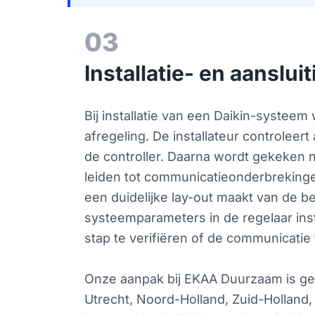
03
Installatie- en aansl
Bij installatie van een Daikin-systeem
afregeling. De installateur controlee
de controller. Daarna wordt gekeken n
leiden tot communicatieonderbrekingen 
een duidelijke lay-out maakt van de b
systeemparameters in de regelaar inste
stap te verifiëren of de communicatie 
Onze aanpak bij EKAA Duurzaam is geri
Utrecht, Noord-Holland, Zuid-Holland