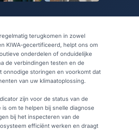
regelmatig terugkomen in zowel
ijn en KIWA-gecertificeerd, helpt ons om
 foutieve onderdelen of onduidelijke
rna de verbindingen testen en de
t onnodige storingen en voorkomt dat
enten van uw klimaatoplossing.
dicator zijn voor de status van de
is om te helpen bij snelle diagnose
gen bij het inspecteren van de
rcosysteem efficiënt werken en draagt