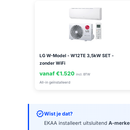
LG W-Model - W12TE 3,5kW SET -
zonder WiFi
vanaf €1.520
incl. BTW
All-in geïnstalleerd
verified
Wist je dat?
EKAA installeert uitsluitend
A-merke