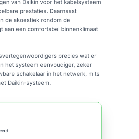
gen van Daikin voor het kabelsysteem
elbare prestaties. Daarnaast
en de akoestiek rondom de
aagt aan een comfortabel binnenklimaat
svertegenwoordigers precies wat er
an het systeem eenvoudiger, zeker
wbare schakelaar in het netwerk, mits
het Daikin-systeem.
ceerd