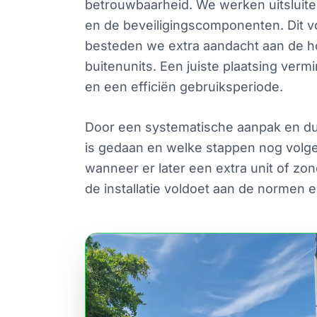
betrouwbaarheid. We werken uitsluite
en de beveiligingscomponenten. Dit v
besteden we extra aandacht aan de ho
buitenunits. Een juiste plaatsing vermi
en een efficiën gebruiksperiode.
Door een systematische aanpak en du
is gedaan en welke stappen nog volge
wanneer er later een extra unit of zo
de installatie voldoet aan de normen