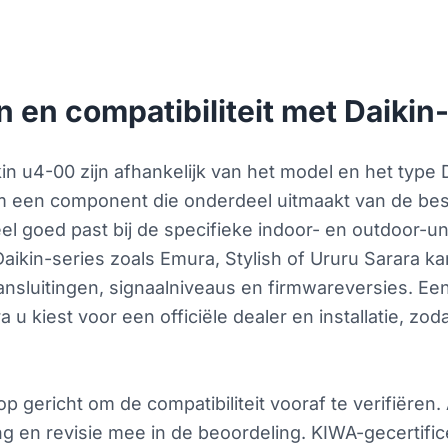
 en compatibiliteit met Daiki
n u4-00 zijn afhankelijk van het model en het type
m een component die onderdeel uitmaakt van de bes
el goed past bij de specifieke indoor- en outdoor-un
 Daikin-series zoals Emura, Stylish of Ururu Sarara k
aansluitingen, signaalniveaus en firmwareversies. Ee
ra u kiest voor een officiële dealer en installatie, z
 gericht om de compatibiliteit vooraf te verifiëren.
g en revisie mee in de beoordeling. KIWA-gecertifi