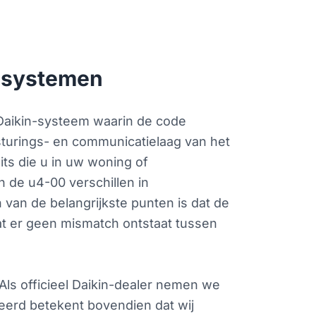
n-systemen
 Daikin-systeem waarin de code
turings- en communicatielaag van het
its die u in uw woning of
an de u4-00 verschillen in
n van de belangrijkste punten is dat de
odat er geen mismatch ontstaat tussen
 Als officieel Daikin-dealer nemen we
ceerd betekent bovendien dat wij