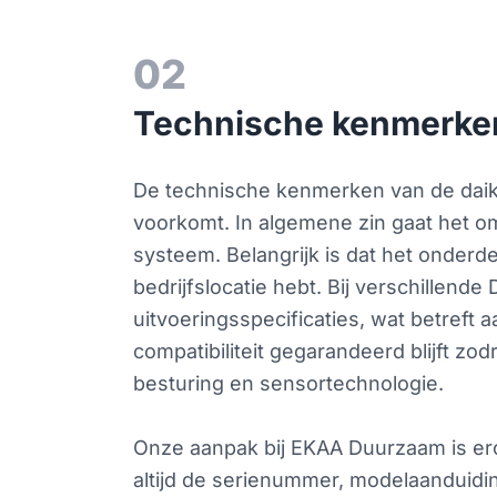
02
Technische kenmerken
De technische kenmerken van de daiki
voorkomt. In algemene zin gaat het o
systeem. Belangrijk is dat het onderde
bedrijfslocatie hebt. Bij verschillende
uitvoeringsspecificaties, wat betreft 
compatibiliteit gegarandeerd blijft zod
besturing en sensortechnologie.
Onze aanpak bij EKAA Duurzaam is erop
altijd de serienummer, modelaanduidin