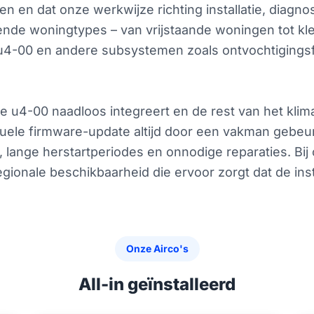
en en dat onze werkwijze richting installatie, dia
llende woningtypes – van vrijstaande woningen tot kl
 u4-00 en andere subsystemen zoals ontvochtigings
e u4-00 naadloos integreert en de rest van het klima
ntuele firmware-update altijd door een vakman gebeur
 lange herstartperiodes en onnodige reparaties. Bij 
gionale beschikbaarheid die ervoor zorgt dat de inst
Onze Airco's
All-in geïnstalleerd