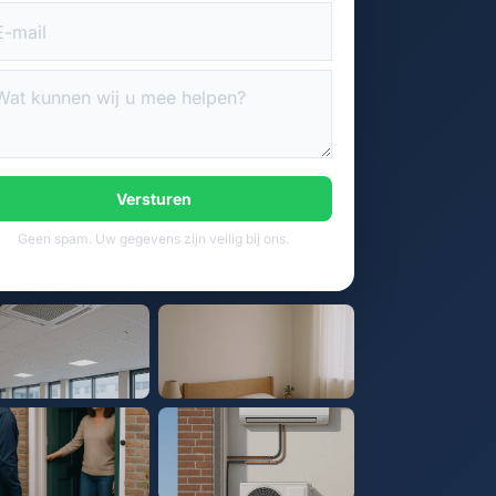
Versturen
Geen spam. Uw gegevens zijn veilig bij ons.