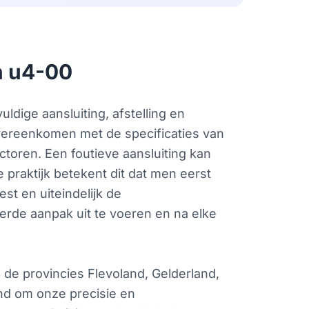
in u4-00
ldige aansluiting, afstelling en
overeenkomen met de specificaties van
toren. Een foutieve aansluiting kan
 praktijk betekent dit dat men eerst
st en uiteindelijk de
eerde aanpak uit te voeren en na elke
 de provincies Flevoland, Gelderland,
nd om onze precisie en