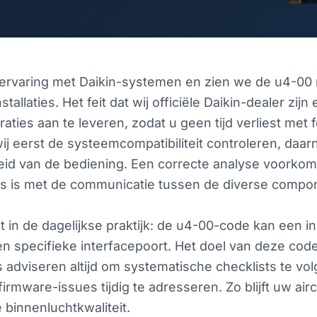
rvaring met Daikin-systemen en zien we de u4-00 
nstallaties. Het feit dat wij officiële Daikin-dealer z
raties aan te leveren, zodat u geen tijd verliest met
 wij eerst de systeemcompatibiliteit controleren, daa
id van de bediening. Een correcte analyse voorkom
s is met de communicatie tussen de diverse compon
t in de dagelijkse praktijk: de u4-00-code kan een in
 specifieke interfacepoort. Het doel van deze code 
adviseren altijd om systematische checklists te vol
rmware-issues tijdig te adresseren. Zo blijft uw ai
 binnenluchtkwaliteit.