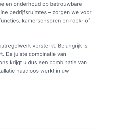
gnose en onderhoud op betrouwbare
eine bedrijfsruimtes – zorgen we voor
functies, kamersensoren en rook- of
atregelwerk versterkt. Belangrijk is
t. De juiste combinatie van
ons krijgt u dus een combinatie van
allatie naadloos werkt in uw