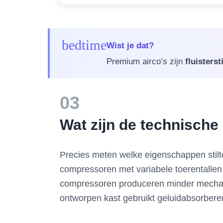
bedtime
Wist je dat?
Premium airco’s zijn
fluistersti
03
Wat zijn de technische
Precies meten welke eigenschappen stilte
compressoren met variabele toerentallen 
compressoren produceren minder mechanis
ontworpen kast gebruikt geluidabsorberen