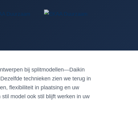
ontwerpen bij splitmodellen—Daikin
 Dezelfde technieken zien we terug in
lexibiliteit in plaatsing en uw
til model ook stil blijft werken in uw