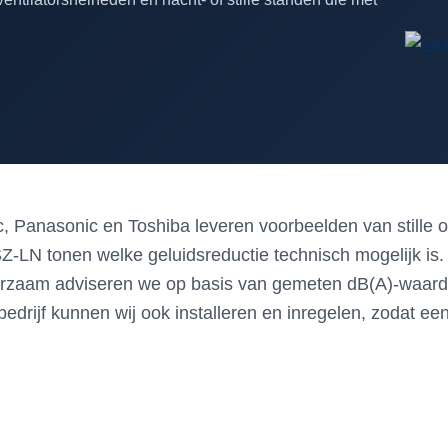
c, Panasonic en Toshiba leveren voorbeelden van stille 
Z-LN tonen welke geluidsreductie technisch mogelijk is.
aam adviseren we op basis van gemeten dB(A)-waarden, f
rijf kunnen wij ook installeren en inregelen, zodat een s