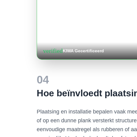
verified
KIWA Gecertificeerd
04
Hoe beïnvloedt plaatsin
Plaatsing en installatie bepalen vaak me
of op een dunne plank versterkt structure
eenvoudige maatregel als rubberen of aan