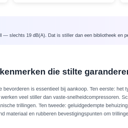
l
— slechts 19 dB(A). Dat is stiller dan een bibliotheek en p
 kenmerken die stilte garander
 bevorderen is essentieel bij aankoop. Ten eerste: het 
werken veel stiller dan vaste-snelheidcompressoren. Scr
che trillingen. Ten tweede: geluidgedempte behuizing 
d materiaal en rubberen bevestigingspunten om trillingen