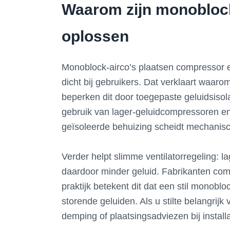
Waarom zijn monoblock-
oplossen
Monoblock-airco’s plaatsen compressor en
dicht bij gebruikers. Dat verklaart waar
beperken dit door toegepaste geluidsisola
gebruik van lager-geluidcompressoren en
geïsoleerde behuizing scheidt mechanisc
Verder helpt slimme ventilatorregeling: l
daardoor minder geluid. Fabrikanten co
praktijk betekent dit dat een stil monoblo
storende geluiden. Als u stilte belangrijk
demping of plaatsingsadviezen bij installa