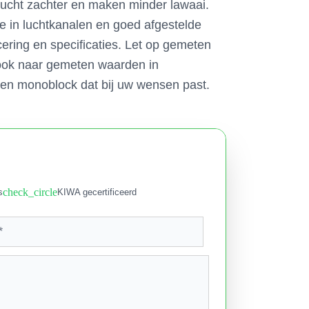
 lucht zachter en maken minder lawaai.
ie in luchtkanalen en goed afgestelde
cering en specificaties. Let op gemeten
 ook naar gemeten waarden in
 een monoblock dat bij uw wensen past.
check_circle
s
KIWA gecertificeerd