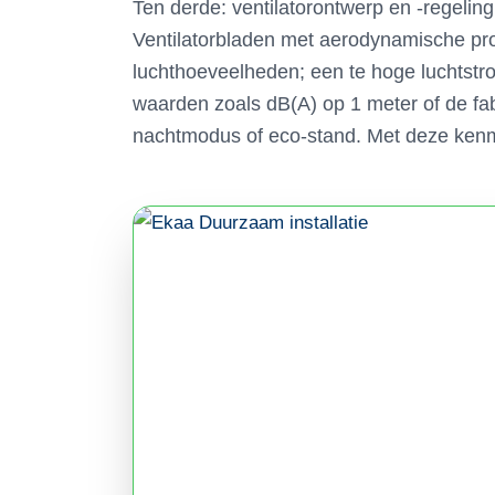
Ten derde: ventilatorontwerp en -regelin
Ventilatorbladen met aerodynamische prof
luchthoeveelheden; een te hoge luchtstroo
waarden zoals dB(A) op 1 meter of de fa
nachtmodus of eco-stand. Met deze kenmer