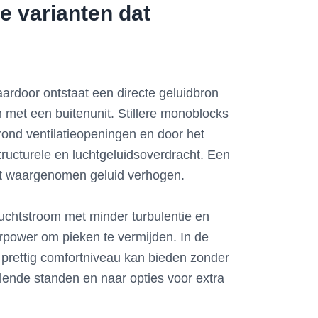
e varianten dat
ardoor ontstaat een directe geluidbron
 met een buitenunit. Stillere monoblocks
 rond ventilatieopeningen en door het
ucturele en luchtgeluidsoverdracht. Een
het waargenomen geluid verhogen.
luchtstroom met minder turbulentie en
power om pieken te vermijden. In de
en prettig comfortniveau kan bieden zonder
illende standen en naar opties voor extra