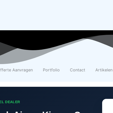
fferte Aanvragen
Portfolio
Contact
Artikelen
EEL DEALER