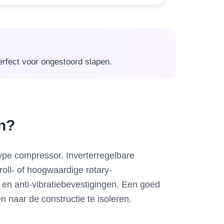
erfect voor ongestoord slapen.
en?
type compressor. Inverterregelbare
oll- of hoogwaardige rotary-
en anti-vibratiebevestigingen. Een goed
 naar de constructie te isoleren.