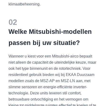
klimaatbeheersing.
02
Welke Mitsubishi-modellen
passen bij uw situatie?
Wanneer u kiest voor een Mitsubishi-airco bepaalt
niet alleen de capaciteit de uiteindelijke keuze, maar
ook het type binnenunit en de rotortechniek. Voor
residentieel gebruik bieden wij bij EKAA Duurzaam
modellen zoals de MSZ-AP en MSZ-LN aan, met
slimme sensoren en energie-efficiënte inverter-
technologie. Deze units leveren stil comfort,
betrouwbare ontvochtiging en het vermogen om
kleine tot middelgrote ruimtes effectief te koelen of te