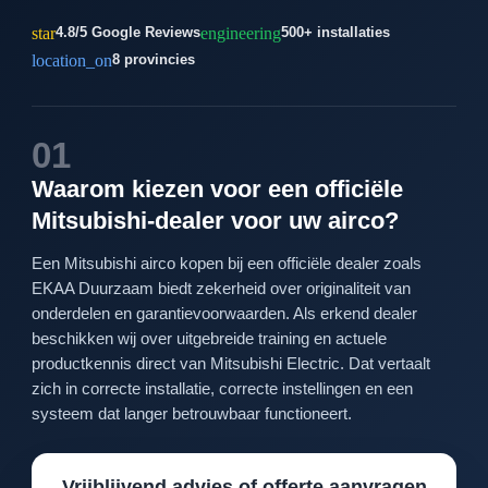
star
engineering
4.8/5 Google Reviews
500+ installaties
location_on
8 provincies
01
Waarom kiezen voor een officiële
Mitsubishi-dealer voor uw airco?
Een Mitsubishi airco kopen bij een officiële dealer zoals
EKAA Duurzaam biedt zekerheid over originaliteit van
onderdelen en garantievoorwaarden. Als erkend dealer
beschikken wij over uitgebreide training en actuele
productkennis direct van Mitsubishi Electric. Dat vertaalt
zich in correcte installatie, correcte instellingen en een
systeem dat langer betrouwbaar functioneert.
Vrijblijvend advies of offerte aanvragen