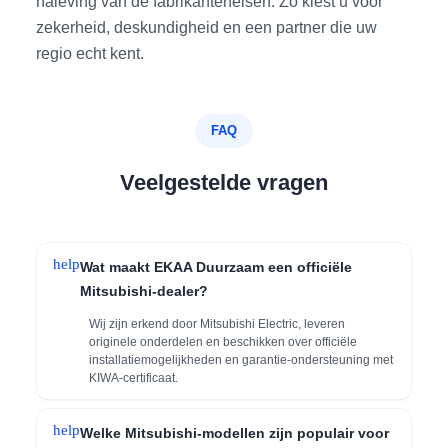
naleving van de fabrikanteneisen. Zo kiest u voor
zekerheid, deskundigheid en een partner die uw
regio echt kent.
FAQ
Veelgestelde vragen
help
Wat maakt EKAA Duurzaam een officiële
Mitsubishi-dealer?
Wij zijn erkend door Mitsubishi Electric, leveren
originele onderdelen en beschikken over officiële
installatiemogelijkheden en garantie-ondersteuning met
KIWA-certificaat.
help
Welke Mitsubishi-modellen zijn populair voor