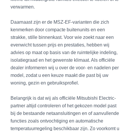
verwarmen.
Daarnaast zijn er de MSZ-EF-varianten die zich
kenmerken door compacte buitenunits en een
strakke, stille binnenkast. Voor wie zoekt naar een
evenwicht tussen prijs en prestaties, hebben wij
advies op maat op basis van de ruimtelijke indeling,
isolatiegraad en het gewenste klimaat. Als officiële
dealer informeren wij u over de voor- en nadelen per
model, zodat u een keuze maakt die past bij uw
woning, gezin en gebruiksprofiel.
Belangrijk is dat wij als officiële Mitsubishi Electric-
partner altijd controleren of het gekozen model past
bij de bestaande netaansluitingen en of aanvullende
functies zoals ontvochtiging en automatische
temperatuurregeling beschikbaar zijn. Zo voorkomt u