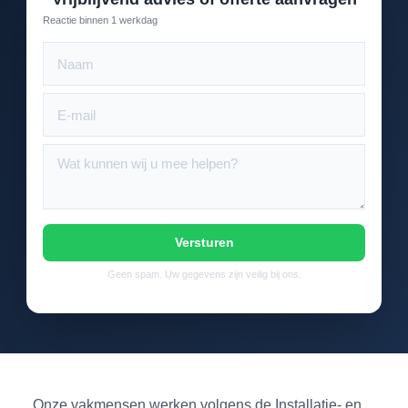
Reactie binnen 1 werkdag
Versturen
Geen spam. Uw gegevens zijn veilig bij ons.
Onze vakmensen werken volgens de Installatie- en