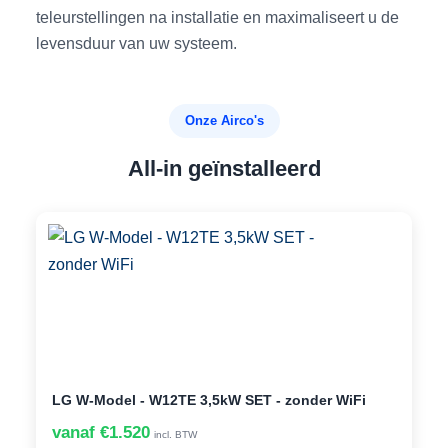
teleurstellingen na installatie en maximaliseert u de
levensduur van uw systeem.
Onze Airco's
All-in geïnstalleerd
LG W-Model - W12TE 3,5kW SET - zonder WiFi
vanaf €1.520
incl. BTW