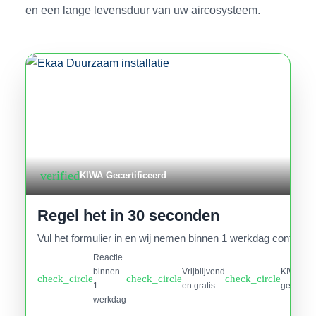
en een lange levensduur van uw aircosysteem.
verified
KIWA Gecertificeerd
Regel het in 30 seconden
Vul het formulier in en wij nemen binnen 1 werkdag contact o
Reactie
binnen
Vrijblijvend
KIWA
check_circle
check_circle
check_circle
1
en gratis
gecertifi
werkdag