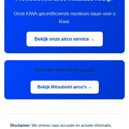
Onze KIWA-gecertificeerde monteurs staan voor u
klaar.
Bekijk onze airco service →
Officieel Mitsubishi dealer
Bekijk Mitsubishi airco’s →
Disclaimer:
We streven naar accurate en actuele informatie,