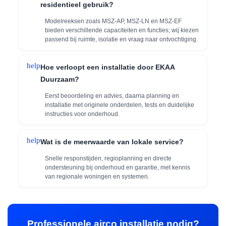
residentieel gebruik?
Modelreeksen zoals MSZ-AP, MSZ-LN en MSZ-EF
bieden verschillende capaciteiten en functies; wij kiezen
passend bij ruimte, isolatie en vraag naar ontvochtiging.
help
Hoe verloopt een installatie door EKAA
Duurzaam?
Eerst beoordeling en advies, daarna planning en
installatie met originele onderdelen, tests en duidelijke
instructies voor onderhoud.
help
Wat is de meerwaarde van lokale service?
Snelle responstijden, regioplanning en directe
ondersteuning bij onderhoud en garantie, met kennis
van regionale woningen en systemen.
Professionele airco installatie nodig?