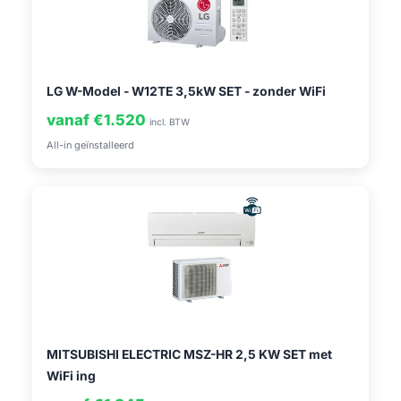
LG W-Model - W12TE 3,5kW SET - zonder WiFi
vanaf €1.520
incl. BTW
All-in geïnstalleerd
MITSUBISHI ELECTRIC MSZ-HR 2,5 KW SET met
WiFi ing