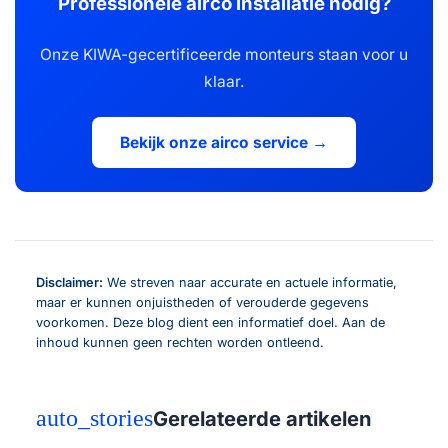
Professionele airco installatie nodig?
Onze KIWA-gecertificeerde monteurs staan voor u
klaar.
Bekijk onze airco service →
Disclaimer:
We streven naar accurate en actuele informatie,
maar er kunnen onjuistheden of verouderde gegevens
voorkomen. Deze blog dient een informatief doel. Aan de
inhoud kunnen geen rechten worden ontleend.
auto_stories
Gerelateerde artikelen