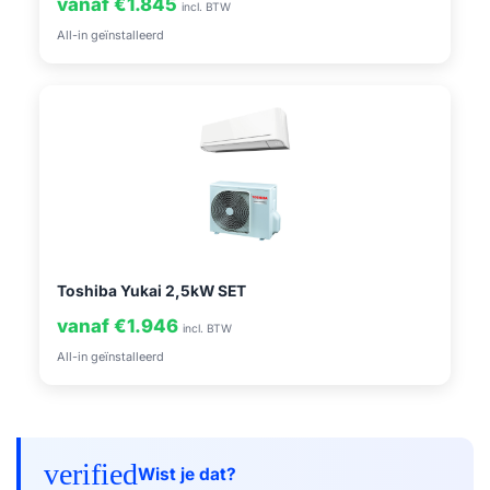
vanaf €1.845
incl. BTW
All-in geïnstalleerd
Toshiba Yukai 2,5kW SET
vanaf €1.946
incl. BTW
All-in geïnstalleerd
verified
Wist je dat?