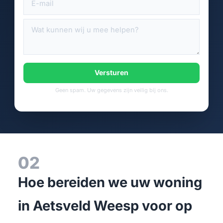
Versturen
Geen spam. Uw gegevens zijn veilig bij ons.
02
Hoe bereiden we uw woning
in Aetsveld Weesp voor op