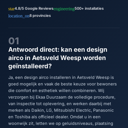
star
engineering
4.8/5 Google Reviews
500+ installaties
location_on
8 provincies
01
Antwoord direct: kan een design
airco in Aetsveld Weesp worden
geïnstalleerd?
Ja, een design airco installeren in Aetsveld Weesp is
goed mogelijk en vaak de beste keuze voor bewoners
die comfort en esthetiek willen combineren. Wij
verzorgen bij Ekaa Duurzaam de volledige procedure,
van inspectie tot oplevering, en werken daarbij met
merken als Daikin, LG, Mitsubishi Electric, Panasonic
en Toshiba als officieel dealer. Omdat u in een
woonwijk zit, letten we op geluidsniveaus, plaatsing