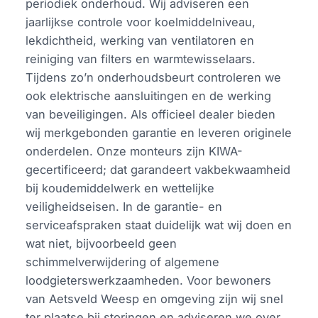
periodiek onderhoud. Wij adviseren een
jaarlijkse controle voor koelmiddelniveau,
lekdichtheid, werking van ventilatoren en
reiniging van filters en warmtewisselaars.
Tijdens zo’n onderhoudsbeurt controleren we
ook elektrische aansluitingen en de werking
van beveiligingen. Als officieel dealer bieden
wij merkgebonden garantie en leveren originele
onderdelen. Onze monteurs zijn KIWA-
gecertificeerd; dat garandeert vakbekwaamheid
bij koudemiddelwerk en wettelijke
veiligheidseisen. In de garantie- en
serviceafspraken staat duidelijk wat wij doen en
wat niet, bijvoorbeeld geen
schimmelverwijdering of algemene
loodgieterswerkzaamheden. Voor bewoners
van Aetsveld Weesp en omgeving zijn wij snel
ter plaatse bij storingen en adviseren we over