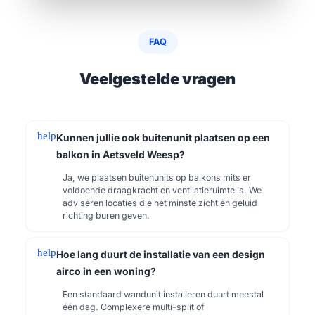
FAQ
Veelgestelde vragen
help
Kunnen jullie ook buitenunit plaatsen op een
balkon in Aetsveld Weesp?
Ja, we plaatsen buitenunits op balkons mits er
voldoende draagkracht en ventilatieruimte is. We
adviseren locaties die het minste zicht en geluid
richting buren geven.
help
Hoe lang duurt de installatie van een design
airco in een woning?
Een standaard wandunit installeren duurt meestal
één dag. Complexere multi-split of