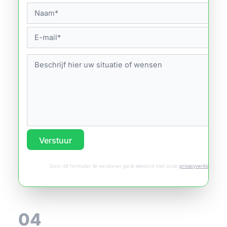
Verstuur
Door dit formulier te versturen ga je akkoord met onze
privacyverklaring
.
04