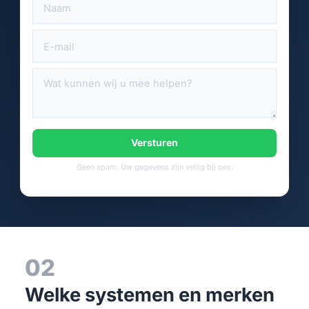
Versturen
Geen spam. Uw gegevens zijn veilig bij ons.
02
Welke systemen en merken