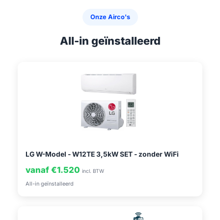
Onze Airco's
All-in geïnstalleerd
LG W-Model - W12TE 3,5kW SET - zonder WiFi
vanaf €1.520
incl. BTW
All-in geïnstalleerd