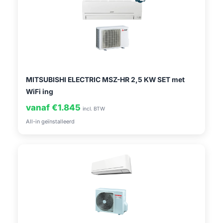
MITSUBISHI ELECTRIC MSZ-HR 2,5 KW SET met
WiFi ing
vanaf €1.845
incl. BTW
All-in geïnstalleerd