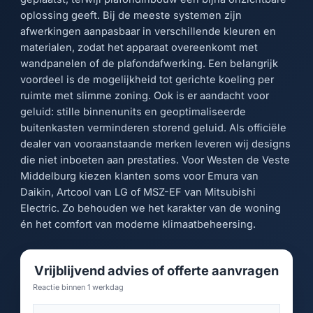
oplossing geeft. Bij de meeste systemen zijn
afwerkingen aanpasbaar in verschillende kleuren en
materialen, zodat het apparaat overeenkomt met
wandpanelen of de plafondafwerking. Een belangrijk
voordeel is de mogelijkheid tot gerichte koeling per
ruimte met slimme zoning. Ook is er aandacht voor
geluid: stille binnenunits en geoptimaliseerde
buitenkasten verminderen storend geluid. Als officiële
dealer van vooraanstaande merken leveren wij designs
die niet inboeten aan prestaties. Voor Westen de Veste
Middelburg kiezen klanten soms voor Emura van
Daikin, Artcool van LG of MSZ-EF van Mitsubishi
Electric. Zo behouden we het karakter van de woning
én het comfort van moderne klimaatbeheersing.
Vrijblijvend advies of offerte aanvragen
Reactie binnen 1 werkdag