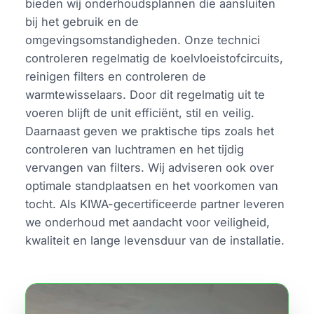
bieden wij onderhoudsplannen die aansluiten
bij het gebruik en de
omgevingsomstandigheden. Onze technici
controleren regelmatig de koelvloeistofcircuits,
reinigen filters en controleren de
warmtewisselaars. Door dit regelmatig uit te
voeren blijft de unit efficiënt, stil en veilig.
Daarnaast geven we praktische tips zoals het
controleren van luchtramen en het tijdig
vervangen van filters. Wij adviseren ook over
optimale standplaatsen en het voorkomen van
tocht. Als KIWA-gecertificeerde partner leveren
we onderhoud met aandacht voor veiligheid,
kwaliteit en lange levensduur van de installatie.