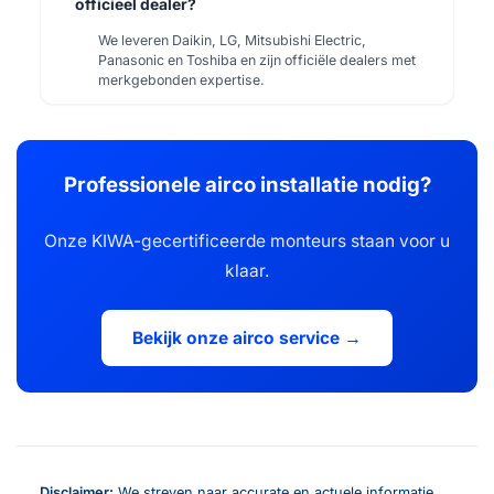
officieel dealer?
We leveren Daikin, LG, Mitsubishi Electric,
Panasonic en Toshiba en zijn officiële dealers met
merkgebonden expertise.
Professionele airco installatie nodig?
Onze KIWA-gecertificeerde monteurs staan voor u
klaar.
Bekijk onze airco service →
Disclaimer:
We streven naar accurate en actuele informatie,