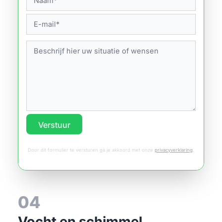
Verstuur
Door dit formulier te versturen ga je akkoord met onze
privacyverklaring
.
04
Vocht en schimmel