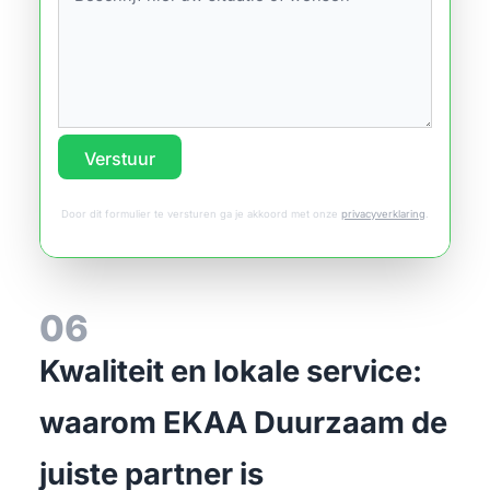
Verstuur
Door dit formulier te versturen ga je akkoord met onze
privacyverklaring
.
06
Kwaliteit en lokale service:
waarom EKAA Duurzaam de
juiste partner is