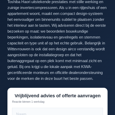
Toshiba Haori uitstekende prestaties met stille werking en
zuinige invertercompressoren. Als u in een rijtjeshuis of een
appartement woont, maakt een compact design-systeem
het eenvoudiger om binnenunits subtiel te plaatsen zonder
het interieur aan te tasten. Wij adviseren direct bij de eerste
bezoeken op maat: we beoordelen bouwkundige
beperkingen, isolatieniveau en gevelregels en stemmen
capaciteit en type unit af op het echte gebruik. Belangrijk in
Wittevrouwen is ook dat een design airco verstandig wordt
aangesloten op de installatiegroep en dat het
buitenaggregaat op een plek komt met minimaal zicht en
geluid. Bij ons krijgt u die lokale aanpak met KIWA-
gecertificeerde monteurs en officiële dealerondersteuning
voor de merken die in deze buurt het beste passen.
Vrijblijvend advies of offerte aanvragen
Reactie binnen 1 werkdag