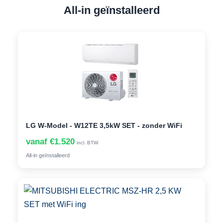
All-in geïnstalleerd
LG W-Model - W12TE 3,5kW SET - zonder WiFi
vanaf €1.520
incl. BTW
All-in geïnstalleerd