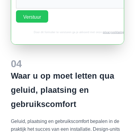
Verstuur
Door dit formulier te versturen ga je akkoord met onze
privacyverklaring
.
04
Waar u op moet letten qua
geluid, plaatsing en
gebruikscomfort
Geluid, plaatsing en gebruikscomfort bepalen in de
praktijk het succes van een installatie. Design-units