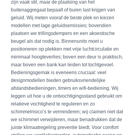
zijn vaak stil, maar de plaatsing van het
buitenaggregaat bepaalt of buren last krijgen van
geluid. Wij meten vooraf de beste plek en kiezen
modellen met lage geluidsemissies; bovendien
plaatsen we trillingsdempers en een akoestische
beugel als dat nodig is. Binnenunits moet u
positioneren op plekken met vrije luchtcirculatie en
minimaal hoogteverlies; boven een deur is praktisch,
maar boven een bank kan leiden tot tochtgevoel.
Bedieningsgemak is eveneens cruciaal: veel
designmodellen bieden gebruiksvriendelijke
afstandsbedieningen, timers en wifi-bediening. Wij
leggen uit hoe u de ontvochtigingsstand gebruikt om
relatieve vochtigheid te reguleren en zo
schimmelrisico’s te verminderen; wij claimen niet dat
we schimmel verwijderen, maar benadrukken dat de
juiste klimaatregeling preventie biedt. Voor comfort
stellen we ventilatiestanden, automatische swing en