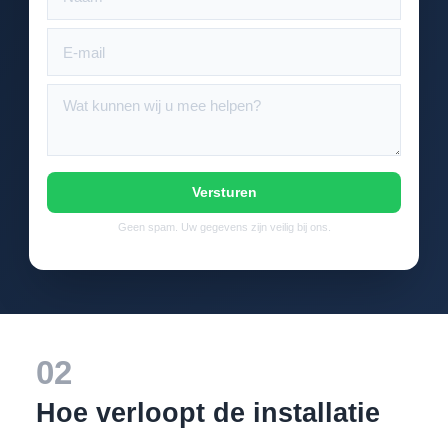
Versturen
Geen spam. Uw gegevens zijn veilig bij ons.
02
Hoe verloopt de installatie