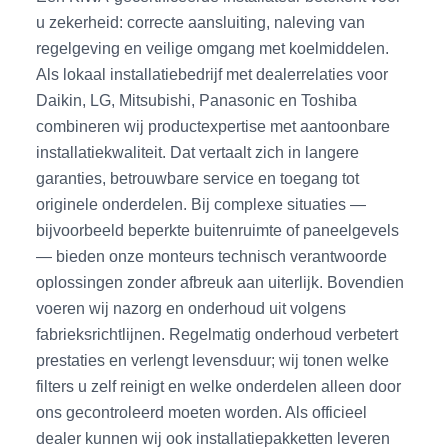
u zekerheid: correcte aansluiting, naleving van
regelgeving en veilige omgang met koelmiddelen.
Als lokaal installatiebedrijf met dealerrelaties voor
Daikin, LG, Mitsubishi, Panasonic en Toshiba
combineren wij productexpertise met aantoonbare
installatiekwaliteit. Dat vertaalt zich in langere
garanties, betrouwbare service en toegang tot
originele onderdelen. Bij complexe situaties —
bijvoorbeeld beperkte buitenruimte of paneelgevels
— bieden onze monteurs technisch verantwoorde
oplossingen zonder afbreuk aan uiterlijk. Bovendien
voeren wij nazorg en onderhoud uit volgens
fabrieksrichtlijnen. Regelmatig onderhoud verbetert
prestaties en verlengt levensduur; wij tonen welke
filters u zelf reinigt en welke onderdelen alleen door
ons gecontroleerd moeten worden. Als officieel
dealer kunnen wij ook installatiepakketten leveren