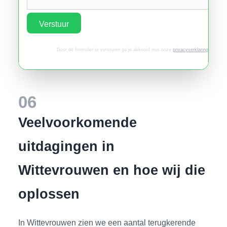
Verstuur
Door dit formulier te versturen ga je akkoord met onze
privacyverklaring
.
06
Veelvoorkomende
uitdagingen in
Wittevrouwen en hoe wij die
oplossen
In Wittevrouwen zien we een aantal terugkerende