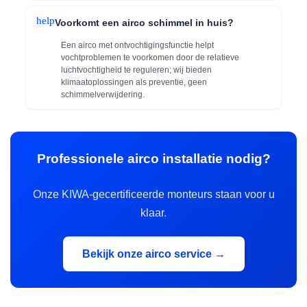
help
Voorkomt een airco schimmel in huis?
Een airco met ontvochtigingsfunctie helpt
vochtproblemen te voorkomen door de relatieve
luchtvochtigheid te reguleren; wij bieden
klimaatoplossingen als preventie, geen
schimmelverwijdering.
Professionele airco installatie nodig?
Onze KIWA-gecertificeerde monteurs staan voor u
klaar.
Bekijk onze airco service →