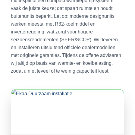
multi-split of een compact warmtepomp-systeem
vaak de juiste keuze; dat spaart ruimte en houdt
buitenunits beperkt. Let op: moderne designunits
werken meestal met R32-koelmiddel en
inverterregeling, wat zorgt voor hogere
seizoensrendementen (SEER/SCOP). Wij leveren
en installeren uitsluitend officiële dealermodellen
met originele garanties. Tijdens de offerte adviseren
wij altijd op basis van warmte- en koelbelasting,
zodat u niet teveel of te weinig capaciteit kiest.