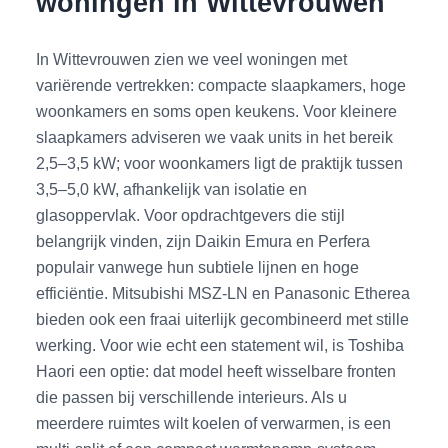
woningen in Wittevrouwen
In Wittevrouwen zien we veel woningen met
variërende vertrekken: compacte slaapkamers, hoge
woonkamers en soms open keukens. Voor kleinere
slaapkamers adviseren we vaak units in het bereik
2,5–3,5 kW; voor woonkamers ligt de praktijk tussen
3,5–5,0 kW, afhankelijk van isolatie en
glasoppervlak. Voor opdrachtgevers die stijl
belangrijk vinden, zijn Daikin Emura en Perfera
populair vanwege hun subtiele lijnen en hoge
efficiëntie. Mitsubishi MSZ-LN en Panasonic Etherea
bieden ook een fraai uiterlijk gecombineerd met stille
werking. Voor wie echt een statement wil, is Toshiba
Haori een optie: dat model heeft wisselbare fronten
die passen bij verschillende interieurs. Als u
meerdere ruimtes wilt koelen of verwarmen, is een