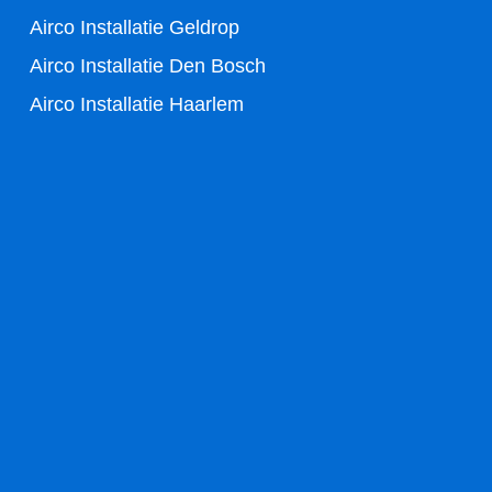
f
Airco Installatie Geldrop
Airco Installatie Den Bosch
Airco Installatie Haarlem