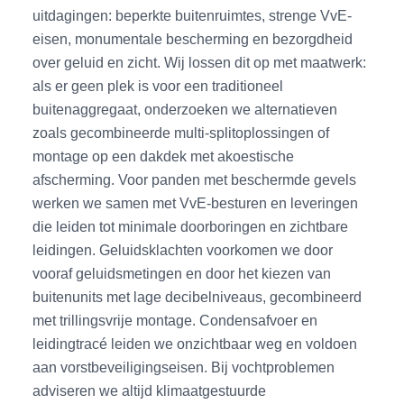
uitdagingen: beperkte buitenruimtes, strenge VvE-
eisen, monumentale bescherming en bezorgdheid
over geluid en zicht. Wij lossen dit op met maatwerk:
als er geen plek is voor een traditioneel
buitenaggregaat, onderzoeken we alternatieven
zoals gecombineerde multi-splitoplossingen of
montage op een dakdek met akoestische
afscherming. Voor panden met beschermde gevels
werken we samen met VvE-besturen en leveringen
die leiden tot minimale doorboringen en zichtbare
leidingen. Geluidsklachten voorkomen we door
vooraf geluidsmetingen en door het kiezen van
buitenunits met lage decibelniveaus, gecombineerd
met trillingsvrije montage. Condensafvoer en
leidingtracé leiden we onzichtbaar weg en voldoen
aan vorstbeveiligingseisen. Bij vochtproblemen
adviseren we altijd klimaatgestuurde