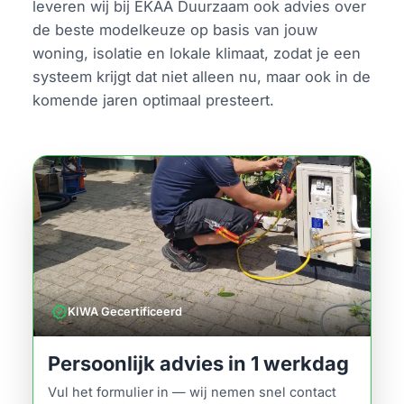
leveren wij bij EKAA Duurzaam ook advies over
de beste modelkeuze op basis van jouw
woning, isolatie en lokale klimaat, zodat je een
systeem krijgt dat niet alleen nu, maar ook in de
komende jaren optimaal presteert.
verified
KIWA Gecertificeerd
Persoonlijk advies in 1 werkdag
Vul het formulier in — wij nemen snel contact