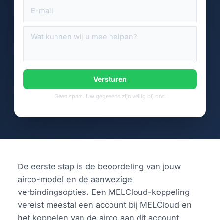
Versturen
Geen spam. Uw gegevens zijn veilig bij ons.
De eerste stap is de beoordeling van jouw
airco-model en de aanwezige
verbindingsopties. Een MELCloud-koppeling
vereist meestal een account bij MELCloud en
het koppelen van de airco aan dit account.