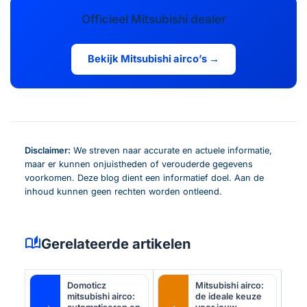
Officieel Mitsubishi dealer
Bekijk Mitsubishi airco’s →
Disclaimer:
We streven naar accurate en actuele informatie,
maar er kunnen onjuistheden of verouderde gegevens
voorkomen. Deze blog dient een informatief doel. Aan de
inhoud kunnen geen rechten worden ontleend.
auto_stories
Gerelateerde artikelen
Domoticz
Mitsubishi airco:
mitsubishi airco:
de ideale keuze