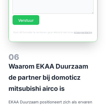
Verstuur
Door dit formulier te versturen ga je akkoord met onze
privacyverklaring
.
06
Waarom EKAA Duurzaam
de partner bij domoticz
mitsubishi airco is
EKAA Duurzaam positioneert zich als ervaren