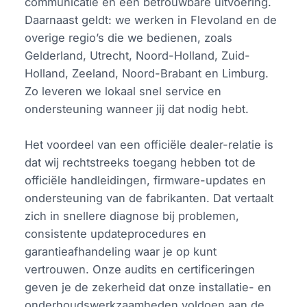
communicatie en een betrouwbare uitvoering.
Daarnaast geldt: we werken in Flevoland en de
overige regio’s die we bedienen, zoals
Gelderland, Utrecht, Noord-Holland, Zuid-
Holland, Zeeland, Noord-Brabant en Limburg.
Zo leveren we lokaal snel service en
ondersteuning wanneer jij dat nodig hebt.
Het voordeel van een officiële dealer-relatie is
dat wij rechtstreeks toegang hebben tot de
officiële handleidingen, firmware-updates en
ondersteuning van de fabrikanten. Dat vertaalt
zich in snellere diagnose bij problemen,
consistente updateprocedures en
garantieafhandeling waar je op kunt
vertrouwen. Onze audits en certificeringen
geven je de zekerheid dat onze installatie- en
onderhoudswerkzaamheden voldoen aan de