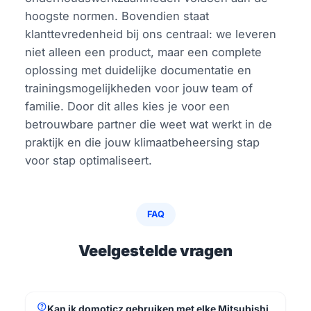
hoogste normen. Bovendien staat
klanttevredenheid bij ons centraal: we leveren
niet alleen een product, maar een complete
oplossing met duidelijke documentatie en
trainingsmogelijkheden voor jouw team of
familie. Door dit alles kies je voor een
betrouwbare partner die weet wat werkt in de
praktijk en die jouw klimaatbeheersing stap
voor stap optimaliseert.
FAQ
Veelgestelde vragen
help
Kan ik domoticz gebruiken met elke Mitsubishi