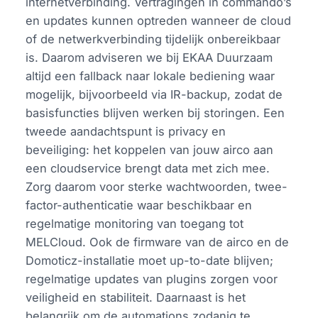
internetverbinding. Vertragingen in commando’s
en updates kunnen optreden wanneer de cloud
of de netwerkverbinding tijdelijk onbereikbaar
is. Daarom adviseren we bij EKAA Duurzaam
altijd een fallback naar lokale bediening waar
mogelijk, bijvoorbeeld via IR-backup, zodat de
basisfuncties blijven werken bij storingen. Een
tweede aandachtspunt is privacy en
beveiliging: het koppelen van jouw airco aan
een cloudservice brengt data met zich mee.
Zorg daarom voor sterke wachtwoorden, twee-
factor-authenticatie waar beschikbaar en
regelmatige monitoring van toegang tot
MELCloud. Ook de firmware van de airco en de
Domoticz-installatie moet up-to-date blijven;
regelmatige updates van plugins zorgen voor
veiligheid en stabiliteit. Daarnaast is het
belangrijk om de automations zodanig te