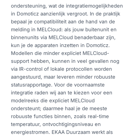
ondersteuning, wat de integratiemogelijkheden
in Domoticz aanzienlijk vergroot. In de praktijk
bepaal je compatibiliteit aan de hand van de
melding in MELCloud: als jouw buitenunit en
binnenunits via MELCloud benaderbaar zijn,
kun je de apparaten inzetten in Domoticz.
Modellen die minder expliciet MELCloud-
support hebben, kunnen in veel gevallen nog
via IR-control of lokale protocollen worden
aangestuurd, maar leveren minder robuuste
statusrapportage. Voor de voornaamste
integratie raden wij aan te kiezen voor een
modelreeks die expliciet MELCloud
ondersteunt; daarmee haal je de meeste
robuuste functies binnen, zoals real-time
temperatuur, ontvochtigingsniveau en
energiestromen. EKAA Duurzaam werkt als