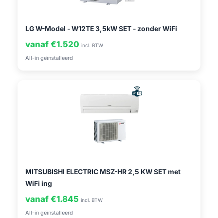
LG W-Model - W12TE 3,5kW SET - zonder WiFi
vanaf €1.520
incl. BTW
All-in geïnstalleerd
MITSUBISHI ELECTRIC MSZ-HR 2,5 KW SET met
WiFi ing
vanaf €1.845
incl. BTW
All-in geïnstalleerd