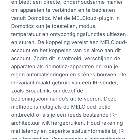
en biedt een directe, onderhoudsarme manier
om apparaten te verbinden en te bedienen
vanuit Domoticz. Met de MELCloud-plugin in
Domoticz kun je toestellen, modus,
temperatuur en ontvochtigingsfuncties uitlezen
en sturen. De koppeling vereist een MELCloud-
account en het koppelen van de airco aan dit
account. Zodra dit is voltooid, verschijnen de
apparaten als domoticz-apparaten en kun je
eigen automatiseringen en scènes bouwen. De
IR-variant maakt gebruik van een IR-sender,
zoals BroadLink, om dezelfde
bedieningscommando’s uit te voeren. Deze
methode is nuttig als de MELCloud-optie
ontbreekt of als je een reeds bestaande IR-
architectuur wilt hergebruiken. Houd rekening
met latency en beperkte statusinformatie bij IR-
only integraties. Voor complexe automatisering