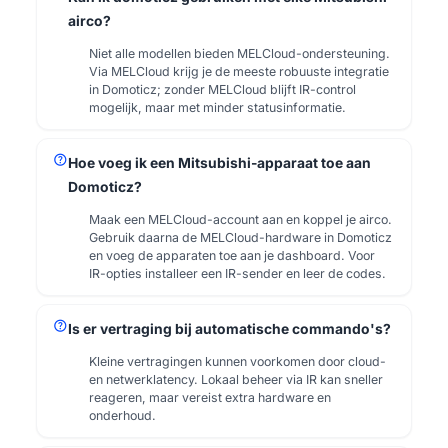
airco?
Niet alle modellen bieden MELCloud-ondersteuning.
Via MELCloud krijg je de meeste robuuste integratie
in Domoticz; zonder MELCloud blijft IR-control
mogelijk, maar met minder statusinformatie.
help
Hoe voeg ik een Mitsubishi-apparaat toe aan
Domoticz?
Maak een MELCloud-account aan en koppel je airco.
Gebruik daarna de MELCloud-hardware in Domoticz
en voeg de apparaten toe aan je dashboard. Voor
IR-opties installeer een IR-sender en leer de codes.
help
Is er vertraging bij automatische commando's?
Kleine vertragingen kunnen voorkomen door cloud-
en netwerklatency. Lokaal beheer via IR kan sneller
reageren, maar vereist extra hardware en
onderhoud.