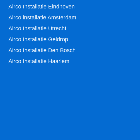
k
Airco Installatie Eindhoven
-
Airco installatie Amsterdam
Airco Installatie Utrecht
f
Airco Installatie Geldrop
Airco Installatie Den Bosch
Airco Installatie Haarlem