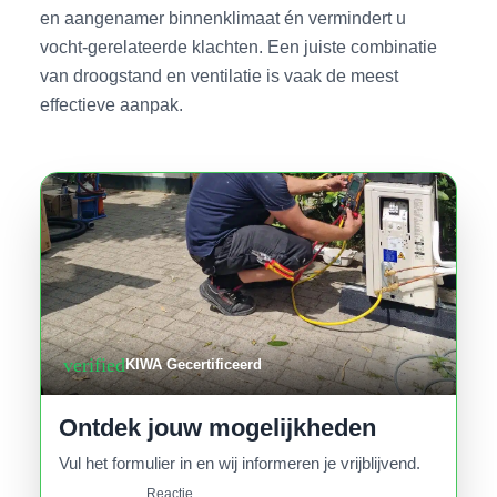
en aangenamer binnenklimaat én vermindert u
vocht-gerelateerde klachten. Een juiste combinatie
van droogstand en ventilatie is vaak de meest
effectieve aanpak.
verified
KIWA Gecertificeerd
Ontdek jouw mogelijkheden
Vul het formulier in en wij informeren je vrijblijvend.
Reactie