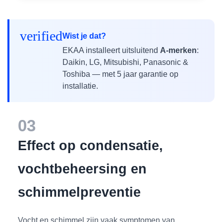
verified
Wist je dat?
EKAA installeert uitsluitend
A-merken
:
Daikin, LG, Mitsubishi, Panasonic &
Toshiba — met 5 jaar garantie op
installatie.
03
Effect op condensatie,
vochtbeheersing en
schimmelpreventie
Vocht en schimmel zijn vaak symptomen van