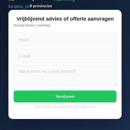
location_on
8 provincies
Vrijblijvend advies of offerte aanvragen
Reactie binnen 1 werkdag
Versturen
Geen spam. Uw gegevens zijn veilig bij ons.