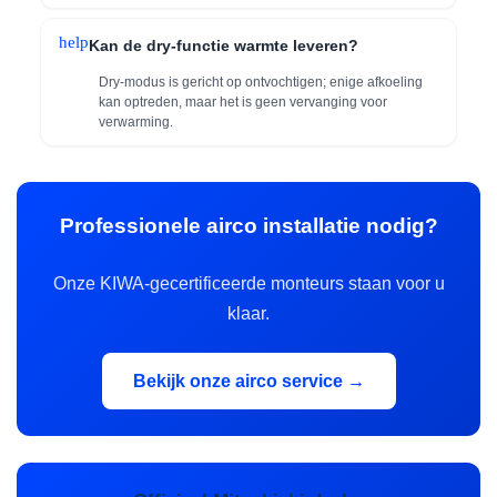
help
Kan de dry-functie warmte leveren?
Dry-modus is gericht op ontvochtigen; enige afkoeling
kan optreden, maar het is geen vervanging voor
verwarming.
Professionele airco installatie nodig?
Onze KIWA-gecertificeerde monteurs staan voor u
klaar.
Bekijk onze airco service →