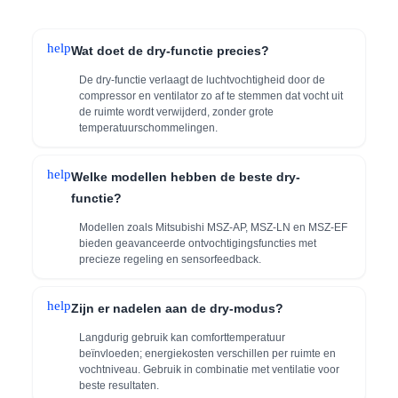
help
Wat doet de dry-functie precies?
De dry-functie verlaagt de luchtvochtigheid door de
compressor en ventilator zo af te stemmen dat vocht uit
de ruimte wordt verwijderd, zonder grote
temperatuurschommelingen.
help
Welke modellen hebben de beste dry-
functie?
Modellen zoals Mitsubishi MSZ-AP, MSZ-LN en MSZ-EF
bieden geavanceerde ontvochtigingsfuncties met
precieze regeling en sensorfeedback.
help
Zijn er nadelen aan de dry-modus?
Langdurig gebruik kan comforttemperatuur
beïnvloeden; energiekosten verschillen per ruimte en
vochtniveau. Gebruik in combinatie met ventilatie voor
beste resultaten.