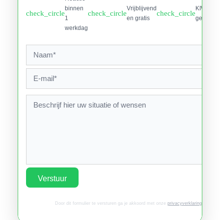
binnen
Vrijblijvend
KIWA
check_circle
check_circle
check_circle
1
en gratis
gecertifi
werkdag
Verstuur
Door dit formulier te versturen ga je akkoord met onze
privacyverklaring
.