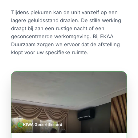
Tijdens piekuren kan de unit vanzelf op een
lagere geluidsstand draaien. De stille werking
draagt bij aan een rustige nacht of een
geconcentreerde werkomgeving. Bij EKAA
Duurzaam zorgen we ervoor dat de afstelling
klopt voor uw specifieke ruimte.
verified
KIWA Gecertificeerd