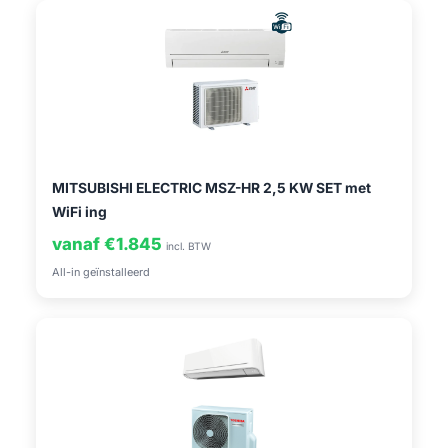
MITSUBISHI ELECTRIC MSZ-HR 2,5 KW SET met
WiFi ing
vanaf €1.845
incl. BTW
All-in geïnstalleerd