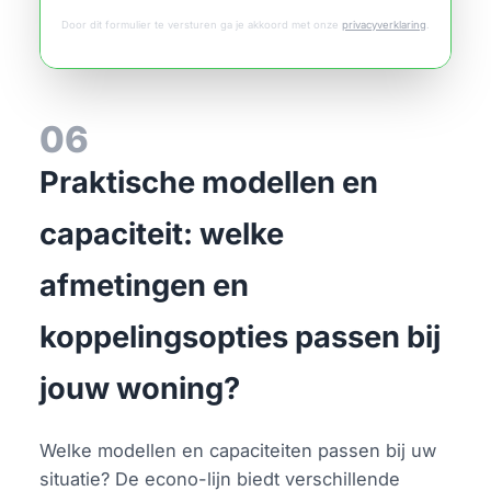
Door dit formulier te versturen ga je akkoord met onze
privacyverklaring
.
06
Praktische modellen en
capaciteit: welke
afmetingen en
koppelingsopties passen bij
jouw woning?
Welke modellen en capaciteiten passen bij uw
situatie? De econo-lijn biedt verschillende