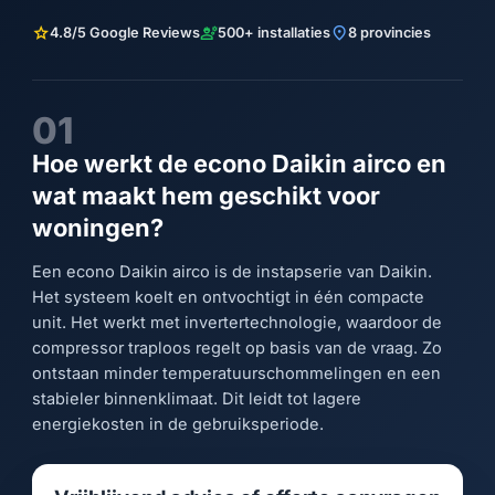
star
engineering
location_on
4.8/5 Google Reviews
500+ installaties
8 provincies
01
Hoe werkt de econo Daikin airco en
wat maakt hem geschikt voor
woningen?
Een econo Daikin airco is de instapserie van Daikin.
Het systeem koelt en ontvochtigt in één compacte
unit. Het werkt met invertertechnologie, waardoor de
compressor traploos regelt op basis van de vraag. Zo
ontstaan minder temperatuurschommelingen en een
stabieler binnenklimaat. Dit leidt tot lagere
energiekosten in de gebruiksperiode.