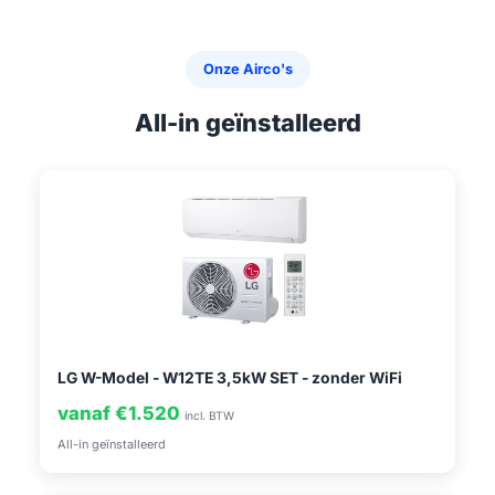
Onze Airco's
All-in geïnstalleerd
LG W-Model - W12TE 3,5kW SET - zonder WiFi
vanaf €1.520
incl. BTW
All-in geïnstalleerd