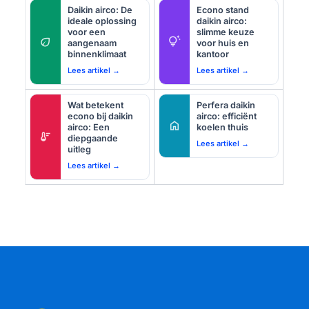
Daikin airco: De
Econo stand
ideale oplossing
daikin airco:
voor een
slimme keuze
eco
tips_and_updates
aangenaam
voor huis en
binnenklimaat
kantoor
Lees artikel →
Lees artikel →
Wat betekent
Perfera daikin
econo bij daikin
airco: efficiënt
home
airco: Een
koelen thuis
thermostat
diepgaande
Lees artikel →
uitleg
Lees artikel →