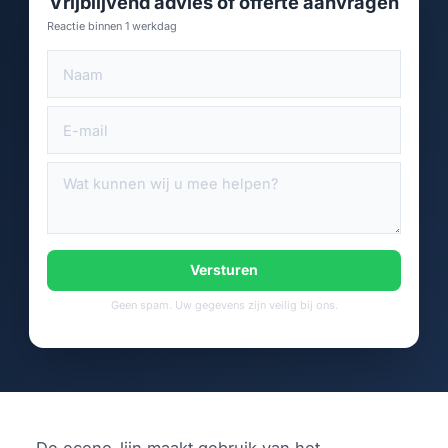
Vrijblijvend advies of offerte aanvragen
Reactie binnen 1 werkdag
Versturen
Geen spam. Uw gegevens zijn veilig bij ons.