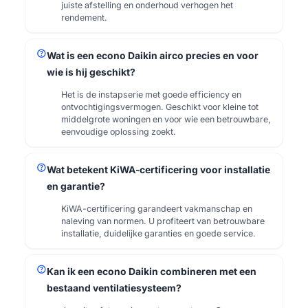
juiste afstelling en onderhoud verhogen het
rendement.
help
Wat is een econo Daikin airco precies en voor
wie is hij geschikt?
Het is de instapserie met goede efficiency en
ontvochtigingsvermogen. Geschikt voor kleine tot
middelgrote woningen en voor wie een betrouwbare,
eenvoudige oplossing zoekt.
help
Wat betekent KiWA-certificering voor installatie
en garantie?
KiWA-certificering garandeert vakmanschap en
naleving van normen. U profiteert van betrouwbare
installatie, duidelijke garanties en goede service.
help
Kan ik een econo Daikin combineren met een
bestaand ventilatiesysteem?