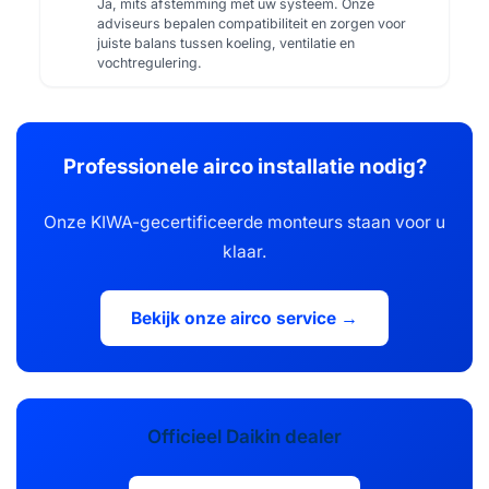
Ja, mits afstemming met uw systeem. Onze
adviseurs bepalen compatibiliteit en zorgen voor
juiste balans tussen koeling, ventilatie en
vochtregulering.
Professionele airco installatie nodig?
Onze KIWA-gecertificeerde monteurs staan voor u
klaar.
Bekijk onze airco service →
Officieel Daikin dealer