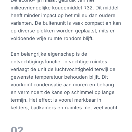
De econo-lijn maakt gebruik van het
milieuvriendelijke koudemiddel R32. Dit middel
heeft minder impact op het milieu dan oudere
varianten. De buitenunit is vaak compact en kan
op diverse plekken worden geplaatst, mits er
voldoende vrije ruimte rondom blijft.
Een belangrijke eigenschap is de
ontvochtigingsfunctie. In vochtige ruimtes
verlaagt de unit de luchtvochtigheid terwijl de
gewenste temperatuur behouden blijft. Dit
voorkomt condensatie aan muren en behang
en vermindert de kans op schimmel op lange
termijn. Het effect is vooral merkbaar in
kelders, badkamers en ruimtes met veel vocht.
02