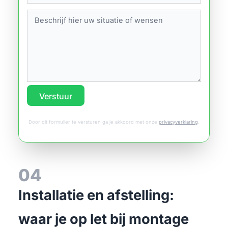
Verstuur
Door dit formulier te versturen ga je akkoord met onze
privacyverklaring
.
04
Installatie en afstelling:
waar je op let bij montage