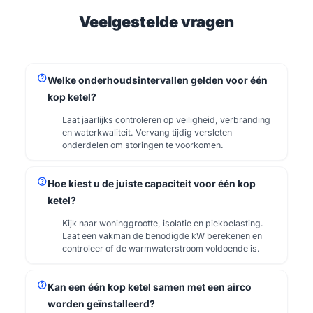
Veelgestelde vragen
help
Welke onderhoudsintervallen gelden voor één
kop ketel?
Laat jaarlijks controleren op veiligheid, verbranding
en waterkwaliteit. Vervang tijdig versleten
onderdelen om storingen te voorkomen.
help
Hoe kiest u de juiste capaciteit voor één kop
ketel?
Kijk naar woninggrootte, isolatie en piekbelasting.
Laat een vakman de benodigde kW berekenen en
controleer of de warmwaterstroom voldoende is.
help
Kan een één kop ketel samen met een airco
worden geïnstalleerd?