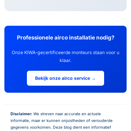
Professionele airco installatie nodig?
Onze KIWA-gecertificeerde monteurs staan voor u
klaar.
Bekijk onze airco service →
Disclaimer:
We streven naar accurate en actuele
informatie, maar er kunnen onjuistheden of verouderde
gegevens voorkomen. Deze blog dient een informatief