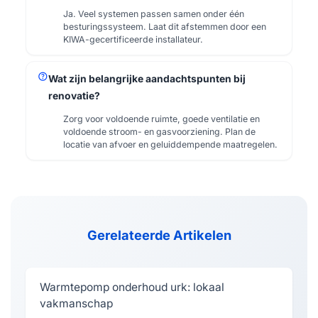
Ja. Veel systemen passen samen onder één
besturingssysteem. Laat dit afstemmen door een
KIWA-gecertificeerde installateur.
help
Wat zijn belangrijke aandachtspunten bij
renovatie?
Zorg voor voldoende ruimte, goede ventilatie en
voldoende stroom- en gasvoorziening. Plan de
locatie van afvoer en geluiddempende maatregelen.
Gerelateerde Artikelen
Warmtepomp onderhoud urk: lokaal
vakmanschap