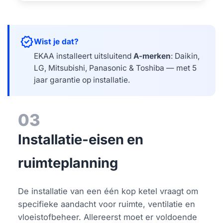
verified
Wist je dat?
EKAA installeert uitsluitend
A-merken
: Daikin,
LG, Mitsubishi, Panasonic & Toshiba — met 5
jaar garantie op installatie.
03
Installatie-eisen en
ruimteplanning
De installatie van een één kop ketel vraagt om
specifieke aandacht voor ruimte, ventilatie en
vloeistofbeheer. Allereerst moet er voldoende