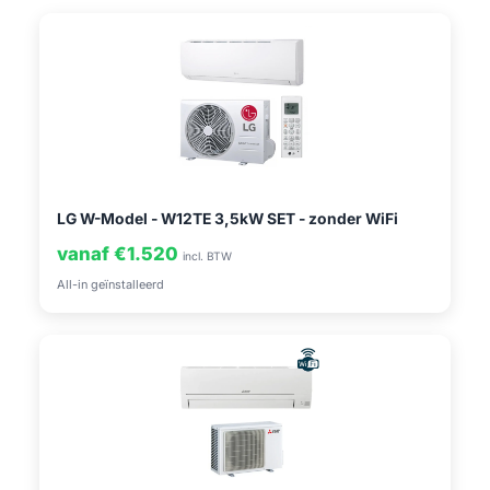
LG W-Model - W12TE 3,5kW SET - zonder WiFi
vanaf €1.520
incl. BTW
All-in geïnstalleerd