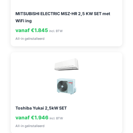
MITSUBISHI ELECTRIC MSZ-HR 2,5 KW SET met
WiFi ing
vanaf €1.845
incl. BTW
All-in geïnstalleerd
Toshiba Yukai 2,5kW SET
vanaf €1.946
incl. BTW
All-in geïnstalleerd