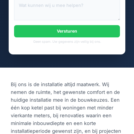
Versturen
Geen spam. Uw gegevens zijn veilig bij ons.
Bij ons is de installatie altijd maatwerk. Wij
nemen de ruimte, het gewenste comfort en de
huidige installatie mee in de bouwkeuzes. Een
één kop ketel past bij woningen met minder
vierkante meters, bij renovaties waarin een
minimale inbouwdiepte en een korte
installatieperiode gewenst zijn, en bij projecten