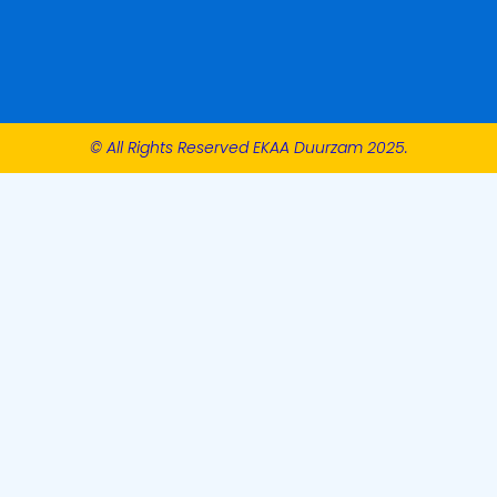
© All Rights Reserved EKAA Duurzam 2025.