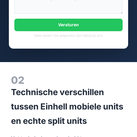
Versturen
Geen spam. Uw gegevens zijn veilig bij ons.
02
Technische verschillen
tussen Einhell mobiele units
en echte split units