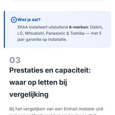
verified
Wist je dat?
EKAA installeert uitsluitend
A-merken
: Daikin,
LG, Mitsubishi, Panasonic & Toshiba — met 5
jaar garantie op installatie.
03
Prestaties en capaciteit:
waar op letten bij
vergelijking
Bij het vergelijken van een Einhell mobiele unit