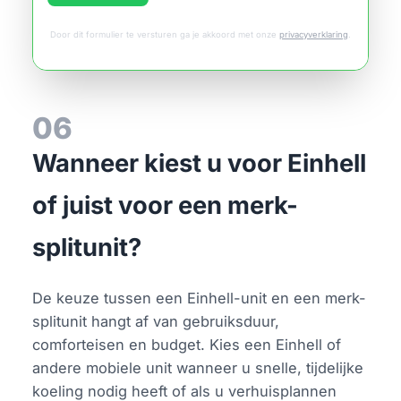
Door dit formulier te versturen ga je akkoord met onze
privacyverklaring
.
06
Wanneer kiest u voor Einhell
of juist voor een merk-
splitunit?
De keuze tussen een Einhell-unit en een merk-
splitunit hangt af van gebruiksduur,
comforteisen en budget. Kies een Einhell of
andere mobiele unit wanneer u snelle, tijdelijke
koeling nodig heeft of als u verhuisplannen