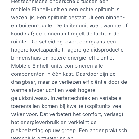
Het technische onderscheid tussen een
mobiele Einhell-unit en een echte splitunit is
wezenlijk. Een splitunit bestaat uit een binnen-
en buitenmodule. De buitenunit voert warmte of
koude af; de binnenunit regelt de lucht in de
ruimte. Die scheiding levert doorgaans een
hogere koelcapaciteit, lagere geluidsproductie
binnenshuis en betere energie-efficiëntie.
Mobiele Einhell-units combineren alle
componenten in één kast. Daardoor zijn ze
draagbaar, maar ze verliezen efficiëntie door de
warme afvoerlucht en vaak hogere
geluidsniveaus. Invertertechniek en variabele
toerentallen komen bij kwaliteitssplitunits veel
vaker voor. Dat verbetert het comfort, verlaagt
het energieverbruik en verkleint de
piekbelasting op uw groep. Een ander praktisch
verschil is ontwatering en