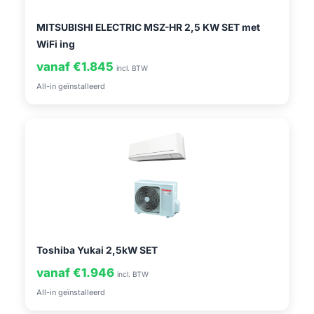
MITSUBISHI ELECTRIC MSZ-HR 2,5 KW SET met
WiFi ing
vanaf €1.845
incl. BTW
All-in geïnstalleerd
Toshiba Yukai 2,5kW SET
vanaf €1.946
incl. BTW
All-in geïnstalleerd