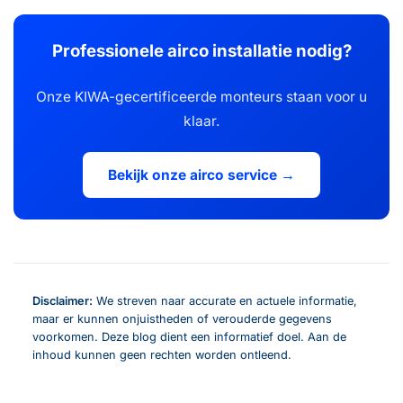
Professionele airco installatie nodig?
Onze KIWA-gecertificeerde monteurs staan voor u
klaar.
Bekijk onze airco service →
Disclaimer:
We streven naar accurate en actuele informatie,
maar er kunnen onjuistheden of verouderde gegevens
voorkomen. Deze blog dient een informatief doel. Aan de
inhoud kunnen geen rechten worden ontleend.