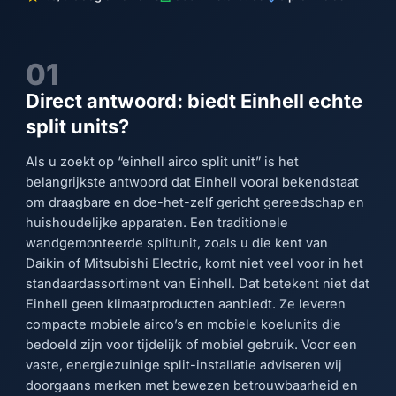
01
Direct antwoord: biedt Einhell echte
split units?
Als u zoekt op “einhell airco split unit” is het
belangrijkste antwoord dat Einhell vooral bekendstaat
om draagbare en doe-het-zelf gericht gereedschap en
huishoudelijke apparaten. Een traditionele
wandgemonteerde splitunit, zoals u die kent van
Daikin of Mitsubishi Electric, komt niet veel voor in het
standaardassortiment van Einhell. Dat betekent niet dat
Einhell geen klimaatproducten aanbiedt. Ze leveren
compacte mobiele airco’s en mobiele koelunits die
bedoeld zijn voor tijdelijk of mobiel gebruik. Voor een
vaste, energiezuinige split-installatie adviseren wij
doorgaans merken met bewezen betrouwbaarheid en