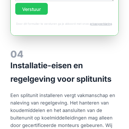
Verstuur
Door dit formulier te versturen ga je akkoord met onze
privacyverklaring
.
04
Installatie-eisen en
regelgeving voor splitunits
Een splitunit installeren vergt vakmanschap en
naleving van regelgeving. Het hanteren van
koudemiddelen en het aansluiten van de
buitenunit op koelmiddelleidingen mag alleen
door gecertificeerde monteurs gebeuren. Wij