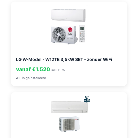
LG W-Model - W12TE 3,5kW SET - zonder WiFi
vanaf €1.520
incl. BTW
All-in geïnstalleerd