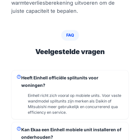
warmteverliesberekening uitvoeren om de
juiste capaciteit te bepalen.
FAQ
Veelgestelde vragen
help
Heeft Einhell officiële splitunits voor
woningen?
Einhell richt zich vooral op mobiele units. Voor vaste
wandmodel splitunits zijn merken als Daikin of
Mitsubishi meer gebruikelijk en concurrerend qua
efficiency en service.
help
Kan Ekaa een Einhell mobiele unit installeren of
onderhouden?