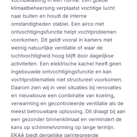
vochtbelasting in een ruimte. Een goede
klimaatbeheersing verplaatst vochtige lucht
naar buiten en houdt de interne
omstandigheden stabiel. Een airco met
ontvochtigingsfunctie helpt vochtproblemen
voorkomen. Dit geldt vooral in kamers met
weinig natuurlijke ventilatie of waar de
luchtvochtigheid hoog blijft door dagelijkse
activiteiten. Een elektrische kachel heeft geen
ingebouwde ontvochtigingsfunctie en kan
vochtproblematiek niet structureel voorkomen.
Daarom zien wij in veel situaties bij renovaties
en nieuwbouw een combinatie van koeling,
verwarming en gecontroleerde ventilatie als de
meest betrouwbare oplossing. Dit draagt bij aan
een gezonder binnenklimaat en vermindert de
kans op schimmelvorming op lange termijn.
EKAA biedt dergelijke geïntegreerde