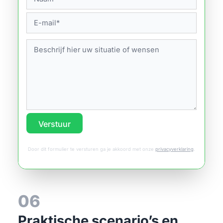
Verstuur
Door dit formulier te versturen ga je akkoord met onze
privacyverklaring
.
06
Praktische scenario’s en