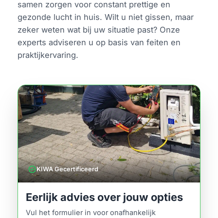
samen zorgen voor constant prettige en
gezonde lucht in huis. Wilt u niet gissen, maar
zeker weten wat bij uw situatie past? Onze
experts adviseren u op basis van feiten en
praktijkervaring.
verified
KIWA Gecertificeerd
Eerlijk advies over jouw opties
Vul het formulier in voor onafhankelijk