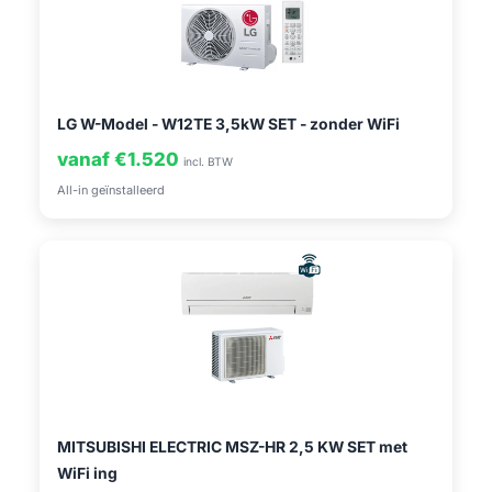
LG W-Model - W12TE 3,5kW SET - zonder WiFi
vanaf €1.520
incl. BTW
All-in geïnstalleerd
MITSUBISHI ELECTRIC MSZ-HR 2,5 KW SET met
WiFi ing