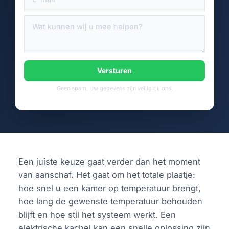
Versturen
Geen spam. Uw gegevens zijn veilig bij ons.
Een juiste keuze gaat verder dan het moment
van aanschaf. Het gaat om het totale plaatje:
hoe snel u een kamer op temperatuur brengt,
hoe lang de gewenste temperatuur behouden
blijft en hoe stil het systeem werkt. Een
elektrische kachel kan een snelle oplossing zijn