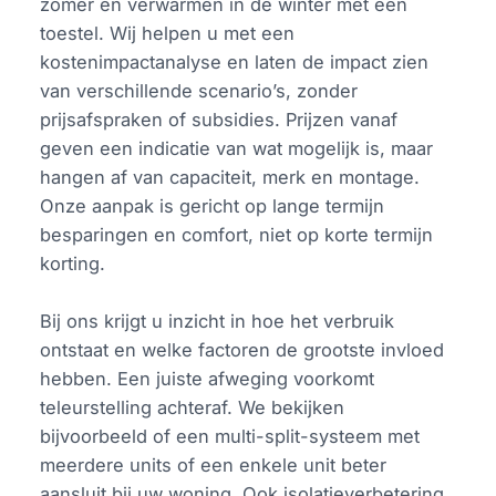
zomer en verwarmen in de winter met één
toestel. Wij helpen u met een
kostenimpactanalyse en laten de impact zien
van verschillende scenario’s, zonder
prijsafspraken of subsidies. Prijzen vanaf
geven een indicatie van wat mogelijk is, maar
hangen af van capaciteit, merk en montage.
Onze aanpak is gericht op lange termijn
besparingen en comfort, niet op korte termijn
korting.
Bij ons krijgt u inzicht in hoe het verbruik
ontstaat en welke factoren de grootste invloed
hebben. Een juiste afweging voorkomt
teleurstelling achteraf. We bekijken
bijvoorbeeld of een multi-split-systeem met
meerdere units of een enkele unit beter
aansluit bij uw woning. Ook isolatieverbetering