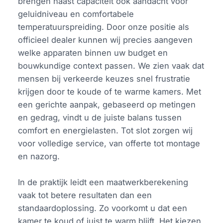
brengen naast capaciteit ook aandacht voor
geluidniveau en comfortabele
temperatuurspreiding. Door onze positie als
officieel dealer kunnen wij precies aangeven
welke apparaten binnen uw budget en
bouwkundige context passen. We zien vaak dat
mensen bij verkeerde keuzes snel frustratie
krijgen door te koude of te warme kamers. Met
een gerichte aanpak, gebaseerd op metingen
en gedrag, vindt u de juiste balans tussen
comfort en energielasten. Tot slot zorgen wij
voor volledige service, van offerte tot montage
en nazorg.
In de praktijk leidt een maatwerkberekening
vaak tot betere resultaten dan een
standaardoplossing. Zo voorkomt u dat een
kamer te koud of juist te warm blijft. Het kiezen