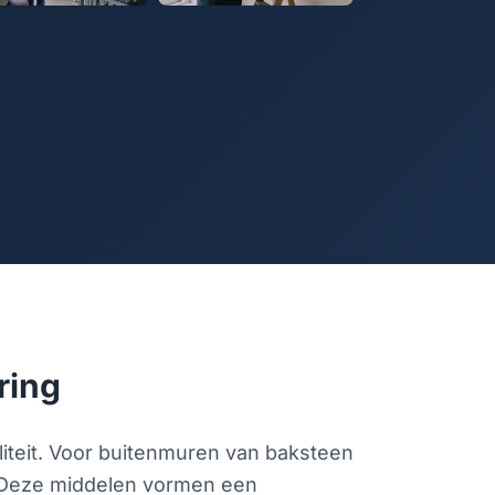
ring
iteit. Voor buitenmuren van baksteen
. Deze middelen vormen een