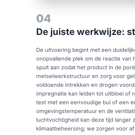
04
De juiste werkwijze: 
De uitvoering begint met een duideli
onopvallende plek om de reactie van h
spuit aan zodat het product in de pori
metselwerkstructuur en zorg voor geli
voldoende intrekken en drogen voorda
impregnatie kan leiden tot uitbloei o
test met een eenvoudige bui of een em
omgevingstemperatuur en de ventilatie
luchtvochtigheid kan deze tijd lange
klimaatbeheersing; we zorgen voor af