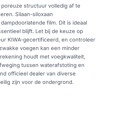
oreuze structuur volledig af te
meren. Silaan-siloxaan
ampdoorlatende film. Dit is ideaal
ieel blijft. Let bij de keuze op
keur KIWA-gecertificeerd, en controleer
t zwakke voegen kan een minder
e rekening houdt met voegkwaliteit,
afweging tussen waterafstoting en
nd officieel dealer van diverse
ilig zijn voor de ondergrond.