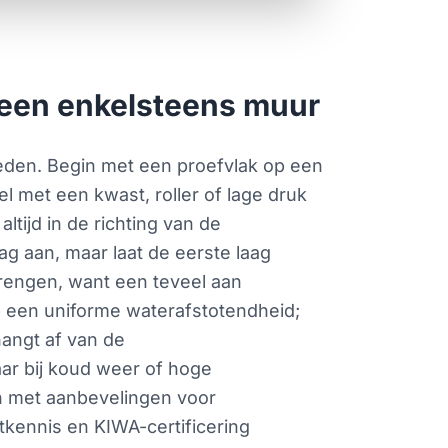
n een enkelsteens muur
eden. Begin met een proefvlak op een
 met een kwast, roller of lage druk
tijd in de richting van de
g aan, maar laat de eerste laag
rengen, want een teveel aan
op een uniforme waterafstotendheid;
hangt af van de
aar bij koud weer of hoge
n met aanbevelingen voor
tkennis en KIWA-certificering