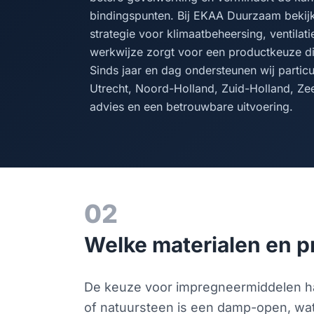
bindingspunten. Bij EKAA Duurzaam bekij
strategie voor klimaatbeheersing, ventila
werkwijze zorgt voor een productkeuze d
Sinds jaar en dag ondersteunen wij particu
Utrecht, Noord-Holland, Zuid-Holland, Ze
advies en een betrouwbare uitvoering.
02
Welke materialen en p
De keuze voor impregneermiddelen ha
of natuursteen is een damp-open, wa