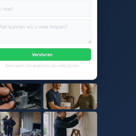
Versturen
Geen spam. Uw gegevens zijn veilig bij ons.