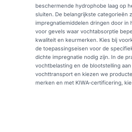
beschermende hydrophobe laag op het 
sluiten. De belangrijkste categorieën 
impregnatiemiddelen dringen door in 
voor gevels waar vochtabsorptie bepe
kwaliteit en keurmerken. Kies bij voor
de toepassingseisen voor de specifi
dichte impregnatie nodig zijn. In de p
vochtbelasting en de blootstelling a
vochttransport en kiezen we producten 
merken en met KIWA-certificering, ki