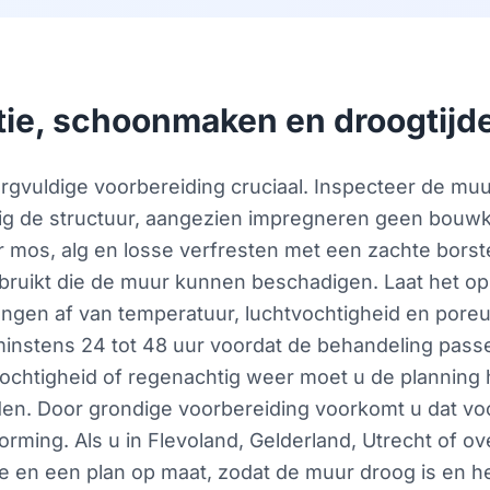
tie, schoonmaken en droogtijd
orgvuldige voorbereiding cruciaal. Inspecteer de mu
ig de structuur, aangezien impregneren geen bouwk
r mos, alg en losse verfresten met een zachte borste
bruikt die de muur kunnen beschadigen. Laat het op
ngen af van temperatuur, luchtvochtigheid en pore
instens 24 tot 48 uur voordat de behandeling passe
vochtigheid of regenachtig weer moet u de planning 
den. Door grondige voorbereiding voorkomt u dat voc
ing. Als u in Flevoland, Gelderland, Utrecht of over
 en een plan op maat, zodat de muur droog is en het