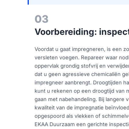
03
Voorbereiding: inspec
Voordat u gaat impregneren, is een z
versleten voegen. Repareer waar nod
oppervlak grondig stofvrij en verwijde
dat u geen agressieve chemicaliën ge
impregneer aanbrengt. Droogtijden ha
kunt u rekenen op een droogtijd van m
gaan met nabehandeling. Bij langere 
kwaliteit van de impregnatie beïnvloe
opgespoord als vlekken of schimmelvorm
EKAA Duurzaam een gerichte inspectie