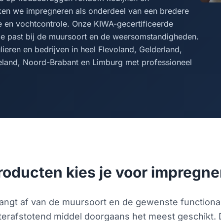
ken we impregneren als onderdeel van een bredere
tie en vochtcontrole. Onze KIWA-gecertificeerde
ie past bij de muursoort en de weersomstandigheden.
lieren en bedrijven in heel Flevoland, Gelderland,
eland, Noord-Brabant en Limburg met professioneel
roducten kies je voor impregne
ngt af van de muursoort en de gewenste functional
terafstotend middel doorgaans het meest geschikt