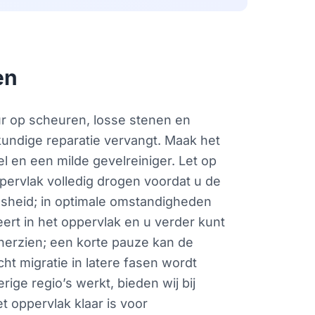
en
ur op scheuren, losse stenen en
undige reparatie vervangt. Maak het
l en een milde gevelreiniger. Let op
pervlak volledig drogen voordat u de
usheid; in optimale omstandigheden
ert in het oppervlak en u verder kunt
herzien; een korte pauze kan de
ht migratie in latere fasen wordt
ige regio’s werkt, bieden wij bij
 oppervlak klaar is voor