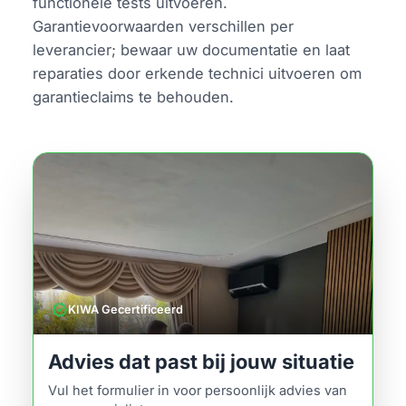
functionele tests uitvoeren.
Garantievoorwaarden verschillen per
leverancier; bewaar uw documentatie en laat
reparaties door erkende technici uitvoeren om
garantieclaims te behouden.
verified
KIWA Gecertificeerd
Advies dat past bij jouw situatie
Vul het formulier in voor persoonlijk advies van