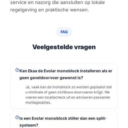
service en nazorg die aansluiten op lokale
regelgeving en praktische wensen.
FAQ
Veelgestelde vragen
help
Kan Ekaa de Evolar monoblock installeren als er
geen geveldoorvoer gewenst is?
Ja, vaak kan de monoblock zo worden geplaatst dat
u minimale of geen zichtbare doorvoeren krijgt. We
voeren een locatiecheck uit en adviseren passende
montageopties.
help
Is een Evolar monoblock stiller dan een split-
systeem?