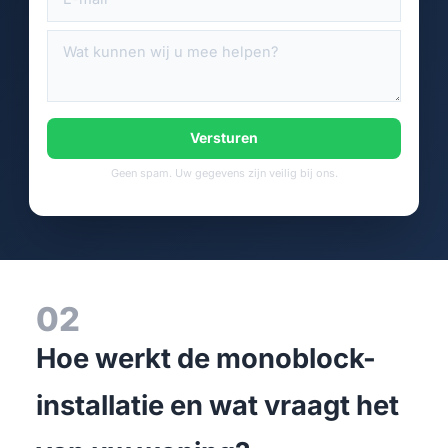
Versturen
Geen spam. Uw gegevens zijn veilig bij ons.
02
Hoe werkt de monoblock-
installatie en wat vraagt het