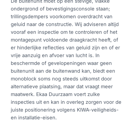
De buitenunit moet op een stevige, vlakke
ondergrond of bevestigingsconsole staan;
trillingsdempers voorkomen overdracht van
geluid naar de constructie. Wij adviseren altijd
vooraf een inspectie om te controleren of het
montagepunt voldoende draagkracht heeft, of
er hinderlijke reflecties van geluid zijn en of er
vrije aanzuig en afvoer van lucht is. In
beschermde of gevelopeningen waar geen
buitenunit aan de buitenwand kan, biedt een
monoblock soms nog steeds uitkomst door
alternatieve plaatsing, maar dat vraagt meer
maatwerk. Ekaa Duurzaam voert zulke
inspecties uit en kan in overleg zorgen voor de
juiste positionering volgens KIWA-veiligheids-
en installatie-eisen.