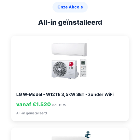
Onze Airco's
All-in geïnstalleerd
LG W-Model - W12TE 3,5kW SET - zonder WiFi
vanaf €1.520
incl. BTW
All-in geïnstalleerd