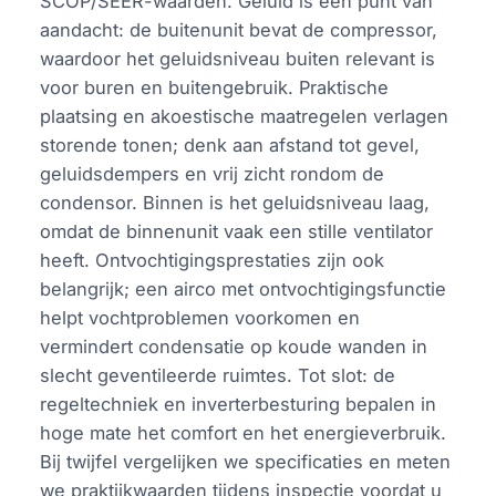
SCOP/SEER-waarden. Geluid is een punt van
aandacht: de buitenunit bevat de compressor,
waardoor het geluidsniveau buiten relevant is
voor buren en buitengebruik. Praktische
plaatsing en akoestische maatregelen verlagen
storende tonen; denk aan afstand tot gevel,
geluidsdempers en vrij zicht rondom de
condensor. Binnen is het geluidsniveau laag,
omdat de binnenunit vaak een stille ventilator
heeft. Ontvochtigingsprestaties zijn ook
belangrijk; een airco met ontvochtigingsfunctie
helpt vochtproblemen voorkomen en
vermindert condensatie op koude wanden in
slecht geventileerde ruimtes. Tot slot: de
regeltechniek en inverterbesturing bepalen in
hoge mate het comfort en het energieverbruik.
Bij twijfel vergelijken we specificaties en meten
we praktijkwaarden tijdens inspectie voordat u