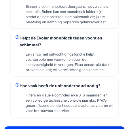
Binnen is een monoblock doorgaans net zo stil als
een split. Buiten kan een monoblock luider zijn
omdat de compressor in de buitenunit zit; juiste
plaatsing en demping beperken geluidsoverlast.
help
Helpt de Evolar monoblock tegen vocht en
schimmel?
Een airco met ontvochtigingsfunctie helpt
vochtproblemen voorkomen door de
luchtvochtigheid te verlagen. Ekaa benadrukt dat dit
preventie biedt; wij verwijderen geen schimmel.
help
Hoe vaak heeft de unit onderhoud nodig?
Filters en visuele controles elke 3–6 maanden, en
een volledige technische controle jaarlijks. KIWA-
gecertificeerde onderhoudscontracten adviseren wij
voor betrouwbare service.