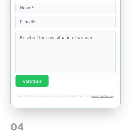
Verstuur
Door dit formulier te versturen ga je akkoord met onze
privacyverklaring
.
04