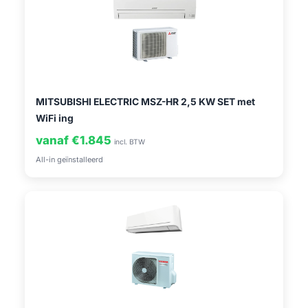
MITSUBISHI ELECTRIC MSZ-HR 2,5 KW SET met
WiFi ing
vanaf €1.845
incl. BTW
All-in geïnstalleerd