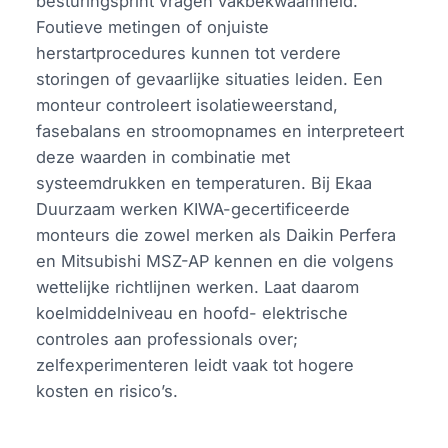
besturingsprint vragen vakbekwaamheid.
Foutieve metingen of onjuiste
herstartprocedures kunnen tot verdere
storingen of gevaarlijke situaties leiden. Een
monteur controleert isolatieweerstand,
fasebalans en stroomopnames en interpreteert
deze waarden in combinatie met
systeemdrukken en temperaturen. Bij Ekaa
Duurzaam werken KIWA-gecertificeerde
monteurs die zowel merken als Daikin Perfera
en Mitsubishi MSZ-AP kennen en die volgens
wettelijke richtlijnen werken. Laat daarom
koelmiddelniveau en hoofd- elektrische
controles aan professionals over;
zelfexperimenteren leidt vaak tot hogere
kosten en risico’s.