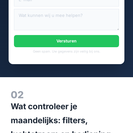
Versturen
Geen spam. Uw gegevens zijn veilig bij ons.
02
Wat controleer je
maandelijks: filters,