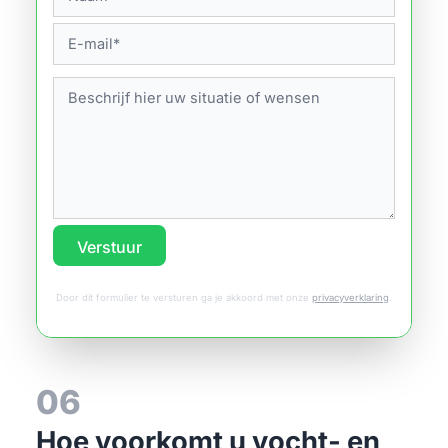
Verstuur
Door dit formulier te versturen ga je akkoord met onze
privacyverklaring
.
06
Hoe voorkomt u vocht- en