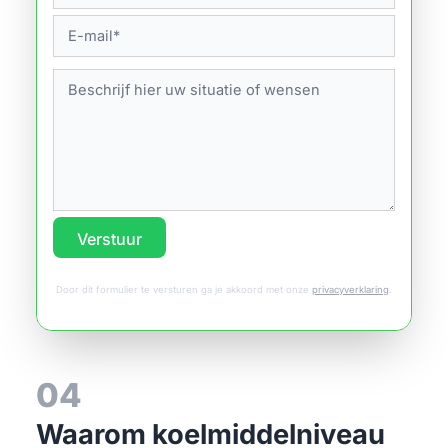
Verstuur
Door dit formulier te versturen ga je akkoord met onze
privacyverklaring
.
04
Waarom koelmiddelniveau