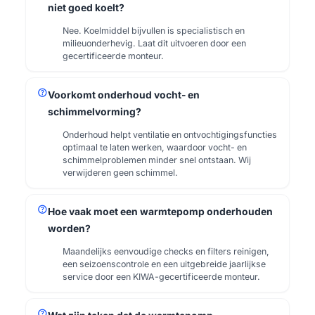
niet goed koelt?
Nee. Koelmiddel bijvullen is specialistisch en
milieuonderhevig. Laat dit uitvoeren door een
gecertificeerde monteur.
help
Voorkomt onderhoud vocht- en
schimmelvorming?
Onderhoud helpt ventilatie en ontvochtigingsfuncties
optimaal te laten werken, waardoor vocht- en
schimmelproblemen minder snel ontstaan. Wij
verwijderen geen schimmel.
help
Hoe vaak moet een warmtepomp onderhouden
worden?
Maandelijks eenvoudige checks en filters reinigen,
een seizoenscontrole en een uitgebreide jaarlijkse
service door een KIWA-gecertificeerde monteur.
help