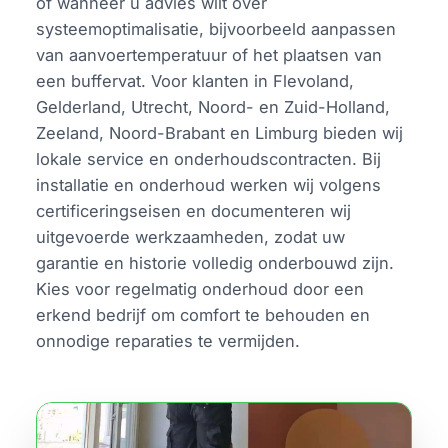
of wanneer u advies wilt over
systeemoptimalisatie, bijvoorbeeld aanpassen
van aanvoertemperatuur of het plaatsen van
een buffervat. Voor klanten in Flevoland,
Gelderland, Utrecht, Noord- en Zuid-Holland,
Zeeland, Noord-Brabant en Limburg bieden wij
lokale service en onderhoudscontracten. Bij
installatie en onderhoud werken wij volgens
certificeringseisen en documenteren wij
uitgevoerde werkzaamheden, zodat uw
garantie en historie volledig onderbouwd zijn.
Kies voor regelmatig onderhoud door een
erkend bedrijf om comfort te behouden en
onnodige reparaties te vermijden.