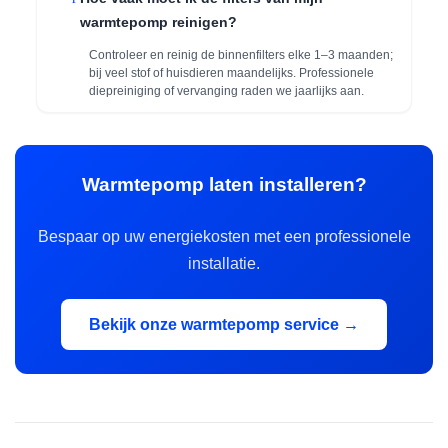
warmtepomp reinigen?
Controleer en reinig de binnenfilters elke 1–3 maanden;
bij veel stof of huisdieren maandelijks. Professionele
diepreiniging of vervanging raden we jaarlijks aan.
Warmtepomp laten installeren?
Bespaar op uw energiekosten met een professionele
installatie.
Bekijk onze warmtepomp service →