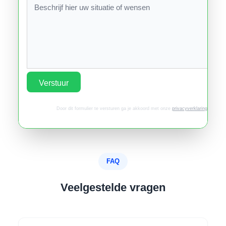
Verstuur
Door dit formulier te versturen ga je akkoord met onze
privacyverklaring
.
FAQ
Veelgestelde vragen