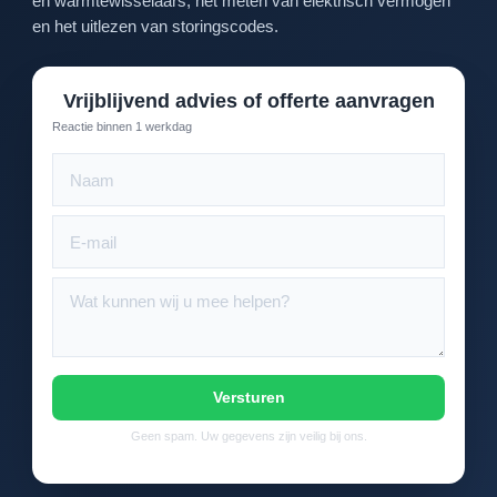
en warmtewisselaars, het meten van elektrisch vermogen
en het uitlezen van storingscodes.
Vrijblijvend advies of offerte aanvragen
Reactie binnen 1 werkdag
Versturen
Geen spam. Uw gegevens zijn veilig bij ons.