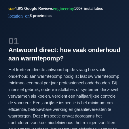
star
engineering
4.8/5 Google Reviews
500+ installaties
location_on
8 provincies
01
Antwoord direct: hoe vaak onderhoud
aan warmtepomp?
Het korte en directe antwoord op de vraag hoe vaak
onderhoud aan warmtepomp nodig is: laat uw warmtepomp
minimaal eenmaal per jaar professioneel onderhouden. Bij
intensief gebruik, oudere installaties of systemen die zowel
verwarmen als koelen, verdient een halfjaarlijkse controle
de voorkeur. Een jaarlijkse inspectie is het minimum om
efficiëntie, betrouwbare werking en garantievereisten te
waarborgen. Deze inspectie omvat doorgaans het
controleren van koelmiddelniveaus, het reinigen van filters