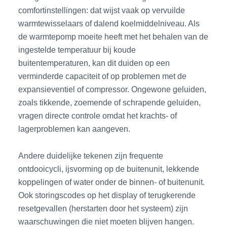
comfortinstellingen: dat wijst vaak op vervuilde
warmtewisselaars of dalend koelmiddelniveau. Als
de warmtepomp moeite heeft met het behalen van de
ingestelde temperatuur bij koude
buitentemperaturen, kan dit duiden op een
verminderde capaciteit of op problemen met de
expansieventiel of compressor. Ongewone geluiden,
zoals tikkende, zoemende of schrapende geluiden,
vragen directe controle omdat het krachts- of
lagerproblemen kan aangeven.
Andere duidelijke tekenen zijn frequente
ontdooicycli, ijsvorming op de buitenunit, lekkende
koppelingen of water onder de binnen- of buitenunit.
Ook storingscodes op het display of terugkerende
resetgevallen (herstarten door het systeem) zijn
waarschuwingen die niet moeten blijven hangen.