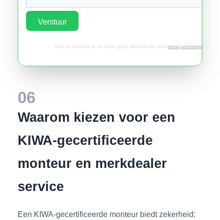
Verstuur
Door dit formulier te versturen ga je akkoord met onze
privacyverklaring
.
06
Waarom kiezen voor een
KIWA-gecertificeerde
monteur en merkdealer
service
Een KIWA-gecertificeerde monteur biedt zekerheid: