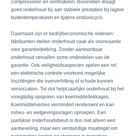
compressoren en ventilatoren. Bovendien draagt
goed onderhoud bij aan stabiele prestaties bij lagere
buitentemperaturen en tijdens ontdooicycli.
Daarnaast zijn er bedrijfseconomische redenen:
fabrikanten stellen onderhoud vaak als voorwaarde
voor garantiedekking. Zonder aantoonbaar
onderhoud vervallen soms onderdelen van de
garantie. Ook veiligheidsaspecten spelen een rol:
een elektrische controle voorkomt mogelijke
loszittingen die oververhitting of schade kunnen
veroorzaken. Tot slot helpt jaarlijks onderhoud bij het
vroegtijdig opsporen van koelmiddellekkages.
Koelmiddelverlies vermindert rendement en kan
milieu- en wetgevingsvragen oproepen. Een
jaarlijkse onderhoudsbeurt is dus niet alleen een
aanbeveling, maar een verstandige maatregel om
toekomstige kosten en storingen te beperken.