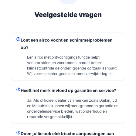
Veelgestelde vragen
help
Lost een airco vocht en schimmelproblemen
op?
Een airco met ontvochtigingsfunctie helpt
vochtproblemen voorkomen, omdat betere
klimaatcontrole de onderliggende oorzaak aanpakt.
Wij voeren echter geen schimmelverwijdering uit.
help
Heeft het merk invloed op garantie en service?
Ja. Als officieel dealer van merken zoals Daikin, LG
en Mitsubishi kunnen wij merkgebonden garantie en
onderdelenservice bieden, wat onderhoud en
reparatie vergemakkelijkt.
help
Doen jullie ook elektrische aanpassingen aan