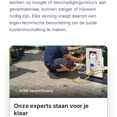
werken op hoogte of beschadigingsrisico’s aan
gevelmateriaal, kunnen steiger of hijswerk
nodig zijn. Elke woning vraagt daarom een
eigen technische beoordeling om de juiste
kosteninschatting te maken.
verified
KIWA Gecertificeerd
Onze experts staan voor je
klaar