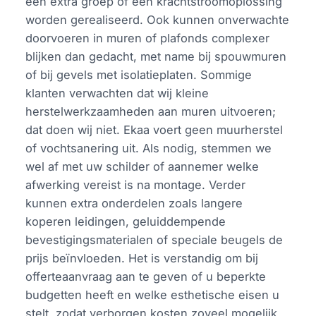
een extra groep of een krachtstroomoplossing
worden gerealiseerd. Ook kunnen onverwachte
doorvoeren in muren of plafonds complexer
blijken dan gedacht, met name bij spouwmuren
of bij gevels met isolatieplaten. Sommige
klanten verwachten dat wij kleine
herstelwerkzaamheden aan muren uitvoeren;
dat doen wij niet. Ekaa voert geen muurherstel
of vochtsanering uit. Als nodig, stemmen we
wel af met uw schilder of aannemer welke
afwerking vereist is na montage. Verder
kunnen extra onderdelen zoals langere
koperen leidingen, geluiddempende
bevestigingsmaterialen of speciale beugels de
prijs beïnvloeden. Het is verstandig om bij
offerteaanvraag aan te geven of u beperkte
budgetten heeft en welke esthetische eisen u
stelt, zodat verborgen kosten zoveel mogelijk