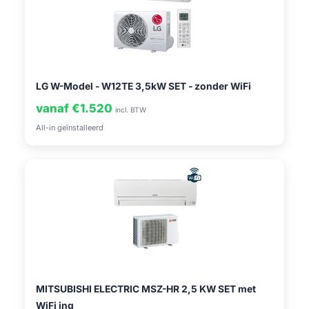
LG W-Model - W12TE 3,5kW SET - zonder WiFi
vanaf €1.520
incl. BTW
All-in geïnstalleerd
MITSUBISHI ELECTRIC MSZ-HR 2,5 KW SET met
WiFi ing