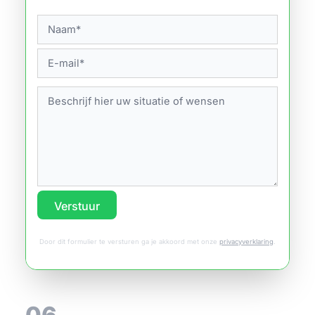
Verstuur
Door dit formulier te versturen ga je akkoord met onze
privacyverklaring
.
06