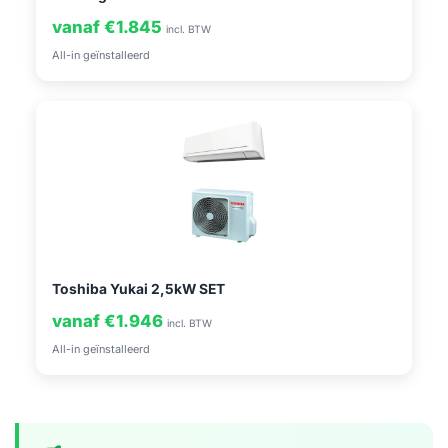
vanaf €1.845
incl. BTW
All-in geïnstalleerd
Toshiba Yukai 2,5kW SET
vanaf €1.946
incl. BTW
All-in geïnstalleerd