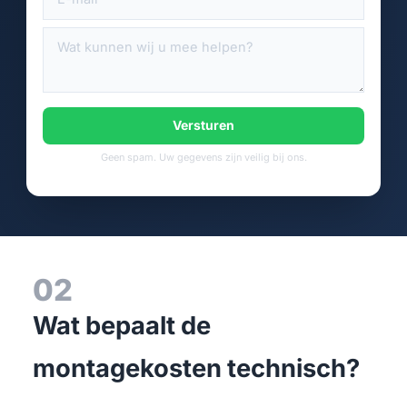
Versturen
Geen spam. Uw gegevens zijn veilig bij ons.
02
Wat bepaalt de
montagekosten technisch?