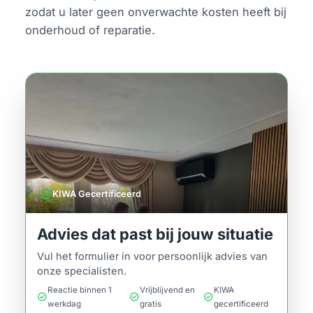
zodat u later geen onverwachte kosten heeft bij
onderhoud of reparatie.
verified
KIWA Gecertificeerd
Advies dat past bij jouw situatie
Vul het formulier in voor persoonlijk advies van
onze specialisten.
Reactie binnen 1
Vrijblijvend en
KIWA
check_circle
check_circle
check_circle
werkdag
gratis
gecertificeerd