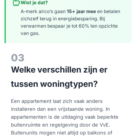
savings
Wist je dat?
A-merk airco’s gaan
15+ jaar mee
en betalen
zichzelf terug in energiebesparing. Bij
verwarmen bespaar je tot 60% ten opzichte
van gas.
03
Welke verschillen zijn er
tussen woningtypen?
Een appartement laat zich vaak anders
installeren dan een vrijstaande woning. In
appartementen is de uitdaging vaak beperkte
buitenruimte en regelgeving door de VvE.
Buitenunits mogen niet altijd op balkons of