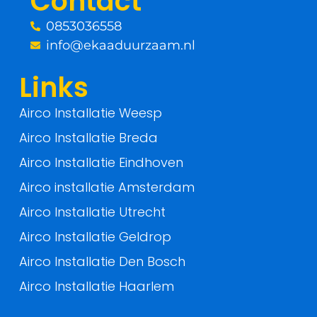
Contact
k
0853036558
-
info@ekaaduurzaam.nl
f
Links
Airco Installatie Weesp
Airco Installatie Breda
Airco Installatie Eindhoven
Airco installatie Amsterdam
Airco Installatie Utrecht
Airco Installatie Geldrop
Airco Installatie Den Bosch
Airco Installatie Haarlem