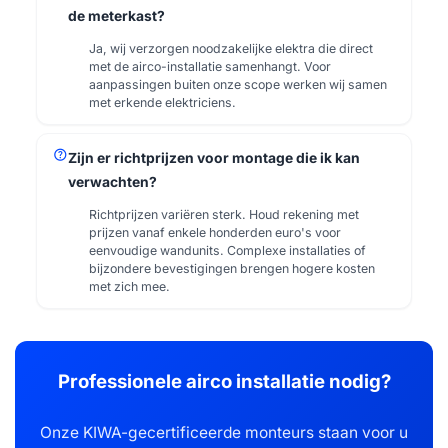
de meterkast?
Ja, wij verzorgen noodzakelijke elektra die direct
met de airco-installatie samenhangt. Voor
aanpassingen buiten onze scope werken wij samen
met erkende elektriciens.
help
Zijn er richtprijzen voor montage die ik kan
verwachten?
Richtprijzen variëren sterk. Houd rekening met
prijzen vanaf enkele honderden euro's voor
eenvoudige wandunits. Complexe installaties of
bijzondere bevestigingen brengen hogere kosten
met zich mee.
Professionele airco installatie nodig?
Onze KIWA-gecertificeerde monteurs staan voor u