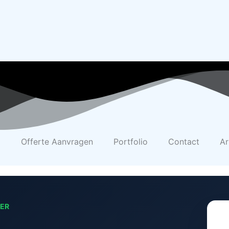
Offerte Aanvragen
Portfolio
Contact
Ar
LER