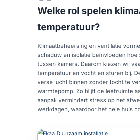
Welke rol spelen klima
temperatuur?
Klimaatbeheersing en ventilatie vorme
schaduw en isolatie beïnvloeden hoe 
tussen kamers. Daarom kiezen wij va
temperatuur en vocht en sturen bij. D
verse lucht binnen zonder tocht te v
warmtepomp. Zo blijft de leefruimte a
aanpak vermindert stress op het afwe
werkdagen, waardoor het hele huis co