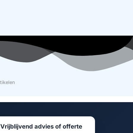
tikelen
Vrijblijvend advies of offerte