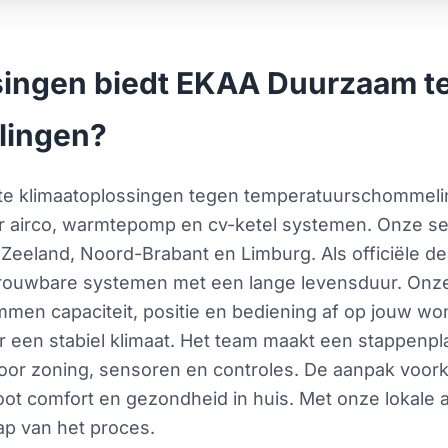
singen biedt EKAA Duurzaam te
lingen?
e klimaatoplossingen tegen temperatuurschommelinge
r airco, warmtepomp en cv-ketel systemen. Onze serv
Zeeland, Noord-Brabant en Limburg. Als officiële deal
rouwbare systemen met een lange levensduur. Onze 
emmen capaciteit, positie en bediening af op jouw 
oor een stabiel klimaat. Het team maakt een stappenpla
n voor zoning, sensoren en controles. De aanpak voo
t comfort en gezondheid in huis. Met onze lokale 
stap van het proces.