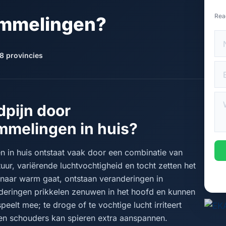
Rea
mmelingen?
8 provincies
dpijn door
melingen in huis?
 in huis ontstaat vaak door een combinatie van
uur, variërende luchtvochtigheid en tocht zetten het
naar warm gaat, ontstaan veranderingen in
deringen prikkelen zenuwen in het hoofd en kunnen
elt mee; te droge of te vochtige lucht irriteert
 en schouders kan spieren extra aanspannen.