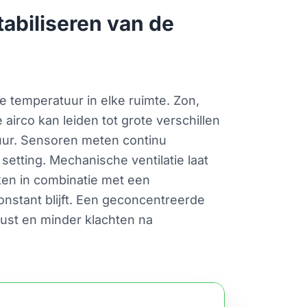
tabiliseren van de
e temperatuur in elke ruimte. Zon,
rco kan leiden tot grote verschillen
uur. Sensoren meten continu
etting. Mechanische ventilatie laat
ken in combinatie met een
nstant blijft. Een geconcentreerde
rust en minder klachten na