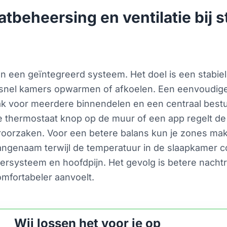
atbeheersing en ventilatie bij s
n een geïntegreerd systeem. Het doel is een stabiel
snel kamers opwarmen of afkoelen. Een eenvoudige ai
ak voor meerdere binnendelen en een centraal best
e thermostaat knop op de muur of een app regelt de s
eroorzaken. Voor een betere balans kun je zones ma
angenaam terwijl de temperatuur in de slaapkamer co
ersysteem en hoofdpijn. Het gevolg is betere nacht
mfortabeler aanvoelt.
Wij lossen het voor je op