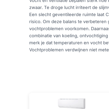
Vocht en ventilatie bepalen sterk ho
zwaar. Te droge lucht irriteert de slij
Een slecht geventileerde ruimte laat C
risico. Om deze balans te verbeteren 
vochtproblemen voorkomen. Daarnaast
combinatie van koeling, ontvochtiging 
merk je dat temperaturen en vocht bet
Vochtproblemen verdwijnen niet metee