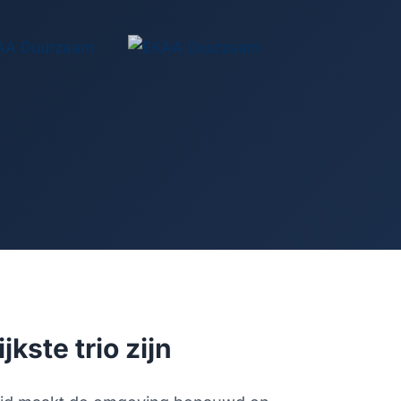
kste trio zijn