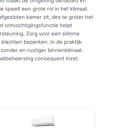
gheid maakt de omgeving benauwd en
e speelt een grote rol in het klimaat.
afgesloten kamer zit, des te groter het
t ontvochtigingsfunctie helpt
rsteuning. Zorg voor een slimme
 klachten beperken. In de praktijk
ezonder en rustiger binnenklimaat.
aatbeheersing consequent inzet.