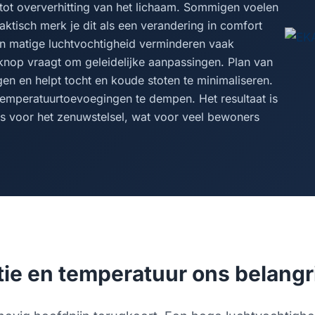
 tot oververhitting van het lichaam. Sommigen voelen
aktisch merk je dit als een verandering in comfort
en matige luchtvochtigheid verminderen vaak
knop vraagt om geleidelijke aanpassingen. Plan van
en en helpt tocht en koude stoten te minimaliseren.
temperatuurtoevoegingen te dempen. Het resultaat is
s voor het zenuwstelsel, wat voor veel bewoners
ie en temperatuur ons belangrij