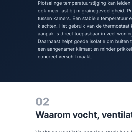
Plotselinge temperatuurstijging kan leiden
ook meer last bij migrainegevoeligheid. Pr
tussen kamers. Een stabiele temperatuur 
klachten. Het gebruik van de thermostaat 
aanpak is direct toepasbaar in veel woning
Daarnaast helpt goede isolatie om buiten 
een aangenamer klimaat en minder prikkel
concreet verschil maakt.
02
Waarom vocht, ventilat