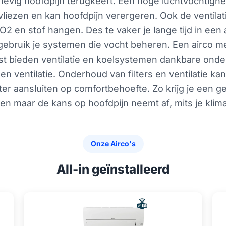
e hevig hoofdpijn terugkeert. Een hoge luchtvochti
mvliezen en kan hoofdpijn verergeren. Ook de ventilati
O2 en stof hangen. Des te vaker je lange tijd in een 
gebruik je systemen die vocht beheren. Een airco me
 bieden ventilatie en koelsystemen dankbare onde
en ventilatie. Onderhoud van filters en ventilatie kan
er aansluiten op comfortbehoefte. Zo krijg je een g
n maar de kans op hoofdpijn neemt af, mits je klim
Onze Airco's
All-in geïnstalleerd