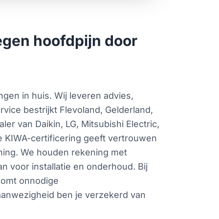
gen hoofdpijn door
n in huis. Wij leveren advies,
ice bestrijkt Flevoland, Gelderland,
er van Daikin, LG, Mitsubishi Electric,
KIWA-certificering geeft vertrouwen
woning. We houden rekening met
n voor installatie en onderhoud. Bij
rkomt onnodige
aanwezigheid ben je verzekerd van