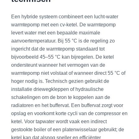
Een hybride systeem combineert een lucht-water
warmtepomp met een cv-ketel. De warmtepomp
levert water met een bepaalde maximale
aanvoertemperatuur. Bij 55 °C is de regeling zo
ingericht dat de warmtepomp standaard tot
bijvoorbeeld 45–55 °C kan bijregelen. De ketel
ondersteunt wanneer het vermogen van de
warmtepomp niet volstaat of wanneer direct 55 °C of
hoger nodig is. Technisch gezien gebruikt de
installatie driewegkleppen of hydraulische
schakelingen om de bron te koppelen aan de
radiatoren en het buffervat. Een buffervat zorgt voor
opslag en voorkomt korte cycli van de compressor en
ketel. Voor tapwater wordt vaak een indirect
gestookte boiler of een platenwisselaar gebruikt; de
ketel kan dat alsnog sneller en efficiënter