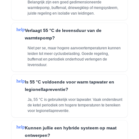
Belangrijk zijn een goed gedimensioneerde
warmtepomp, buffervat, driewegklep of mengsysteem,
juiste regeling en isolatie van leidingen.
help
Verlaagt 55 °C de levensduur van de
warmtepomp?
Niet per se, maar hogere aanvoertemperaturen kunnen
leiden tot meer cyclusbelasting. Goede regeling,
buffervat en periodiek onderhoud verlengen de
levensduur.
help
Is 55 °C voldoende voor warm tapwater en
legionellapreventie?
Ja, 55 °C is gebruikelijk voor tapwater. Vaak ondersteunt
de ketel periodiek om hogere temperaturen te bereiken
voor legionellapreventie.
help
Kunnen jullie een hybride systeem op maat
ontwerpen?