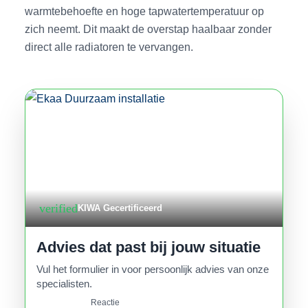
warmtebehoefte en hoge tapwatertemperatuur op
zich neemt. Dit maakt de overstap haalbaar zonder
direct alle radiatoren te vervangen.
verified
KIWA Gecertificeerd
Advies dat past bij jouw situatie
Vul het formulier in voor persoonlijk advies van onze
specialisten.
Reactie