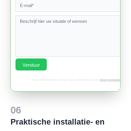
Verstuur
Door dit formulier te versturen ga je akkoord met onze
privacyverklaring
.
06
Praktische installatie- en