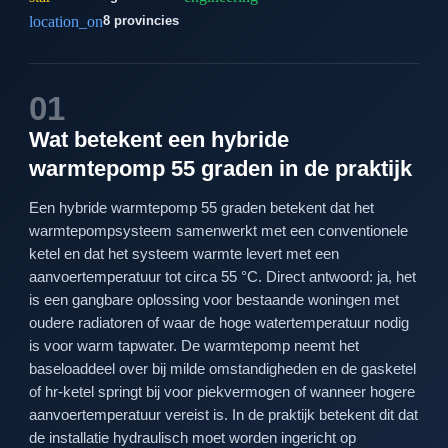
location_on
8 provincies
01
Wat betekent een hybride
warmtepomp 55 graden in de praktijk
Een hybride warmtepomp 55 graden betekent dat het
warmtepompsysteem samenwerkt met een conventionele
ketel en dat het systeem warmte levert met een
aanvoertemperatuur tot circa 55 °C. Direct antwoord: ja, het
is een gangbare oplossing voor bestaande woningen met
oudere radiatoren of waar de hoge watertemperatuur nodig
is voor warm tapwater. De warmtepomp neemt het
baseloaddeel over bij milde omstandigheden en de gasketel
of hr-ketel springt bij voor piekvermogen of wanneer hogere
aanvoertemperatuur vereist is. In de praktijk betekent dit dat
de installatie hydraulisch moet worden ingericht op