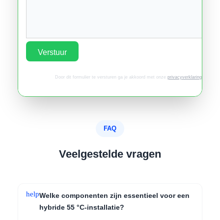
Verstuur
Door dit formulier te versturen ga je akkoord met onze
privacyverklaring
.
FAQ
Veelgestelde vragen
help
Welke componenten zijn essentieel voor een
hybride 55 °C-installatie?