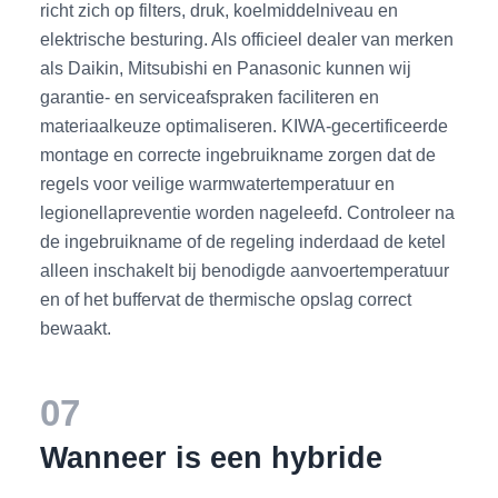
richt zich op filters, druk, koelmiddelniveau en
elektrische besturing. Als officieel dealer van merken
als Daikin, Mitsubishi en Panasonic kunnen wij
garantie- en serviceafspraken faciliteren en
materiaalkeuze optimaliseren. KIWA-gecertificeerde
montage en correcte ingebruikname zorgen dat de
regels voor veilige warmwatertemperatuur en
legionellapreventie worden nageleefd. Controleer na
de ingebruikname of de regeling inderdaad de ketel
alleen inschakelt bij benodigde aanvoertemperatuur
en of het buffervat de thermische opslag correct
bewaakt.
07
Wanneer is een hybride