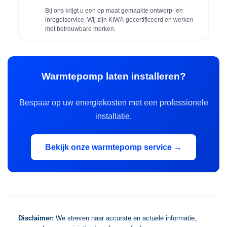
Bij ons krijgt u een op maat gemaakte ontwerp- en
inregelservice. Wij zijn KIWA-gecertificeerd en werken
met betrouwbare merken.
Warmtepomp laten installeren?
Bespaar op uw energiekosten met een professionele
installatie.
Bekijk onze warmtepomp service →
Disclaimer:
We streven naar accurate en actuele informatie,