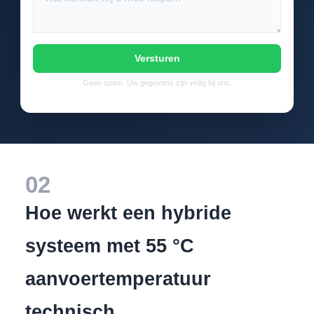
Versturen
Geen spam. Uw gegevens zijn veilig bij ons.
02
Hoe werkt een hybride
systeem met 55 °C
aanvoertemperatuur
technisch