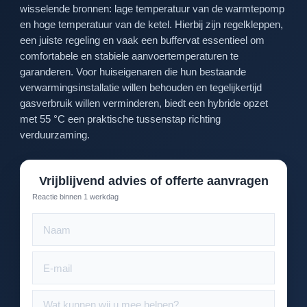
wisselende bronnen: lage temperatuur van de warmtepomp
en hoge temperatuur van de ketel. Hierbij zijn regelkleppen,
een juiste regeling en vaak een buffervat essentieel om
comfortabele en stabiele aanvoertemperaturen te
garanderen. Voor huiseigenaren die hun bestaande
verwarmingsinstallatie willen behouden en tegelijkertijd
gasverbruik willen verminderen, biedt een hybride opzet
met 55 °C een praktische tussenstap richting
verduurzaming.
Vrijblijvend advies of offerte aanvragen
Reactie binnen 1 werkdag