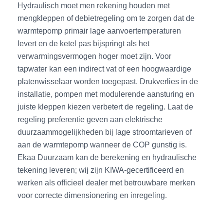
Hydraulisch moet men rekening houden met
mengkleppen of debietregeling om te zorgen dat de
warmtepomp primair lage aanvoertemperaturen
levert en de ketel pas bijspringt als het
verwarmingsvermogen hoger moet zijn. Voor
tapwater kan een indirect vat of een hoogwaardige
platenwisselaar worden toegepast. Drukverlies in de
installatie, pompen met modulerende aansturing en
juiste kleppen kiezen verbetert de regeling. Laat de
regeling preferentie geven aan elektrische
duurzaammogelijkheden bij lage stroomtarieven of
aan de warmtepomp wanneer de COP gunstig is.
Ekaa Duurzaam kan de berekening en hydraulische
tekening leveren; wij zijn KIWA-gecertificeerd en
werken als officieel dealer met betrouwbare merken
voor correcte dimensionering en inregeling.