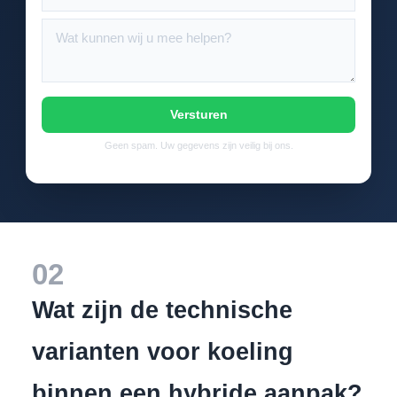
Versturen
Geen spam. Uw gegevens zijn veilig bij ons.
02
Wat zijn de technische
varianten voor koeling
binnen een hybride aanpak?