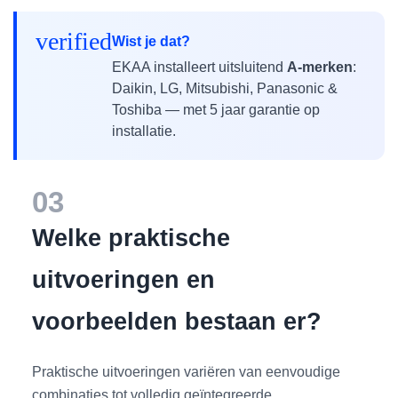
verified
Wist je dat?
EKAA installeert uitsluitend
A-merken
:
Daikin, LG, Mitsubishi, Panasonic &
Toshiba — met 5 jaar garantie op
installatie.
03
Welke praktische
uitvoeringen en
voorbeelden bestaan er?
Praktische uitvoeringen variëren van eenvoudige
combinaties tot volledig geïntegreerde