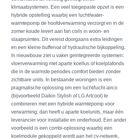
klimaatsystemen. Een veel toegepaste opzet is een
hybride opstelling waarbij een lucht/water-
warmtepomp de hoofdverwarming verzorgt en in de
zomer koude levert aan fan coils in woon- en
slaapruimtes. Dit vereist doorgaans extra leidingen
en een kleine buffervat of hydraulische bijkoppeling.
In nieuwbouw ziet u vaker geïntegreerde systemen:
vloerverwarming met aparte koellus of koelplafonds
die in de warmste periodes comfort bieden zonder
zichtbare units. In bestaande woningen is een
pragmatische oplossing om een lucht/lucht-airco
(bijvoorbeeld Daikin Stylish of LG Artcool) te
combineren met een hybride warmtepomp voor
verwarming; dan heeft u aparte koelunits, maar één
leverancier voor installatie en onderhoud. Een ander
voorbeeld is een combi-oplossing waarbij een
koelmodule gekoppeld wordt aan het cv-netwerk,