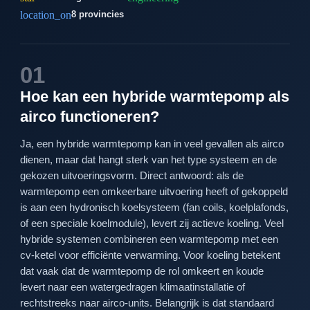
location_on
8 provincies
01
Hoe kan een hybride warmtepomp als
airco functioneren?
Ja, een hybride warmtepomp kan in veel gevallen als airco
dienen, maar dat hangt sterk van het type systeem en de
gekozen uitvoeringsvorm. Direct antwoord: als de
warmtepomp een omkeerbare uitvoering heeft of gekoppeld
is aan een hydronisch koelsysteem (fan coils, koelplafonds,
of een speciale koelmodule), levert zij actieve koeling. Veel
hybride systemen combineren een warmtepomp met een
cv-ketel voor efficiënte verwarming. Voor koeling betekent
dat vaak dat de warmtepomp de rol omkeert en koude
levert naar een watergedragen klimaatinstallatie of
rechtstreeks naar airco-units. Belangrijk is dat standaard