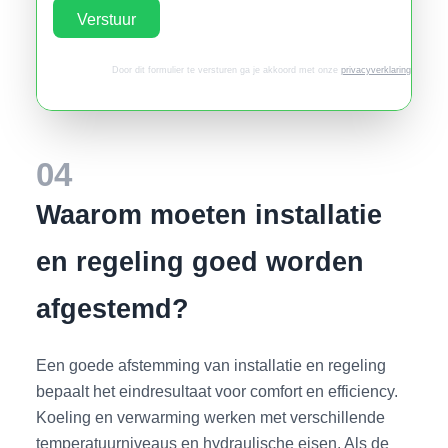
Verstuur
Door dit formulier te versturen ga je akkoord met onze
privacyverklaring
.
04
Waarom moeten installatie
en regeling goed worden
afgestemd?
Een goede afstemming van installatie en regeling
bepaalt het eindresultaat voor comfort en efficiency.
Koeling en verwarming werken met verschillende
temperatuurniveaus en hydraulische eisen. Als de