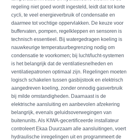
regeling niet goed wordt ingesteld, leidt dat tot korte
cycli, te veel energieverbruik of condensatie en
daarmee tot vochtige oppervlakken. De keuze voor
buffervaten, pompen, regelkleppen en sensoren is
technisch essentieel. Bij watergedragen koeling is
nauwkeurige temperatuurbegrenzing nodig om
condensatie te voorkomen; bij lucht/lucht-systemen
is het belangrijk dat de ventilatiesnelheden en
ventilatiepatronen optimaal zijn. Regelingen moeten
logisch schakelen tussen gasbijstook en elektrisch
aangedreven koeling, zonder onnodig gasverbruik
bij milde omstandigheden. Daarnaast is de
elektrische aansluiting en aanbevolen afzekering
belangrijk, evenals geluidsoverwegingen van
buitenunits. Als KIWA-gecertificeerde installateur
controleert Ekaa Duurzaam alle aansluitingen, voert
hydraulische inregelingen uit en programmeert de