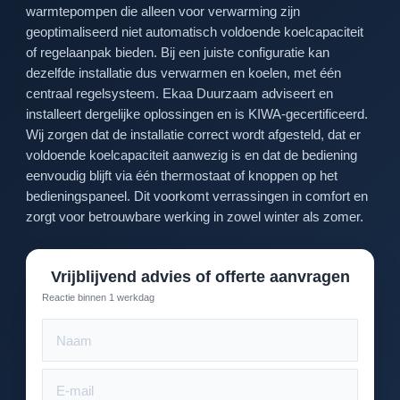
warmtepompen die alleen voor verwarming zijn
geoptimaliseerd niet automatisch voldoende koelcapaciteit
of regelaanpak bieden. Bij een juiste configuratie kan
dezelfde installatie dus verwarmen en koelen, met één
centraal regelsysteem. Ekaa Duurzaam adviseert en
installeert dergelijke oplossingen en is KIWA-gecertificeerd.
Wij zorgen dat de installatie correct wordt afgesteld, dat er
voldoende koelcapaciteit aanwezig is en dat de bediening
eenvoudig blijft via één thermostaat of knoppen op het
bedieningspaneel. Dit voorkomt verrassingen in comfort en
zorgt voor betrouwbare werking in zowel winter als zomer.
Vrijblijvend advies of offerte aanvragen
Reactie binnen 1 werkdag