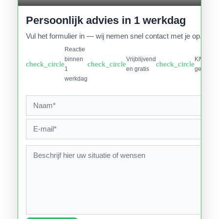
Persoonlijk advies in 1 werkdag
Vul het formulier in — wij nemen snel contact met je op.
Reactie
binnen
Vrijblijvend
KIWA
check_circle
check_circle
check_circle
1
en gratis
gecertifi
werkdag