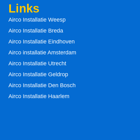
Links
o
e
Airco Installatie Weesp
o
r
Airco Installatie Breda
k
Airco Installatie Eindhoven
-
Airco installatie Amsterdam
Airco Installatie Utrecht
f
Airco Installatie Geldrop
Airco Installatie Den Bosch
Airco Installatie Haarlem