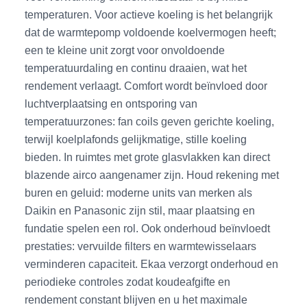
temperaturen. Voor actieve koeling is het belangrijk
dat de warmtepomp voldoende koelvermogen heeft;
een te kleine unit zorgt voor onvoldoende
temperatuurdaling en continu draaien, wat het
rendement verlaagt. Comfort wordt beïnvloed door
luchtverplaatsing en ontsporing van
temperatuurzones: fan coils geven gerichte koeling,
terwijl koelplafonds gelijkmatige, stille koeling
bieden. In ruimtes met grote glasvlakken kan direct
blazende airco aangenamer zijn. Houd rekening met
buren en geluid: moderne units van merken als
Daikin en Panasonic zijn stil, maar plaatsing en
fundatie spelen een rol. Ook onderhoud beïnvloedt
prestaties: vervuilde filters en warmtewisselaars
verminderen capaciteit. Ekaa verzorgt onderhoud en
periodieke controles zodat koudeafgifte en
rendement constant blijven en u het maximale