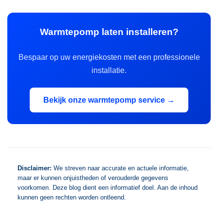
Warmtepomp laten installeren?
Bespaar op uw energiekosten met een professionele
installatie.
Bekijk onze warmtepomp service →
Disclaimer:
We streven naar accurate en actuele informatie,
maar er kunnen onjuistheden of verouderde gegevens
voorkomen. Deze blog dient een informatief doel. Aan de inhoud
kunnen geen rechten worden ontleend.