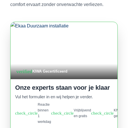
comfort ervaart zonder onverwachte verliezen.
verified
KIWA Gecertificeerd
Onze experts staan voor je klaar
Vul het formulier in en wij helpen je verder.
Reactie
binnen
Vrijblijvend
KIWA
check_circle
check_circle
check_circle
1
en gratis
gecertifi
werkdag