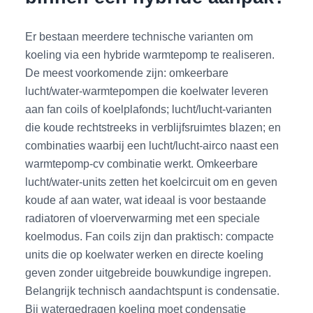
Er bestaan meerdere technische varianten om
koeling via een hybride warmtepomp te realiseren.
De meest voorkomende zijn: omkeerbare
lucht/water-warmtepompen die koelwater leveren
aan fan coils of koelplafonds; lucht/lucht-varianten
die koude rechtstreeks in verblijfsruimtes blazen; en
combinaties waarbij een lucht/lucht-airco naast een
warmtepomp-cv combinatie werkt. Omkeerbare
lucht/water-units zetten het koelcircuit om en geven
koude af aan water, wat ideaal is voor bestaande
radiatoren of vloerverwarming met een speciale
koelmodus. Fan coils zijn dan praktisch: compacte
units die op koelwater werken en directe koeling
geven zonder uitgebreide bouwkundige ingrepen.
Belangrijk technisch aandachtspunt is condensatie.
Bij watergedragen koeling moet condensatie