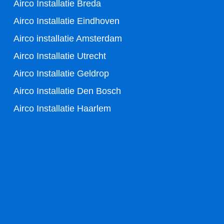
Airco Installatie Breda
k
Airco Installatie Eindhoven
-
Airco installatie Amsterdam
Airco Installatie Utrecht
f
Airco Installatie Geldrop
Airco Installatie Den Bosch
Airco Installatie Haarlem