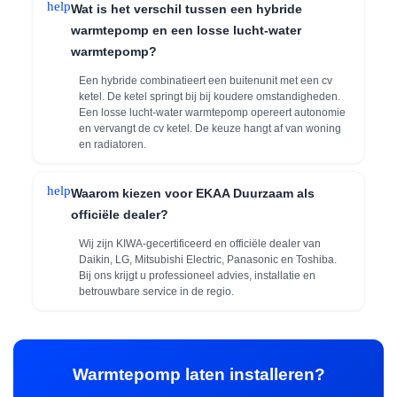
help
Wat is het verschil tussen een hybride
warmtepomp en een losse lucht-water
warmtepomp?
Een hybride combinatieert een buitenunit met een cv
ketel. De ketel springt bij bij koudere omstandigheden.
Een losse lucht-water warmtepomp opereert autonomie
en vervangt de cv ketel. De keuze hangt af van woning
en radiatoren.
help
Waarom kiezen voor EKAA Duurzaam als
officiële dealer?
Wij zijn KIWA-gecertificeerd en officiële dealer van
Daikin, LG, Mitsubishi Electric, Panasonic en Toshiba.
Bij ons krijgt u professioneel advies, installatie en
betrouwbare service in de regio.
Warmtepomp laten installeren?