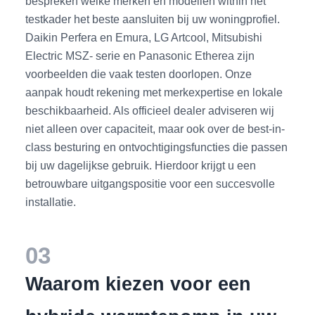
bespreken welke merken en modellen within het
testkader het beste aansluiten bij uw woningprofiel.
Daikin Perfera en Emura, LG Artcool, Mitsubishi
Electric MSZ- serie en Panasonic Etherea zijn
voorbeelden die vaak testen doorlopen. Onze
aanpak houdt rekening met merkexpertise en lokale
beschikbaarheid. Als officieel dealer adviseren wij
niet alleen over capaciteit, maar ook over de best-in-
class besturing en ontvochtigingsfuncties die passen
bij uw dagelijkse gebruik. Hierdoor krijgt u een
betrouwbare uitgangspositie voor een succesvolle
installatie.
03
Waarom kiezen voor een