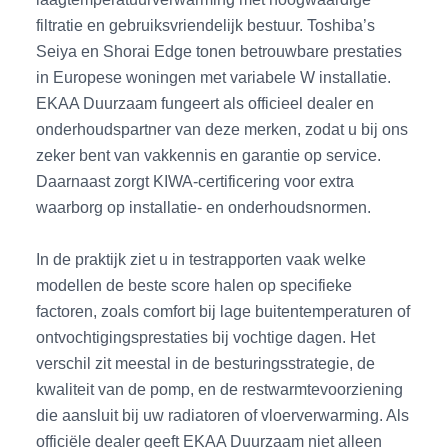
filtratie en gebruiksvriendelijk bestuur. Toshiba’s
Seiya en Shorai Edge tonen betrouwbare prestaties
in Europese woningen met variabele W installatie.
EKAA Duurzaam fungeert als officieel dealer en
onderhoudspartner van deze merken, zodat u bij ons
zeker bent van vakkennis en garantie op service.
Daarnaast zorgt KIWA-certificering voor extra
waarborg op installatie- en onderhoudsnormen.
In de praktijk ziet u in testrapporten vaak welke
modellen de beste score halen op specifieke
factoren, zoals comfort bij lage buitentemperaturen of
ontvochtigingsprestaties bij vochtige dagen. Het
verschil zit meestal in de besturingsstrategie, de
kwaliteit van de pomp, en de restwarmtevoorziening
die aansluit bij uw radiatoren of vloerverwarming. Als
officiële dealer geeft EKAA Duurzaam niet alleen