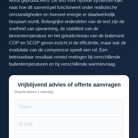
wordt geproduceerd. De test voor hybride systemen kijkt
naar hoe dit samenspel functioneert onder realistische
omstandigheden en hoeveel energie er daadwerkelijk
bespaart wordt. Belangrijke onderdelen van de test zijn de
snelheid van opwarming, de stabiliteit van de
binnentemperatuur en het geluidsniveau van de buitenunit.
COP en SCOP geven inzicht in de efficiëntie, maar ook de
modulatie van de compressor speelt een rol. Een
betrouwbaar resultaat vereist metingen bij verschillende
buitentemperaturen en bij verschillende warmtevraag.
Vrijblijvend advies of offerte aanvragen
Reactie binnen 1 werkdag