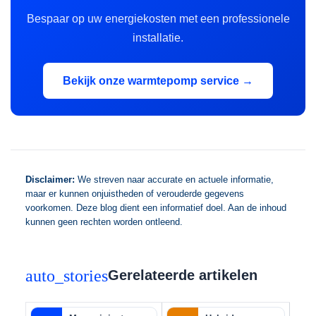
Bespaar op uw energiekosten met een professionele
installatie.
Bekijk onze warmtepomp service →
Disclaimer:
We streven naar accurate en actuele informatie,
maar er kunnen onjuistheden of verouderde gegevens
voorkomen. Deze blog dient een informatief doel. Aan de inhoud
kunnen geen rechten worden ontleend.
auto_stories
Gerelateerde artikelen