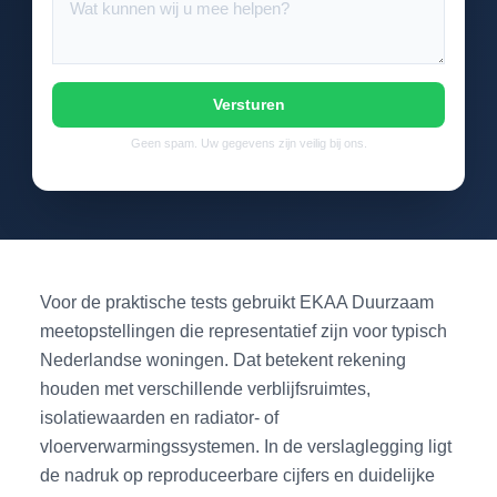
Versturen
Geen spam. Uw gegevens zijn veilig bij ons.
Voor de praktische tests gebruikt EKAA Duurzaam
meetopstellingen die representatief zijn voor typisch
Nederlandse woningen. Dat betekent rekening
houden met verschillende verblijfsruimtes,
isolatiewaarden en radiator- of
vloerverwarmingssystemen. In de verslaglegging ligt
de nadruk op reproduceerbare cijfers en duidelijke