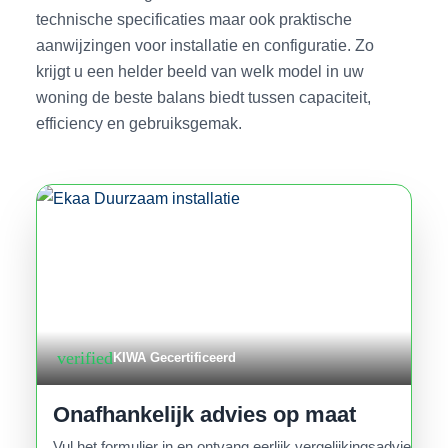
technische specificaties maar ook praktische
aanwijzingen voor installatie en configuratie. Zo
krijgt u een helder beeld van welk model in uw
woning de beste balans biedt tussen capaciteit,
efficiency en gebruiksgemak.
verified
KIWA Gecertificeerd
Onafhankelijk advies op maat
Vul het formulier in en ontvang eerlijk vergelijkingsadvies.