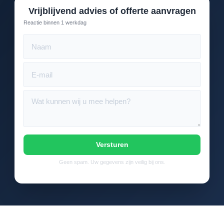
Vrijblijvend advies of offerte aanvragen
Reactie binnen 1 werkdag
Versturen
Geen spam. Uw gegevens zijn veilig bij ons.