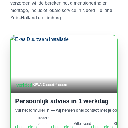
verzorgen wij de berekening, dimensionering en
montage, inclusief lokale service in Noord-Holland,
Zuid-Holland en Limburg.
verified
KIWA Gecertificeerd
Persoonlijk advies in 1 werkdag
Vul het formulier in — wij nemen snel contact met je op.
Reactie
binnen
Vrijblijvend
KIWA
check_circle
check_circle
check_circle