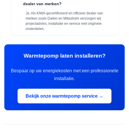
dealer van merken?
Ja. Als KIWA-gecertificeerd en officieel dealer van
merken zoals Daikin en Mitsubishi verzorgen wij
projectadvies, installatie en service met originele
onderdelen.
Warmtepomp laten installeren?
Bespaar op uw energiekosten met een professionele
installatie.
Bekijk onze warmtepomp service →