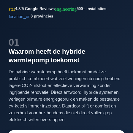
star
engineering
4.8/5 Google Reviews
500+ installaties
location_on
8 provincies
01
Waarom heeft de hybride
warmtepomp toekomst
De hybride warmtepomp heeft toekomst omdat ze
praktisch combineert wat veel woningen nú nodig hebben:
lagere CO2-uitstoot en effectieve verwarming zonder
ingrijpende renovatie. Direct antwoord: hybride systemen
verlagen primaire energiegebruik en maken de bestaande
cv-ketel slimmer inzetbaar. Daardoor blijft er comfort en
zekerheid voor huishoudens die niet direct volledig op
elektrisch willen overstappen.