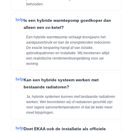
behouden.
help
Is een hybride warmtepomp goedkoper dan
alleen een cv-ketel?
Een hybride warmtepomp verlaagt doorgaans het
aardgasverbruik en kan de energiekosten reduceren.
De exacte besparing hangt af van isolatie,
gebruikspatronen en installatie. Wij berekenen altijd
een realistische rendementsvergelijking voor uw
woning.
help
Kan een hybride systeem werken met
bestaande radiatoren?
Ja, hybride systemen kunnen met bestaande radiatoren
werken. Wel beoordelen wij of radiatoren geschikt zijn
voor lagere aanvoertemperaturen of dat de ketel meer
moet bijspringen.
help
Doet EKAA ook de installatie als officiele