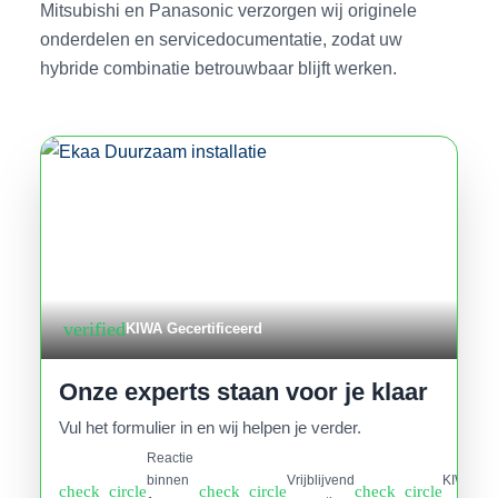
Mitsubishi en Panasonic verzorgen wij originele
onderdelen en servicedocumentatie, zodat uw
hybride combinatie betrouwbaar blijft werken.
verified
KIWA Gecertificeerd
Onze experts staan voor je klaar
Vul het formulier in en wij helpen je verder.
Reactie
binnen
Vrijblijvend
KIWA
check_circle
check_circle
check_circle