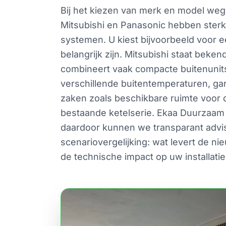
Bij het kiezen van merk en model weg
Mitsubishi en Panasonic hebben ster
systemen. U kiest bijvoorbeeld voor e
belangrijk zijn. Mitsubishi staat bek
combineert vaak compacte buitenunits
verschillende buitentemperaturen, ga
zaken zoals beschikbare ruimte voor 
bestaande ketelserie. Ekaa Duurzaam 
daardoor kunnen we transparant advis
scenariovergelijking: wat levert de n
de technische impact op uw installatie