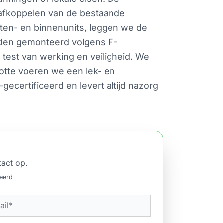
t afkoppelen van de bestaande
ten- en binnenunits, leggen we de
orden gemonteerd volgens F-
 test van werking en veiligheid. We
lotte voeren we een lek- en
certificeerd en levert altijd nazorg
tact op.
ceerd