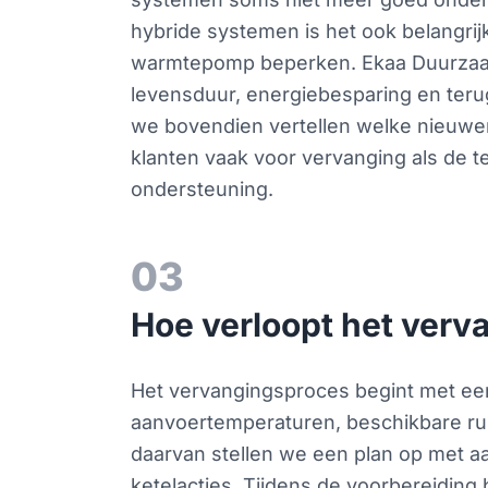
hybride systemen is het ook belangrijk
warmtepomp beperken. Ekaa Duurzaam
levensduur, energiebesparing en terug
we bovendien vertellen welke nieuwere
klanten vaak voor vervanging als de te
ondersteuning.
03
Hoe verloopt het verv
Het vervangingsproces begint met een
aanvoertemperaturen, beschikbare rui
daarvan stellen we een plan op met 
ketelacties. Tijdens de voorbereiding