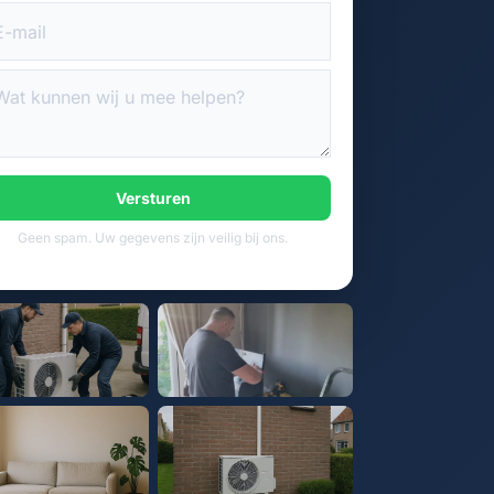
Versturen
Geen spam. Uw gegevens zijn veilig bij ons.