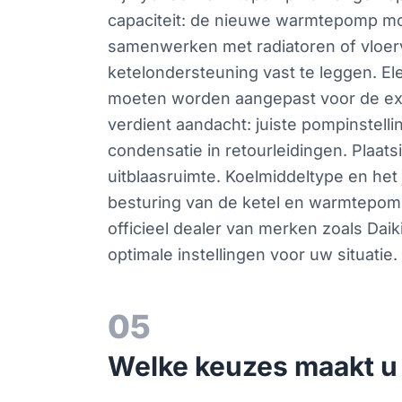
capaciteit: de nieuwe warmtepomp moe
samenwerken met radiatoren of vloer
ketelondersteuning vast te leggen. E
moeten worden aangepast voor de extr
verdient aandacht: juiste pompinstell
condensatie in retourleidingen. Plaatsi
uitblaasruimte. Koelmiddeltype en het
besturing van de ketel en warmtepomp
officieel dealer van merken zoals Dai
optimale instellingen voor uw situatie.
05
Welke keuzes maakt u 