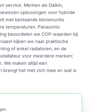
 service. Merken als Daikin,
 bewezen oplossingen voor hybride
teit met bestaande binnenunits
gere temperaturen. Panasonic
jking beoordelen we COP-waarden bij
naast kijken we naar praktische
ing of enkel radiatoren, en de
nstallateur voor meerdere merken;
n. We maken altijd een
en brengt het met zich mee en wat is
gen.