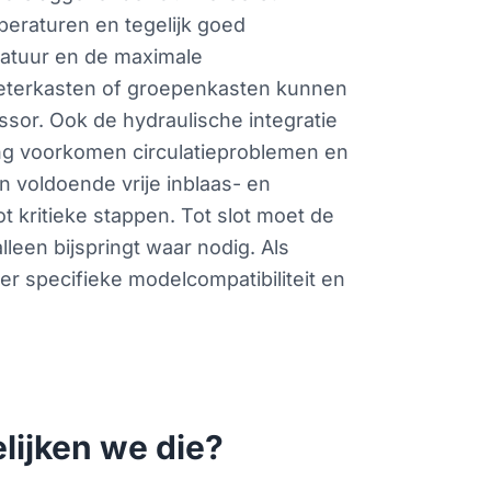
eraturen en tegelijk goed
ratuur en de maximale
 meterkasten of groepenkasten kunnen
sor. Ook de hydraulische integratie
ling voorkomen circulatieproblemen en
en voldoende vrije inblaas- en
t kritieke stappen. Tot slot moet de
een bijspringt waar nodig. Als
er specifieke modelcompatibiliteit en
lijken we die?