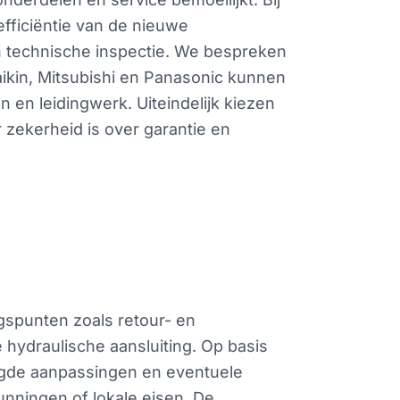
efficiëntie van de nieuwe
technische inspectie. We bespreken
aikin, Mitsubishi en Panasonic kunnen
en leidingwerk. Uiteindelijk kiezen
 zekerheid is over garantie en
gspunten zoals retour- en
hydraulische aansluiting. Op basis
igde aanpassingen en eventuele
unningen of lokale eisen. De