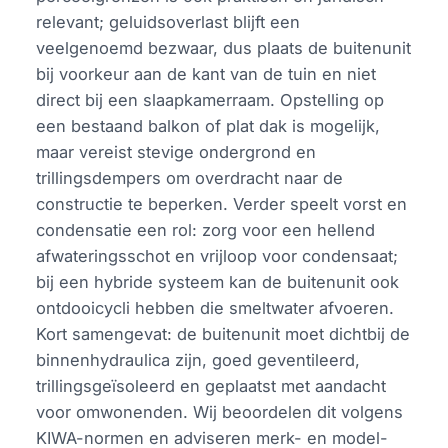
relevant; geluidsoverlast blijft een
veelgenoemd bezwaar, dus plaats de buitenunit
bij voorkeur aan de kant van de tuin en niet
direct bij een slaapkamerraam. Opstelling op
een bestaand balkon of plat dak is mogelijk,
maar vereist stevige ondergrond en
trillingsdempers om overdracht naar de
constructie te beperken. Verder speelt vorst en
condensatie een rol: zorg voor een hellend
afwateringsschot en vrijloop voor condensaat;
bij een hybride systeem kan de buitenunit ook
ontdooicycli hebben die smeltwater afvoeren.
Kort samengevat: de buitenunit moet dichtbij de
binnenhydraulica zijn, goed geventileerd,
trillingsgeïsoleerd en geplaatst met aandacht
voor omwonenden. Wij beoordelen dit volgens
KIWA-normen en adviseren merk- en model-