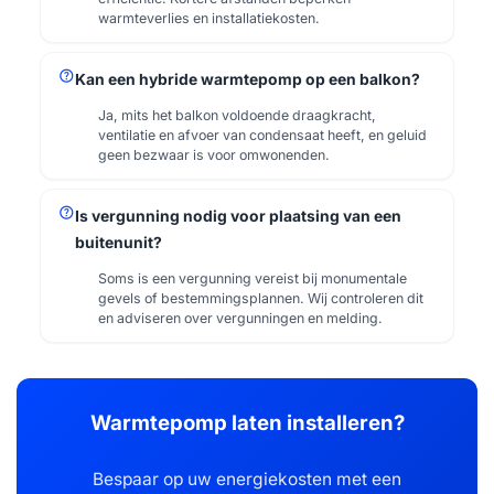
warmteverlies en installatiekosten.
help
Kan een hybride warmtepomp op een balkon?
Ja, mits het balkon voldoende draagkracht,
ventilatie en afvoer van condensaat heeft, en geluid
geen bezwaar is voor omwonenden.
help
Is vergunning nodig voor plaatsing van een
buitenunit?
Soms is een vergunning vereist bij monumentale
gevels of bestemmingsplannen. Wij controleren dit
en adviseren over vergunningen en melding.
Warmtepomp laten installeren?
Bespaar op uw energiekosten met een