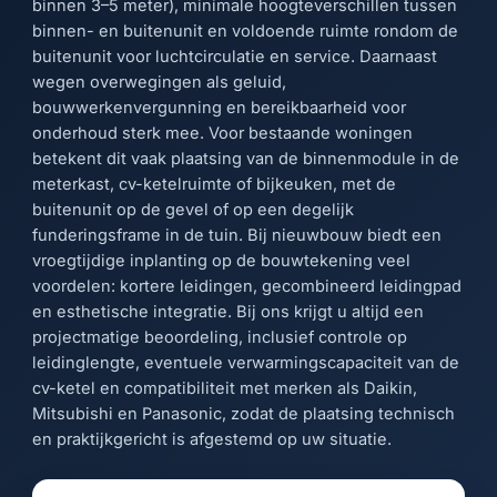
binnen 3–5 meter), minimale hoogteverschillen tussen
binnen- en buitenunit en voldoende ruimte rondom de
buitenunit voor luchtcirculatie en service. Daarnaast
wegen overwegingen als geluid,
bouwwerkenvergunning en bereikbaarheid voor
onderhoud sterk mee. Voor bestaande woningen
betekent dit vaak plaatsing van de binnenmodule in de
meterkast, cv-ketelruimte of bijkeuken, met de
buitenunit op de gevel of op een degelijk
funderingsframe in de tuin. Bij nieuwbouw biedt een
vroegtijdige inplanting op de bouwtekening veel
voordelen: kortere leidingen, gecombineerd leidingpad
en esthetische integratie. Bij ons krijgt u altijd een
projectmatige beoordeling, inclusief controle op
leidinglengte, eventuele verwarmingscapaciteit van de
cv-ketel en compatibiliteit met merken als Daikin,
Mitsubishi en Panasonic, zodat de plaatsing technisch
en praktijkgericht is afgestemd op uw situatie.