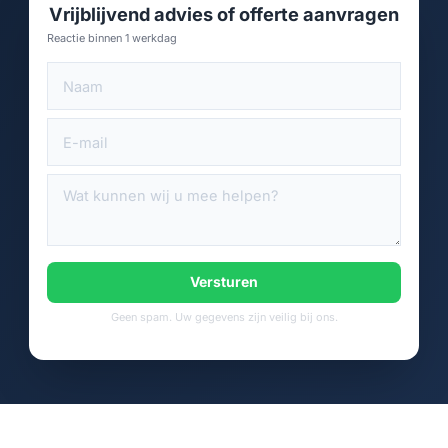
Vrijblijvend advies of offerte aanvragen
Reactie binnen 1 werkdag
Versturen
Geen spam. Uw gegevens zijn veilig bij ons.