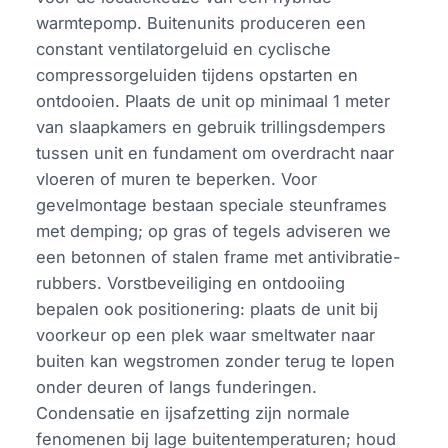
warmtepomp. Buitenunits produceren een
constant ventilatorgeluid en cyclische
compressorgeluiden tijdens opstarten en
ontdooien. Plaats de unit op minimaal 1 meter
van slaapkamers en gebruik trillingsdempers
tussen unit en fundament om overdracht naar
vloeren of muren te beperken. Voor
gevelmontage bestaan speciale steunframes
met demping; op gras of tegels adviseren we
een betonnen of stalen frame met antivibratie-
rubbers. Vorstbeveiliging en ontdooiing
bepalen ook positionering: plaats de unit bij
voorkeur op een plek waar smeltwater naar
buiten kan wegstromen zonder terug te lopen
onder deuren of langs funderingen.
Condensatie en ijsafzetting zijn normale
fenomenen bij lage buitentemperaturen; houd