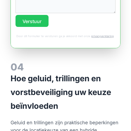
Verstuur
Door dit formulier te versturen ga je akkoord met onze
privacyverklaring
.
04
Hoe geluid, trillingen en
vorstbeveiliging uw keuze
beïnvloeden
Geluid en trillingen zijn praktische beperkingen
voor de locatiekeuze van een hybride