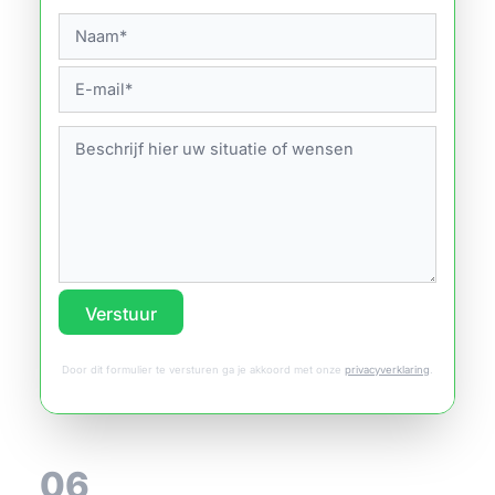
Verstuur
Door dit formulier te versturen ga je akkoord met onze
privacyverklaring
.
06