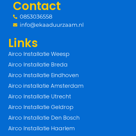
Contact
k
0853036558
-
info@ekaaduurzaam.nl
f
Links
Airco Installatie Weesp
Airco Installatie Breda
Airco Installatie Eindhoven
Airco installatie Amsterdam
Airco Installatie Utrecht
Airco Installatie Geldrop
Airco Installatie Den Bosch
Airco Installatie Haarlem