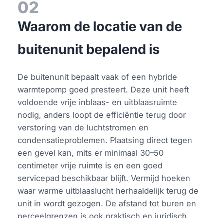
02
Waarom de locatie van de
buitenunit bepalend is
De buitenunit bepaalt vaak of een hybride
warmtepomp goed presteert. Deze unit heeft
voldoende vrije inblaas- en uitblaasruimte
nodig, anders loopt de efficiëntie terug door
verstoring van de luchtstromen en
condensatieproblemen. Plaatsing direct tegen
een gevel kan, mits er minimaal 30–50
centimeter vrije ruimte is en een goed
servicepad beschikbaar blijft. Vermijd hoeken
waar warme uitblaaslucht herhaaldelijk terug de
unit in wordt gezogen. De afstand tot buren en
perceelgrenzen is ook praktisch en juridisch