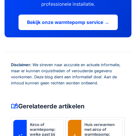
professionele installatie.
Bekijk onze warmtepomp service →
Disclaimer:
We streven naar accurate en actuele informatie,
maar er kunnen onjuistheden of verouderde gegevens
voorkomen. Deze blog dient een informatief doel. Aan de
inhoud kunnen geen rechten worden ontleend.
auto_stories
Gerelateerde artikelen
Airco of
Huis verwarmen
warmtepomp:
met airco of
welke past bij
warmtepomp: