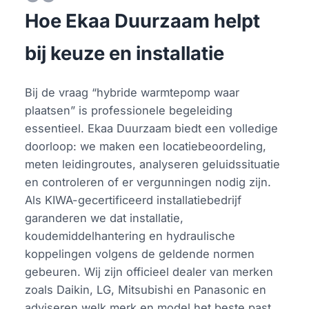
Hoe Ekaa Duurzaam helpt
bij keuze en installatie
Bij de vraag “hybride warmtepomp waar
plaatsen” is professionele begeleiding
essentieel. Ekaa Duurzaam biedt een volledige
doorloop: we maken een locatiebeoordeling,
meten leidingroutes, analyseren geluidssituatie
en controleren of er vergunningen nodig zijn.
Als KIWA-gecertificeerd installatiebedrijf
garanderen we dat installatie,
koudemiddelhantering en hydraulische
koppelingen volgens de geldende normen
gebeuren. Wij zijn officieel dealer van merken
zoals Daikin, LG, Mitsubishi en Panasonic en
adviseren welk merk en model het beste past