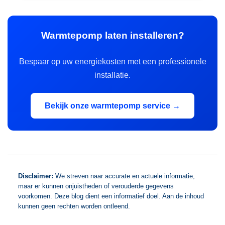
Warmtepomp laten installeren?
Bespaar op uw energiekosten met een professionele
installatie.
Bekijk onze warmtepomp service →
Disclaimer:
We streven naar accurate en actuele informatie,
maar er kunnen onjuistheden of verouderde gegevens
voorkomen. Deze blog dient een informatief doel. Aan de inhoud
kunnen geen rechten worden ontleend.