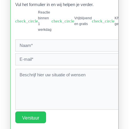
Vul het formulier in en wij helpen je verder.
Reactie
binnen
Vrijblijvend
KIWA
check_circle
check_circle
check_circle
1
en gratis
gecertifi
werkdag
Verstuur