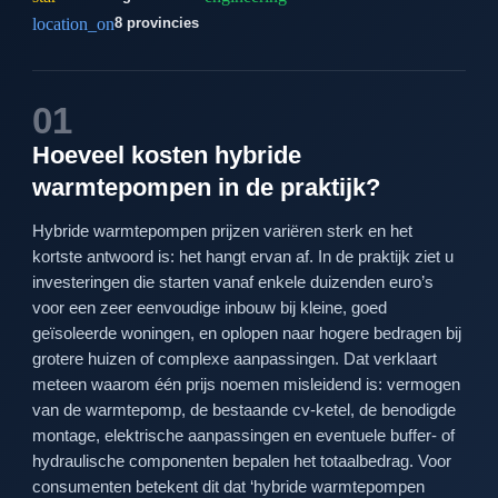
location_on
8 provincies
01
Hoeveel kosten hybride
warmtepompen in de praktijk?
Hybride warmtepompen prijzen variëren sterk en het
kortste antwoord is: het hangt ervan af. In de praktijk ziet u
investeringen die starten vanaf enkele duizenden euro’s
voor een zeer eenvoudige inbouw bij kleine, goed
geïsoleerde woningen, en oplopen naar hogere bedragen bij
grotere huizen of complexe aanpassingen. Dat verklaart
meteen waarom één prijs noemen misleidend is: vermogen
van de warmtepomp, de bestaande cv-ketel, de benodigde
montage, elektrische aanpassingen en eventuele buffer- of
hydraulische componenten bepalen het totaalbedrag. Voor
consumenten betekent dit dat ‘hybride warmtepompen