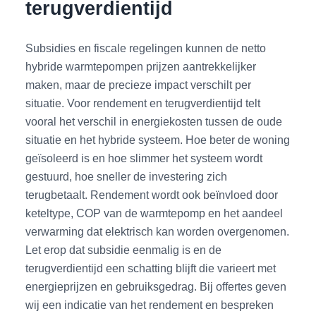
terugverdientijd
Subsidies en fiscale regelingen kunnen de netto
hybride warmtepompen prijzen aantrekkelijker
maken, maar de precieze impact verschilt per
situatie. Voor rendement en terugverdientijd telt
vooral het verschil in energiekosten tussen de oude
situatie en het hybride systeem. Hoe beter de woning
geïsoleerd is en hoe slimmer het systeem wordt
gestuurd, hoe sneller de investering zich
terugbetaalt. Rendement wordt ook beïnvloed door
keteltype, COP van de warmtepomp en het aandeel
verwarming dat elektrisch kan worden overgenomen.
Let erop dat subsidie eenmalig is en de
terugverdientijd een schatting blijft die varieert met
energieprijzen en gebruiksgedrag. Bij offertes geven
wij een indicatie van het rendement en bespreken