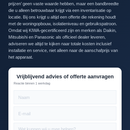
prijzen’ geen vaste waarde hebben, maar een bandbreedte
die u alleen betrouwbaar krijgt via een inventarisatie op
locatie. Bij ons krijgt u altijd een offerte die rekening houdt
met de woningopbouw, isolatieniveau en gebruikspatroon.
Omdat wij KIWA-gecertificeerd zijn en merken als Daikin,
Mitsubishi en Panasonic als officieel dealer leveren,
adviseren we altijd te kijken naar totale kosten inclusief
installatie en service, niet alleen naar de aanschafprijs van
het apparaat.
Vrijblijvend advies of offerte aanvragen
Reactie binnen 1 werkdag