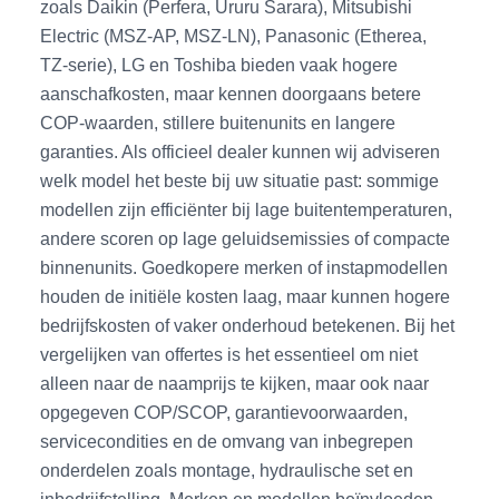
zoals Daikin (Perfera, Ururu Sarara), Mitsubishi
Electric (MSZ-AP, MSZ-LN), Panasonic (Etherea,
TZ-serie), LG en Toshiba bieden vaak hogere
aanschafkosten, maar kennen doorgaans betere
COP-waarden, stillere buitenunits en langere
garanties. Als officieel dealer kunnen wij adviseren
welk model het beste bij uw situatie past: sommige
modellen zijn efficiënter bij lage buitentemperaturen,
andere scoren op lage geluidsemissies of compacte
binnenunits. Goedkopere merken of instapmodellen
houden de initiële kosten laag, maar kunnen hogere
bedrijfskosten of vaker onderhoud betekenen. Bij het
vergelijken van offertes is het essentieel om niet
alleen naar de naamprijs te kijken, maar ook naar
opgegeven COP/SCOP, garantievoorwaarden,
servicecondities en de omvang van inbegrepen
onderdelen zoals montage, hydraulische set en