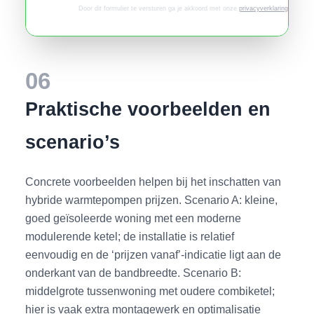
Door dit formulier te versturen ga je akkoord met onze
privacyverklaring
.
06
Praktische voorbeelden en
scenario’s
Concrete voorbeelden helpen bij het inschatten van
hybride warmtepompen prijzen. Scenario A: kleine,
goed geïsoleerde woning met een moderne
modulerende ketel; de installatie is relatief
eenvoudig en de ‘prijzen vanaf’-indicatie ligt aan de
onderkant van de bandbreedte. Scenario B:
middelgrote tussenwoning met oudere combiketel;
hier is vaak extra montagewerk en optimalisatie