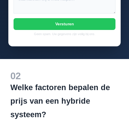
Versturen
Geen spam. Uw gegevens zijn veilig bij ons.
02
Welke factoren bepalen de
prijs van een hybride
systeem?