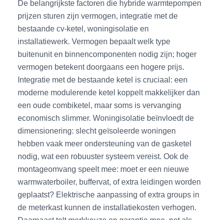
De belangrijkste factoren die hybride warmtepompen
prijzen sturen zijn vermogen, integratie met de
bestaande cv-ketel, woningisolatie en
installatiewerk. Vermogen bepaalt welk type
buitenunit en binnencomponenten nodig zijn; hoger
vermogen betekent doorgaans een hogere prijs.
Integratie met de bestaande ketel is cruciaal: een
moderne modulerende ketel koppelt makkelijker dan
een oude combiketel, maar soms is vervanging
economisch slimmer. Woningisolatie beïnvloedt de
dimensionering: slecht geïsoleerde woningen
hebben vaak meer ondersteuning van de gasketel
nodig, wat een robuuster systeem vereist. Ook de
montageomvang speelt mee: moet er een nieuwe
warmwaterboiler, buffervat, of extra leidingen worden
geplaatst? Elektrische aanpassing of extra groups in
de meterkast kunnen de installatiekosten verhogen.