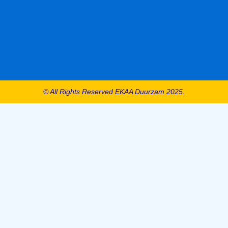
© All Rights Reserved EKAA Duurzam 2025.