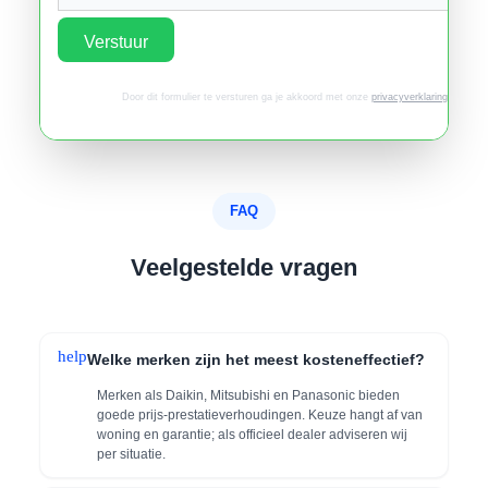
Verstuur
Door dit formulier te versturen ga je akkoord met onze
privacyverklaring
.
FAQ
Veelgestelde vragen
help
Welke merken zijn het meest kosteneffectief?
Merken als Daikin, Mitsubishi en Panasonic bieden
goede prijs-prestatieverhoudingen. Keuze hangt af van
woning en garantie; als officieel dealer adviseren wij
per situatie.