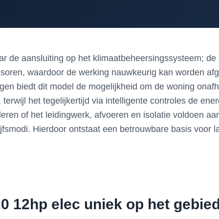
en naar de aansluiting op het klimaatbeheersingssysteem; 
nsoren, waardoor de werking nauwkeurig kan worden af
gen biedt dit model de mogelijkheid om de woning onafhan
wijl het tegelijkertijd via intelligente controles de en
leren of het leidingwerk, afvoeren en isolatie voldoen a
ijfsmodi. Hierdoor ontstaat een betrouwbare basis voor 
.0 12hp elec uniek op het gebi