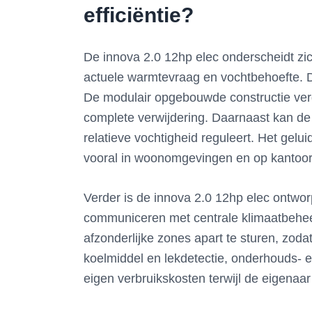
efficiëntie?
De innova 2.0 12hp elec onderscheidt zi
actuele warmtevraag en vochtbehoefte. Doo
De modulair opgebouwde constructie ver
complete verwijdering. Daarnaast kan de 
relatieve vochtigheid reguleert. Het gelui
vooral in woonomgevingen en op kantoor b
Verder is de innova 2.0 12hp elec ontworp
communiceren met centrale klimaatbeheer
afzonderlijke zones apart te sturen, zod
koelmiddel en lekdetectie, onderhouds- en
eigen verbruikskosten terwijl de eigenaar