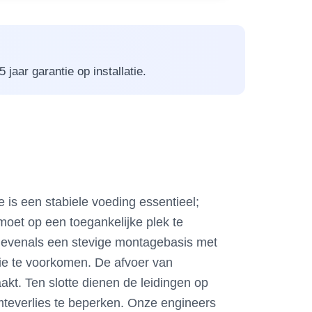
jaar garantie op installatie.
 is een stabiele voeding essentieel;
oet op een toegankelijke plek te
e, evenals een stevige montagebasis met
ie te voorkomen. De afvoer van
kt. Ten slotte dienen de leidingen op
mteverlies te beperken. Onze engineers