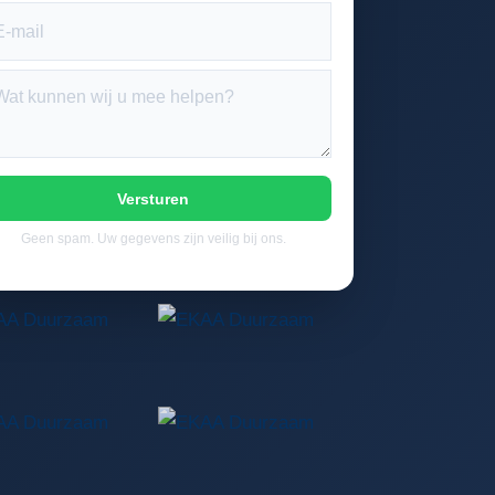
Versturen
Geen spam. Uw gegevens zijn veilig bij ons.