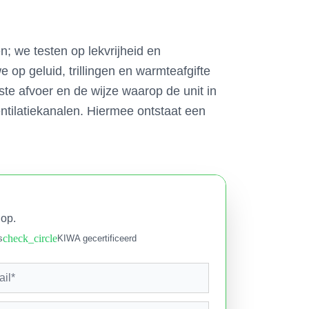
; we testen op lekvrijheid en
e op geluid, trillingen en warmteafgifte
te afvoer en de wijze waarop de unit in
ventilatiekanalen. Hiermee ontstaat een
 op.
check_circle
s
KIWA gecertificeerd