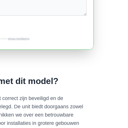
t onze
privacyverklaring
.
met dit model?
correct zijn beveiligd en de
legd. De unit biedt doorgaans zowel
chikken we over een betrouwbare
r installaties in grotere gebouwen