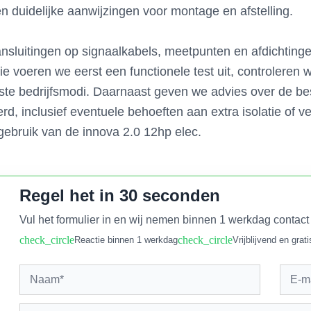
n duidelijke aanwijzingen voor montage en afstelling.
sluitingen op signaalkabels, meetpunten en afdichtingen
ie voeren we eerst een functionele test uit, controleren w
ste bedrijfsmodi. Daarnaast geven we advies over de bes
erd, inclusief eventuele behoeften aan extra isolatie of 
g gebruik van de innova 2.0 12hp elec.
Regel het in 30 seconden
Vul het formulier in en wij nemen binnen 1 werkdag contact
check_circle
check_circle
Reactie binnen 1 werkdag
Vrijblijvend en grati