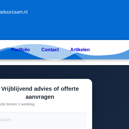
aduurzaam.nl
Portfolio
Contact
Artikelen
Vrijblijvend advies of offerte
aanvragen
ctie binnen 1 werkdag