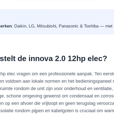
erken
: Daikin, LG, Mitsubishi, Panasonic & Toshiba — met 5 
 stelt de innova 2.0 12hp elec?
12hp elec vragen om een professionele aanpak. Ten eerste
n voldoen aan lokale normen en het bedieningspaneel m
 ruimte rondom de unit zijn voor onderhoud en ventilati
droge, schone omgeving gewenst om condensaat en corros
 op een afvoer die vrijloopt en geen terugslag veroorzaa
isolatie rondom pijpen en kabelgoten is cruciaal om war