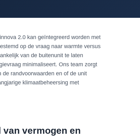
de innova 2.0 kan geïntegreerd worden met
gestemd op de vraag naar warmte versus
kelijk van de buitenunit te laten
ergievraag minimaliseert. Ons team zorgt
an de randvoorwaarden en of de unit
langjarige klimaatbeheersing met
ed van vermogen en