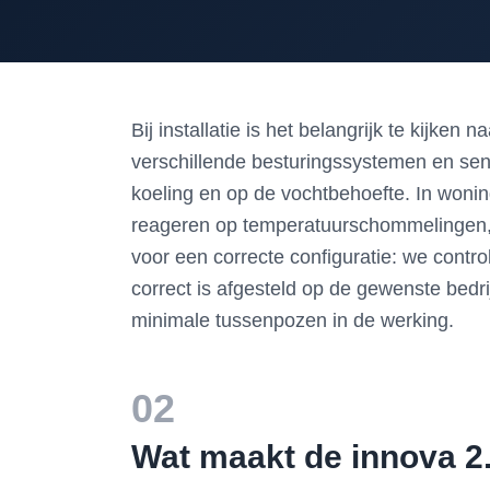
Bij installatie is het belangrijk te kijk
verschillende besturingssystemen en se
koeling en op de vochtbehoefte. In wonin
reageren op temperatuurschommelingen, ter
voor een correcte configuratie: we contro
correct is afgesteld op de gewenste bedr
minimale tussenpozen in de werking.
02
Wat maakt de innova 2