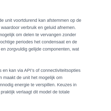
 de unit voortdurend kan afstemmen op de
d, waardoor verbruik en geluid afnemen.
mogelijk om delen te vervangen zonder
 vochtige periodes het condensaat en de
ken en zorgvuldig gelijde componenten, wat
 en kan via API’s of connectiviteitsopties
n maakt de unit het mogelijk om
nnodig energie te verspillen. Keuzes in
raktijk verlaagt dit model de totale