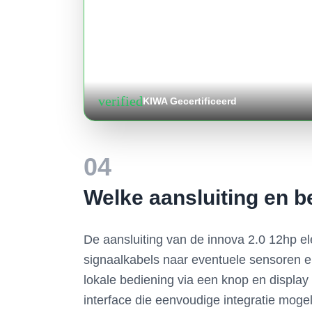
verified
KIWA Gecertificeerd
04
Welke aansluiting en b
De aansluiting van de innova 2.0 12hp ele
signaalkabels naar eventuele sensoren e
lokale bediening via een knop en displa
interface die eenvoudige integratie mog