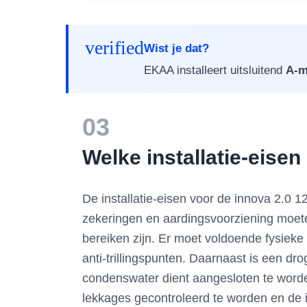
verified
Wist je dat?
EKAA installeert uitsluitend
A-m
03
Welke installatie-eisen
De installatie-eisen voor de innova 2.0 
zekeringen en aardingsvoorziening moete
bereiken zijn. Er moet voldoende fysieke
anti-trillingspunten. Daarnaast is een 
condenswater dient aangesloten te worden
lekkages gecontroleerd te worden en de 