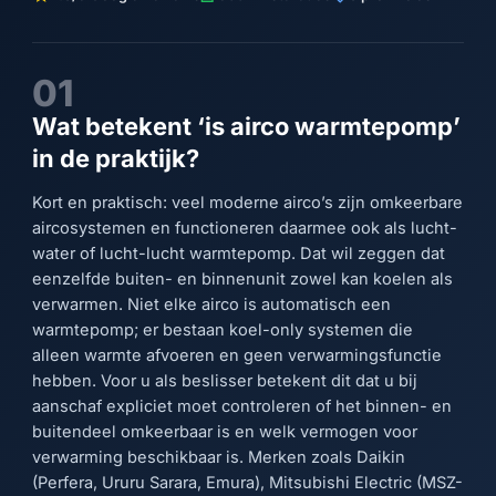
01
Wat betekent ‘is airco warmtepomp’
in de praktijk?
Kort en praktisch: veel moderne airco’s zijn omkeerbare
aircosystemen en functioneren daarmee ook als lucht-
water of lucht-lucht warmtepomp. Dat wil zeggen dat
eenzelfde buiten- en binnenunit zowel kan koelen als
verwarmen. Niet elke airco is automatisch een
warmtepomp; er bestaan koel-only systemen die
alleen warmte afvoeren en geen verwarmingsfunctie
hebben. Voor u als beslisser betekent dit dat u bij
aanschaf expliciet moet controleren of het binnen- en
buitendeel omkeerbaar is en welk vermogen voor
verwarming beschikbaar is. Merken zoals Daikin
(Perfera, Ururu Sarara, Emura), Mitsubishi Electric (MSZ-