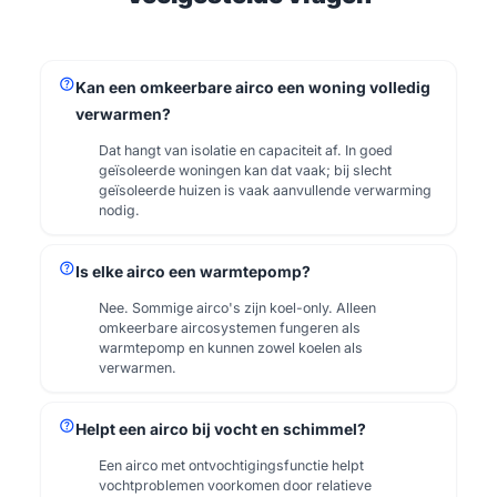
help
Kan een omkeerbare airco een woning volledig
verwarmen?
Dat hangt van isolatie en capaciteit af. In goed
geïsoleerde woningen kan dat vaak; bij slecht
geïsoleerde huizen is vaak aanvullende verwarming
nodig.
help
Is elke airco een warmtepomp?
Nee. Sommige airco's zijn koel-only. Alleen
omkeerbare aircosystemen fungeren als
warmtepomp en kunnen zowel koelen als
verwarmen.
help
Helpt een airco bij vocht en schimmel?
Een airco met ontvochtigingsfunctie helpt
vochtproblemen voorkomen door relatieve