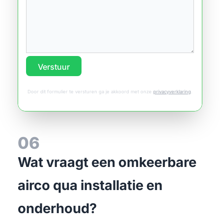
Verstuur
Door dit formulier te versturen ga je akkoord met onze
privacyverklaring
.
06
Wat vraagt een omkeerbare
airco qua installatie en
onderhoud?