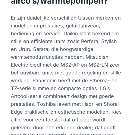
airco’s/warmtepompen?
Er zijn duidelijke verschillen tussen merken en
modellen in prestaties, geluidsniveau,
bediening en service. Daikin staat bekend om
stille en efficiënte units zoals Perfera, Stylish
en Ururu Sarara, die hoogwaardige
warmtemodusfuncties hebben. Mitsubishi
Electric biedt met de MSZ-AP en MSZ-LN zeer
betrouwbare units met goede regeling en stille
werking. Panasonic heeft met de Etherea- en
TZ-serie slimme en compacte opties. LG’s
Artcool-serie combineert design met goede
prestaties. Toshiba levert met Haori en Shorai
Edge praktische en esthetische modellen. Kies
altijd voor een toestel dat officieel wordt
geleverd door een erkende dealer; dat geeft