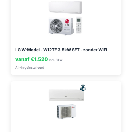
LG W-Model - W12TE 3,5kW SET - zonder WiFi
vanaf €1.520
incl. BTW
All-in geïnstalleerd