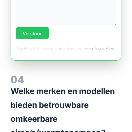
Verstuur
Door dit formulier te versturen ga je akkoord met onze
privacyverklaring
.
04
Welke merken en modellen
bieden betrouwbare
omkeerbare