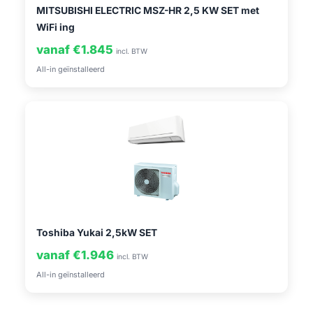
MITSUBISHI ELECTRIC MSZ-HR 2,5 KW SET met
WiFi ing
vanaf €1.845
incl. BTW
All-in geïnstalleerd
Toshiba Yukai 2,5kW SET
vanaf €1.946
incl. BTW
All-in geïnstalleerd