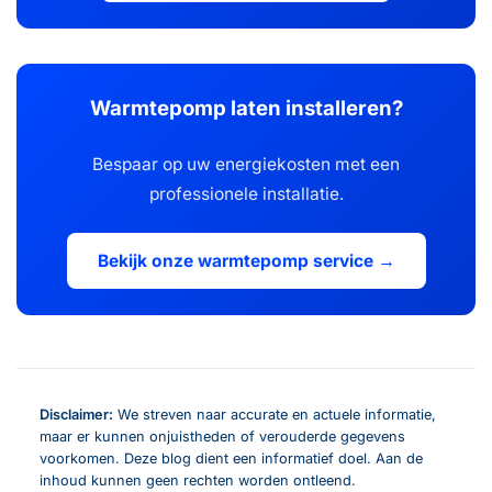
Warmtepomp laten installeren?
Bespaar op uw energiekosten met een
professionele installatie.
Bekijk onze warmtepomp service →
Disclaimer:
We streven naar accurate en actuele informatie,
maar er kunnen onjuistheden of verouderde gegevens
voorkomen. Deze blog dient een informatief doel. Aan de
inhoud kunnen geen rechten worden ontleend.