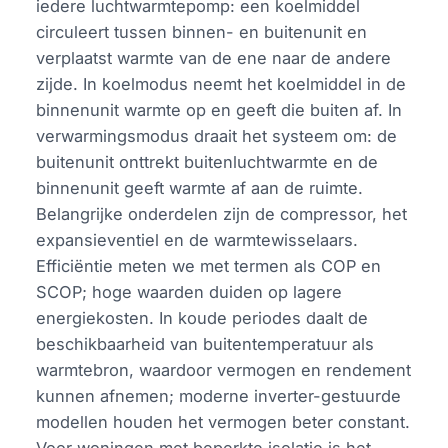
iedere luchtwarmtepomp: een koelmiddel
circuleert tussen binnen- en buitenunit en
verplaatst warmte van de ene naar de andere
zijde. In koelmodus neemt het koelmiddel in de
binnenunit warmte op en geeft die buiten af. In
verwarmingsmodus draait het systeem om: de
buitenunit onttrekt buitenluchtwarmte en de
binnenunit geeft warmte af aan de ruimte.
Belangrijke onderdelen zijn de compressor, het
expansieventiel en de warmtewisselaars.
Efficiëntie meten we met termen als COP en
SCOP; hoge waarden duiden op lagere
energiekosten. In koude periodes daalt de
beschikbaarheid van buitentemperatuur als
warmtebron, waardoor vermogen en rendement
kunnen afnemen; moderne inverter-gestuurde
modellen houden het vermogen beter constant.