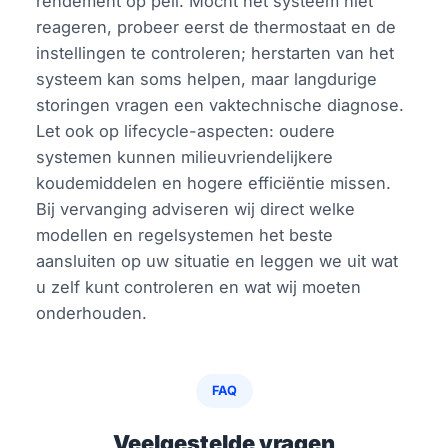
rendement op peil. Mocht het systeem niet
reageren, probeer eerst de thermostaat en de
instellingen te controleren; herstarten van het
systeem kan soms helpen, maar langdurige
storingen vragen een vaktechnische diagnose.
Let ook op lifecycle-aspecten: oudere
systemen kunnen milieuvriendelijkere
koudemiddelen en hogere efficiëntie missen.
Bij vervanging adviseren wij direct welke
modellen en regelsystemen het beste
aansluiten op uw situatie en leggen we uit wat
u zelf kunt controleren en wat wij moeten
onderhouden.
FAQ
Veelgestelde vragen