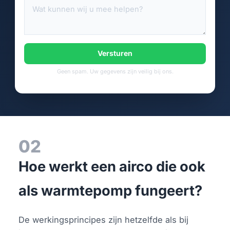
Versturen
Geen spam. Uw gegevens zijn veilig bij ons.
02
Hoe werkt een airco die ook
als warmtepomp fungeert?
De werkingsprincipes zijn hetzelfde als bij