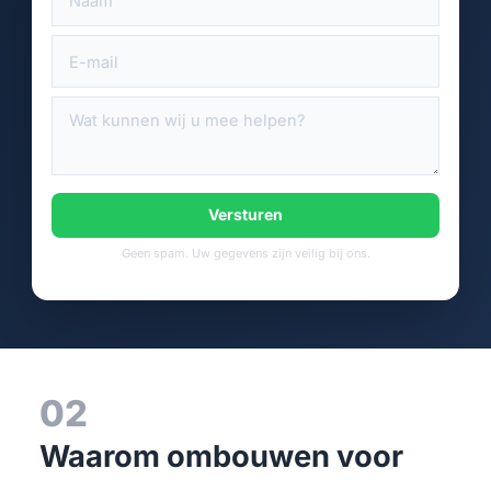
Versturen
Geen spam. Uw gegevens zijn veilig bij ons.
02
Waarom ombouwen voor