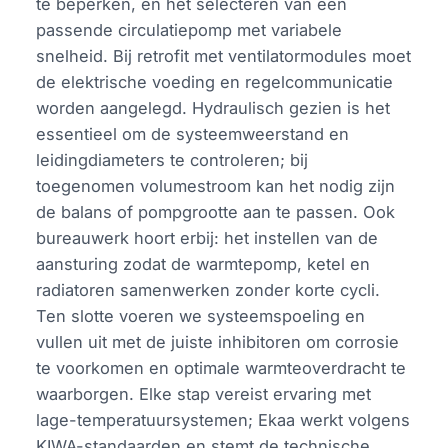
te beperken, en het selecteren van een
passende circulatiepomp met variabele
snelheid. Bij retrofit met ventilatormodules moet
de elektrische voeding en regelcommunicatie
worden aangelegd. Hydraulisch gezien is het
essentieel om de systeemweerstand en
leidingdiameters te controleren; bij
toegenomen volumestroom kan het nodig zijn
de balans of pompgrootte aan te passen. Ook
bureauwerk hoort erbij: het instellen van de
aansturing zodat de warmtepomp, ketel en
radiatoren samenwerken zonder korte cycli.
Ten slotte voeren we systeemspoeling en
vullen uit met de juiste inhibitoren om corrosie
te voorkomen en optimale warmteoverdracht te
waarborgen. Elke stap vereist ervaring met
lage-temperatuursystemen; Ekaa werkt volgens
KIWA-standaarden en stemt de technische