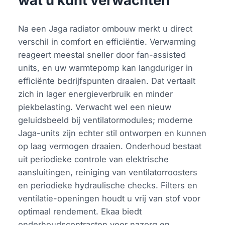
wat u kunt verwachten
Na een Jaga radiator ombouw merkt u direct
verschil in comfort en efficiëntie. Verwarming
reageert meestal sneller door fan-assisted
units, en uw warmtepomp kan langduriger in
efficiënte bedrijfspunten draaien. Dat vertaalt
zich in lager energieverbruik en minder
piekbelasting. Verwacht wel een nieuw
geluidsbeeld bij ventilatormodules; moderne
Jaga-units zijn echter stil ontworpen en kunnen
op laag vermogen draaien. Onderhoud bestaat
uit periodieke controle van elektrische
aansluitingen, reiniging van ventilatorroosters
en periodieke hydraulische checks. Filters en
ventilatie-openingen houdt u vrij van stof voor
optimaal rendement. Ekaa biedt
onderhoudscontracten voor nazorg en