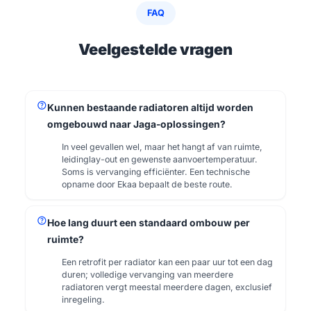
FAQ
Veelgestelde vragen
help
Kunnen bestaande radiatoren altijd worden
omgebouwd naar Jaga-oplossingen?
In veel gevallen wel, maar het hangt af van ruimte,
leidinglay-out en gewenste aanvoertemperatuur.
Soms is vervanging efficiënter. Een technische
opname door Ekaa bepaalt de beste route.
help
Hoe lang duurt een standaard ombouw per
ruimte?
Een retrofit per radiator kan een paar uur tot een dag
duren; volledige vervanging van meerdere
radiatoren vergt meestal meerdere dagen, exclusief
inregeling.