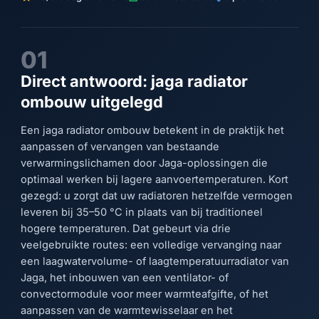
01
Direct antwoord: jaga radiator
ombouw uitgelegd
Een jaga radiator ombouw betekent in de praktijk het
aanpassen of vervangen van bestaande
verwarmingslichamen door Jaga-oplossingen die
optimaal werken bij lagere aanvoertemperaturen. Kort
gezegd: u zorgt dat uw radiatoren hetzelfde vermogen
leveren bij 35–50 °C in plaats van bij traditioneel
hogere temperaturen. Dat gebeurt via drie
veelgebruikte routes: een volledige vervanging naar
een laagwatervolume- of laagtemperatuurradiator van
Jaga, het inbouwen van een ventilator- of
convectormodule voor meer warmteafgifte, of het
aanpassen van de warmtewisselaar en het