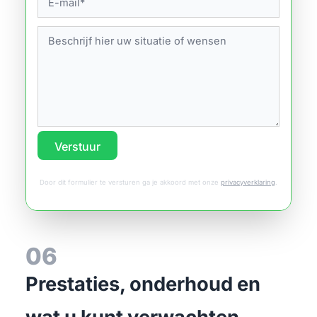
Verstuur
Door dit formulier te versturen ga je akkoord met onze
privacyverklaring
.
06
Prestaties, onderhoud en