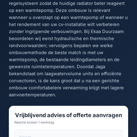
regelsysteem zodat de huidige radiator beter reageert
op een warmtepomp. Deze ombouw is relevant
wanneer u overstapt op een warmtepomp of wanneer u
het rendement van uw cv-installatie wilt verbeteren
zonder ingrijpende verbouwingen. Bij Ekaa Duurzaam
beoordelen wij eerst hydraulische en thermische
randvoorwaarden; vervolgens bepalen we welke
ombouwmethode de beste match is met uw
warmtepomp, de bestaande leidingdiameters en de
gewenste ruimtetemperaturen. Doordat Jaga
bekendstaat om laagwatervolume units en efficiënte
convectoren, is de kans groot dat u na een gerichte
ombouw comfortabelere verwarming krijgt met lagere
aanvoertemperaturen.
Vrijblijvend advies of offerte aanvragen
Reactie binnen 1 werkdag