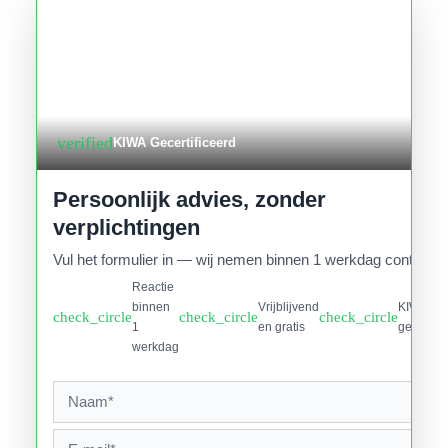
verified
KIWA Gecertificeerd
Persoonlijk advies, zonder
verplichtingen
Vul het formulier in — wij nemen binnen 1 werkdag contact o
Reactie
binnen
Vrijblijvend
KIWA
check_circle
check_circle
check_circle
1
en gratis
gecertifi
werkdag