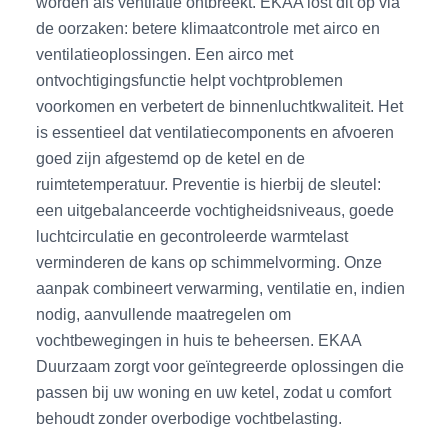
worden als ventilatie ontbreekt. EKAA lost dit op via
de oorzaken: betere klimaatcontrole met airco en
ventilatieoplossingen. Een airco met
ontvochtigingsfunctie helpt vochtproblemen
voorkomen en verbetert de binnenluchtkwaliteit. Het
is essentieel dat ventilatiecomponents en afvoeren
goed zijn afgestemd op de ketel en de
ruimtetemperatuur. Preventie is hierbij de sleutel:
een uitgebalanceerde vochtigheidsniveaus, goede
luchtcirculatie en gecontroleerde warmtelast
verminderen de kans op schimmelvorming. Onze
aanpak combineert verwarming, ventilatie en, indien
nodig, aanvullende maatregelen om
vochtbewegingen in huis te beheersen. EKAA
Duurzaam zorgt voor geïntegreerde oplossingen die
passen bij uw woning en uw ketel, zodat u comfort
behoudt zonder overbodige vochtbelasting.