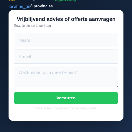
location_on
8 provincies
Vrijblijvend advies of offerte aanvragen
Reactie binnen 1 werkdag
Versturen
Geen spam. Uw gegevens zijn veilig bij ons.