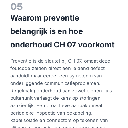
05
Waarom preventie
belangrijk is en hoe
onderhoud CH 07 voorkomt
Preventie is de sleutel bij CH 07, omdat deze
foutcode zelden direct een leidend defect
aanduidt maar eerder een symptoom van
onderliggende communicatieproblemen.
Regelmatig onderhoud aan zowel binnen- als
buitenunit verlaagt de kans op storingen
aanzienlijk. Een proactieve aanpak omvat
periodieke inspectie van bekabeling,
kabelisolatie en connectors op tekenen van
slijtage of corrosie, het controleren van de