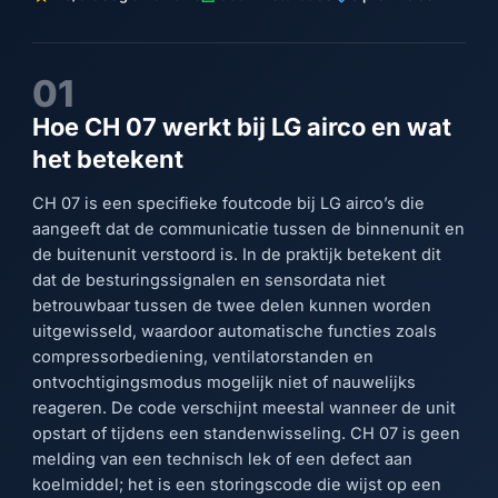
01
Hoe CH 07 werkt bij LG airco en wat
het betekent
CH 07 is een specifieke foutcode bij LG airco’s die
aangeeft dat de communicatie tussen de binnenunit en
de buitenunit verstoord is. In de praktijk betekent dit
dat de besturingssignalen en sensordata niet
betrouwbaar tussen de twee delen kunnen worden
uitgewisseld, waardoor automatische functies zoals
compressorbediening, ventilatorstanden en
ontvochtigingsmodus mogelijk niet of nauwelijks
reageren. De code verschijnt meestal wanneer de unit
opstart of tijdens een standenwisseling. CH 07 is geen
melding van een technisch lek of een defect aan
koelmiddel; het is een storingscode die wijst op een