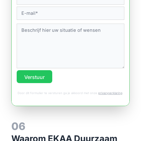
Verstuur
Door dit formulier te versturen ga je akkoord met onze
privacyverklaring
.
06
Waarom EKAA Duurzaam