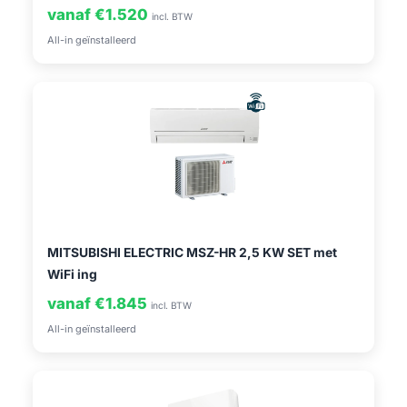
vanaf €1.520
incl. BTW
All-in geïnstalleerd
MITSUBISHI ELECTRIC MSZ-HR 2,5 KW SET met
WiFi ing
vanaf €1.845
incl. BTW
All-in geïnstalleerd