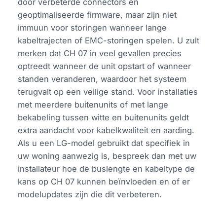
door verbeterde connectors en
geoptimaliseerde firmware, maar zijn niet
immuun voor storingen wanneer lange
kabeltrajecten of EMC-storingen spelen. U zult
merken dat CH 07 in veel gevallen precies
optreedt wanneer de unit opstart of wanneer
standen veranderen, waardoor het systeem
terugvalt op een veilige stand. Voor installaties
met meerdere buitenunits of met lange
bekabeling tussen witte en buitenunits geldt
extra aandacht voor kabelkwaliteit en aarding.
Als u een LG-model gebruikt dat specifiek in
uw woning aanwezig is, bespreek dan met uw
installateur hoe de buslengte en kabeltype de
kans op CH 07 kunnen beïnvloeden en of er
modelupdates zijn die dit verbeteren.