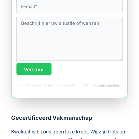
Verstuur
Door dit formulier te versturen ga je akkoord met onze
privacyverklaring
.
Gecertificeerd Vakmanschap
Kwaliteit is bij ons geen loze kreet. Wij zijn trots op