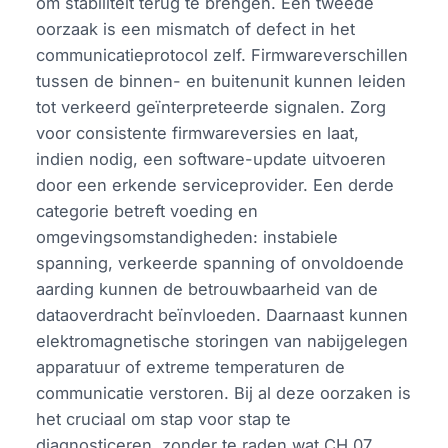
om stabiliteit terug te brengen. Een tweede
oorzaak is een mismatch of defect in het
communicatieprotocol zelf. Firmwareverschillen
tussen de binnen- en buitenunit kunnen leiden
tot verkeerd geïnterpreteerde signalen. Zorg
voor consistente firmwareversies en laat,
indien nodig, een software-update uitvoeren
door een erkende serviceprovider. Een derde
categorie betreft voeding en
omgevingsomstandigheden: instabiele
spanning, verkeerde spanning of onvoldoende
aarding kunnen de betrouwbaarheid van de
dataoverdracht beïnvloeden. Daarnaast kunnen
elektromagnetische storingen van nabijgelegen
apparatuur of extreme temperaturen de
communicatie verstoren. Bij al deze oorzaken is
het cruciaal om stap voor stap te
diagnosticeren, zonder te raden wat CH 07