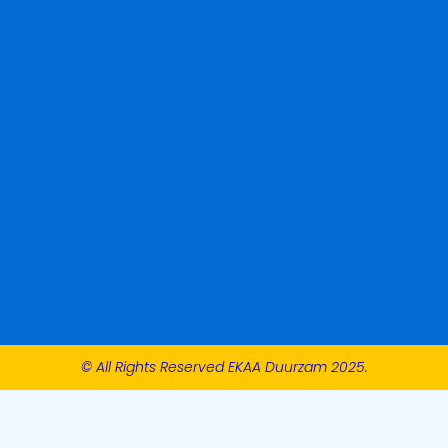
© All Rights Reserved EKAA Duurzam 2025.