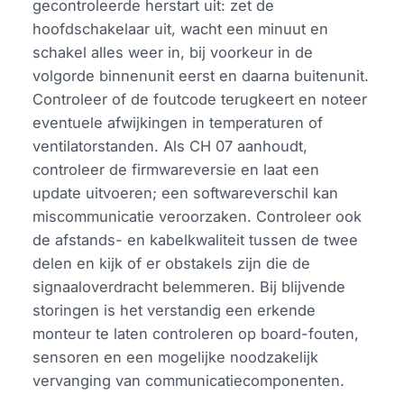
gecontroleerde herstart uit: zet de
hoofdschakelaar uit, wacht een minuut en
schakel alles weer in, bij voorkeur in de
volgorde binnenunit eerst en daarna buitenunit.
Controleer of de foutcode terugkeert en noteer
eventuele afwijkingen in temperaturen of
ventilatorstanden. Als CH 07 aanhoudt,
controleer de firmwareversie en laat een
update uitvoeren; een softwareverschil kan
miscommunicatie veroorzaken. Controleer ook
de afstands- en kabelkwaliteit tussen de twee
delen en kijk of er obstakels zijn die de
signaaloverdracht belemmeren. Bij blijvende
storingen is het verstandig een erkende
monteur te laten controleren op board-fouten,
sensoren en een mogelijke noodzakelijk
vervanging van communicatiecomponenten.