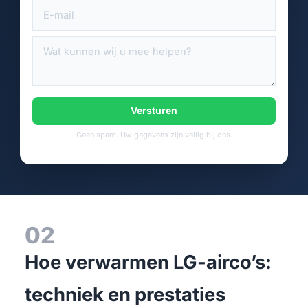
Versturen
Geen spam. Uw gegevens zijn veilig bij ons.
02
Hoe verwarmen LG-airco’s:
techniek en prestaties