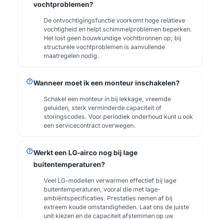
vochtproblemen?
De ontvochtigingsfunctie voorkomt hoge relatieve
vochtigheid en helpt schimmelproblemen beperken.
Het lost geen bouwkundige vochtbronnen op; bij
structurele vochtproblemen is aanvullende
maatregelen nodig.
help
Wanneer moet ik een monteur inschakelen?
Schakel een monteur in bij lekkage, vreemde
geluiden, sterk verminderde capaciteit of
storingscodes. Voor periodiek onderhoud kunt u ook
een servicecontract overwegen.
help
Werkt een LG-airco nog bij lage
buitentemperaturen?
Veel LG-modellen verwarmen effectief bij lage
buitentemperaturen, vooral die met lage-
ambiëntspecificaties. Prestaties nemen af bij
extreem koude omstandigheden. Laat ons de juiste
unit kiezen en de capaciteit afstemmen op uw