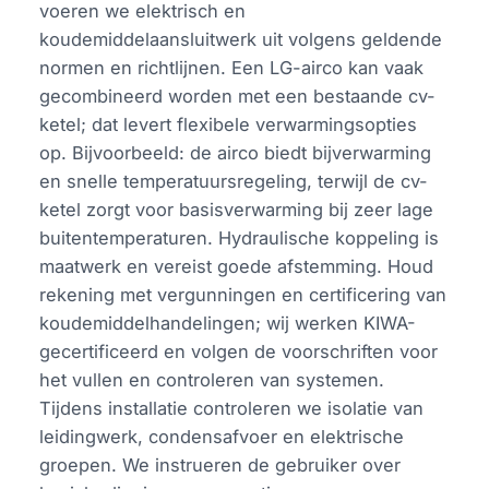
voeren we elektrisch en
koudemiddelaansluitwerk uit volgens geldende
normen en richtlijnen. Een LG-airco kan vaak
gecombineerd worden met een bestaande cv-
ketel; dat levert flexibele verwarmingsopties
op. Bijvoorbeeld: de airco biedt bijverwarming
en snelle temperatuursregeling, terwijl de cv-
ketel zorgt voor basisverwarming bij zeer lage
buitentemperaturen. Hydraulische koppeling is
maatwerk en vereist goede afstemming. Houd
rekening met vergunningen en certificering van
koudemiddelhandelingen; wij werken KIWA-
gecertificeerd en volgen de voorschriften voor
het vullen en controleren van systemen.
Tijdens installatie controleren we isolatie van
leidingwerk, condensafvoer en elektrische
groepen. We instrueren de gebruiker over