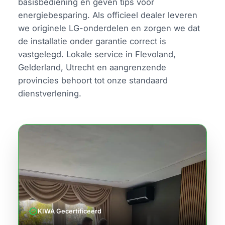
basisbediening en geven tips voor
energiebesparing. Als officieel dealer leveren
we originele LG-onderdelen en zorgen we dat
de installatie onder garantie correct is
vastgelegd. Lokale service in Flevoland,
Gelderland, Utrecht en aangrenzende
provincies behoort tot onze standaard
dienstverlening.
verified
KIWA Gecertificeerd