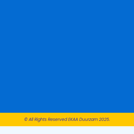
© All Rights Reserved EKAA Duurzam 2025.