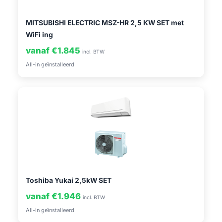
MITSUBISHI ELECTRIC MSZ-HR 2,5 KW SET met
WiFi ing
vanaf €1.845
incl. BTW
All-in geïnstalleerd
Toshiba Yukai 2,5kW SET
vanaf €1.946
incl. BTW
All-in geïnstalleerd