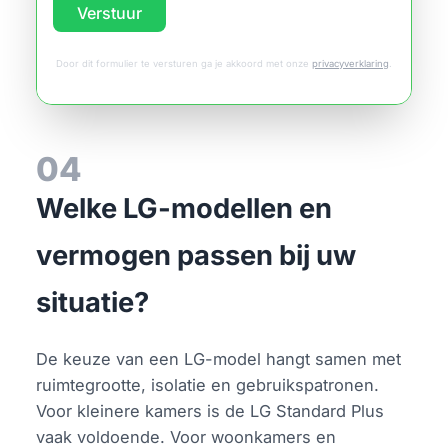
Verstuur
Door dit formulier te versturen ga je akkoord met onze
privacyverklaring
.
04
Welke LG-modellen en
vermogen passen bij uw
situatie?
De keuze van een LG-model hangt samen met
ruimtegrootte, isolatie en gebruikspatronen.
Voor kleinere kamers is de LG Standard Plus
vaak voldoende. Voor woonkamers en