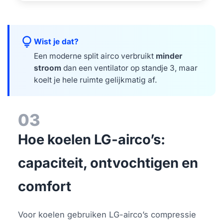
lightbulb
Wist je dat?
Een moderne split airco verbruikt
minder
stroom
dan een ventilator op standje 3, maar
koelt je hele ruimte gelijkmatig af.
03
Hoe koelen LG-airco’s:
capaciteit, ontvochtigen en
comfort
Voor koelen gebruiken LG-airco’s compressie