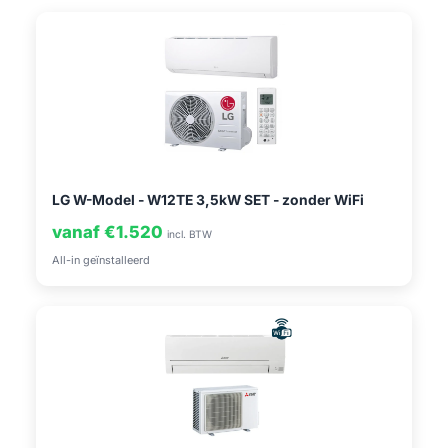
LG W-Model - W12TE 3,5kW SET - zonder WiFi
vanaf €1.520
incl. BTW
All-in geïnstalleerd