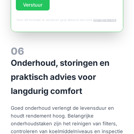
Verstuur
Door dit formulier te versturen ga je akkoord met onze
privacyverklaring
.
06
Onderhoud, storingen en
praktisch advies voor
langdurig comfort
Goed onderhoud verlengt de levensduur en
houdt rendement hoog. Belangrijke
onderhoudstaken zijn het reinigen van filters,
controleren van koelmiddelniveaus en inspectie