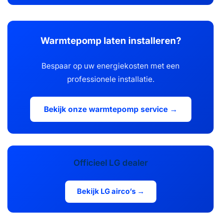
Warmtepomp laten installeren?
Bespaar op uw energiekosten met een
professionele installatie.
Bekijk onze warmtepomp service →
Officieel LG dealer
Bekijk LG airco’s →