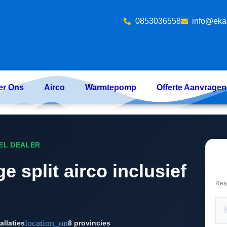
‪0853036558
info@eka
er Ons
Airco
Warmtepomp
Offerte Aanvragen
EEL DEALER
e split airco inclusief
Rea
location_on
allaties
8 provincies