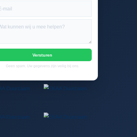
Versturen
Geen spam. Uw gegevens zijn veilig bij ons.