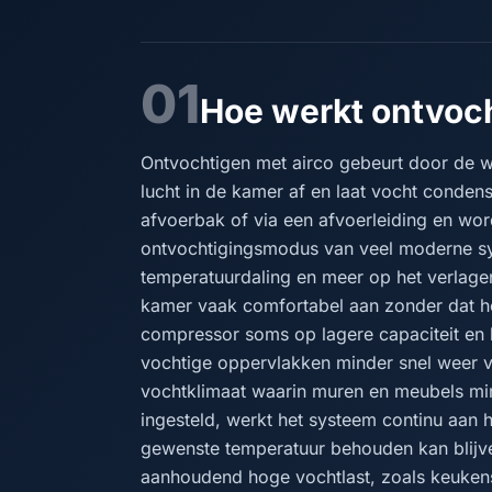
01
Hoe werkt ontvoch
Ontvochtigen met airco gebeurt door de w
lucht in de kamer af en laat vocht conden
afvoerbak of via een afvoerleiding en wor
ontvochtigingsmodus van veel moderne sy
temperatuurdaling en meer op het verlagen
kamer vaak comfortabel aan zonder dat h
compressor soms op lagere capaciteit en 
vochtige oppervlakken minder snel weer vo
vochtklimaat waarin muren en meubels min
ingesteld, werkt het systeem continu aan h
gewenste temperatuur behouden kan blijven
aanhoudend hoge vochtlast, zoals keuke