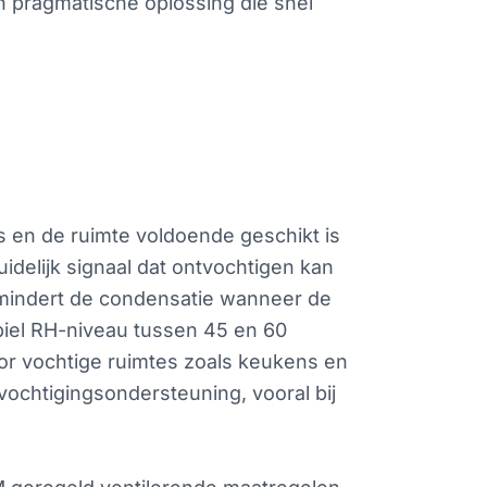
en pragmatische oplossing die snel
is en de ruimte voldoende geschikt is
delijk signaal dat ontvochtigen kan
rmindert de condensatie wanneer de
abiel RH-niveau tussen 45 en 60
Voor vochtige ruimtes zoals keukens en
vochtigingsondersteuning, vooral bij