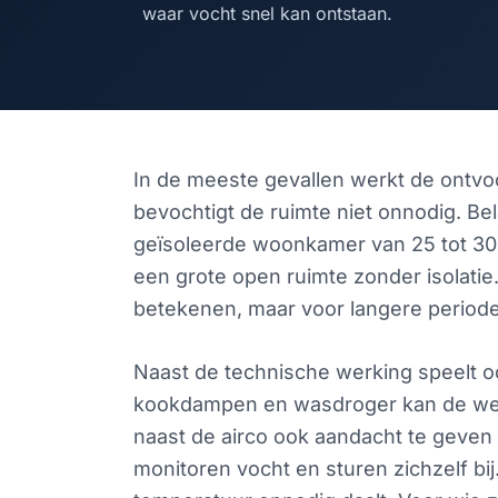
waar vocht snel kan ontstaan.
In de meeste gevallen werkt de ontvoc
bevochtigt de ruimte niet onnodig. Bela
geïsoleerde woonkamer van 25 tot 30
een grote open ruimte zonder isolatie
betekenen, maar voor langere perioden
Naast de technische werking speelt o
kookdampen en wasdroger kan de werki
naast de airco ook aandacht te geven
monitoren vocht en sturen zichzelf bij