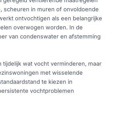
IM geregeld ventilerende maatregelen
tie, scheuren in muren of onvoldoende
werkt ontvochtigen als een belangrijke
egelen overwogen worden. In de
fvoer van condenswater en afstemming
 tijdelijk wat vocht verminderen, maar
 gezinswoningen met wisselende
standaardstand te kiezen in
 persistente vochtproblemen