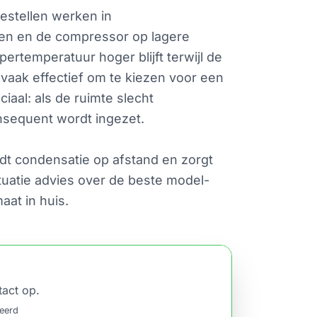
estellen werken in
den en de compressor op lagere
rtemperatuur hoger blijft terwijl de
 vaak effectief om te kiezen voor een
aal: als de ruimte slecht
onsequent wordt ingezet.
udt condensatie op afstand en zorgt
ituatie advies over de beste model-
aat in huis.
tact op.
ceerd