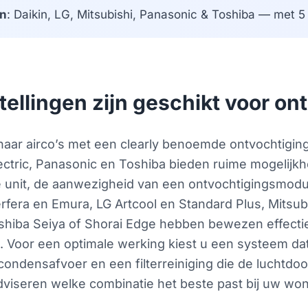
n
: Daikin, LG, Mitsubishi, Panasonic & Toshiba — met 5 j
tellingen zijn geschikt voor on
naar airco’s met een clearly benoemde ontvochtigin
ectric, Panasonic en Toshiba bieden ruime mogelijkhe
e unit, de aanwezigheid van een ontvochtigingsmod
rfera en Emura, LG Artcool en Standard Plus, Mitsu
shiba Seiya of Shorai Edge hebben bewezen effectie
 Voor een optimale werking kiest u een systeem dat 
ondensafvoer en een filterreiniging die de luchtdoor
viseren welke combinatie het beste past bij uw wo