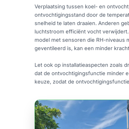
Verplaatsing tussen koel- en ontvoch
ontvochtigingsstand door de tempera
snelheid te laten draaien. Anderen ge
luchtstroom efficiënt vocht verwijder
model met sensoren die RH-niveaus met
geventileerd is, kan een minder kracht
Let ook op installatieaspecten zoals 
dat de ontvochtigingsfunctie minder en
keuze, zodat de ontvochtigingsfunctie