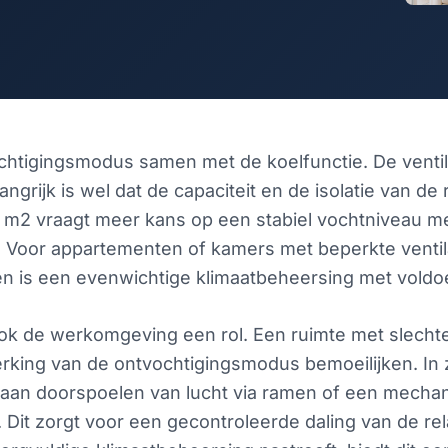
htigingsmodus samen met de koelfunctie. De ventilat
ngrijk is wel dat de capaciteit en de isolatie van de 
 m2 vraagt meer kans op een stabiel vochtniveau m
. Voor appartementen of kamers met beperkte ventila
 is een evenwichtige klimaatbeheersing met voldoen
ok de werkomgeving een rol. Een ruimte met slechte 
ng van de ontvochtigingsmodus bemoeilijken. In zu
 aan doorspoelen van lucht via ramen of een mecha
. Dit zorgt voor een gecontroleerde daling van de re