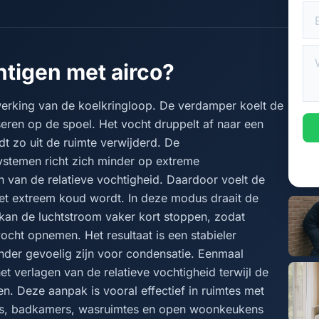
tigen met airco?
erking van de koelkringloop. De verdamper koelt de
seren op de spoel. Het vocht druppelt af naar een
dt zo uit de ruimte verwijderd. De
stemen richt zich minder op extreme
 van de relatieve vochtigheid. Daardoor voelt de
et extreem koud wordt. In deze modus draait de
kan de luchtstroom vaker kort stoppen, zodat
cht opnemen. Het resultaat is een stabieler
der gevoelig zijn voor condensatie. Eenmaal
et verlagen van de relatieve vochtigheid terwijl de
. Deze aanpak is vooral effectief in ruimtes met
ns, badkamers, wasruimtes en open woonkeukens