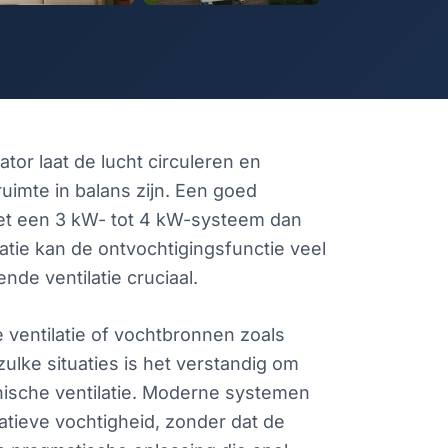
or laat de lucht circuleren en
ruimte in balans zijn. Een goed
et een 3 kW- tot 4 kW-systeem dan
tie kan de ontvochtigingsfunctie veel
de ventilatie cruciaal.
ventilatie of vochtbronnen zoals
lke situaties is het verstandig om
nische ventilatie. Moderne systemen
latieve vochtigheid, zonder dat de