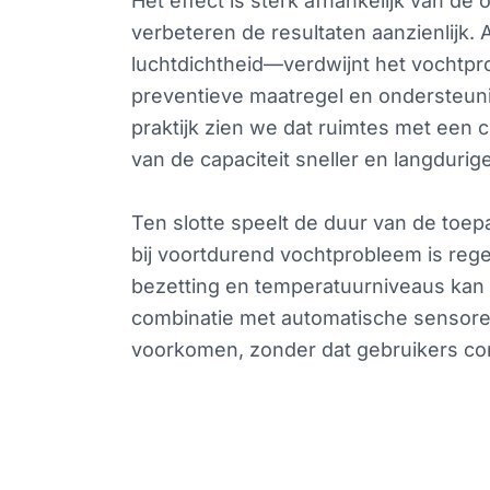
Het effect is sterk afhankelijk van d
verbeteren de resultaten aanzienlijk. 
luchtdichtheid—verdwijnt het vochtpro
preventieve maatregel en ondersteun
praktijk zien we dat ruimtes met een
van de capaciteit sneller en langduriger
Ten slotte speelt de duur van de toep
bij voortdurend vochtprobleem is re
bezetting en temperatuurniveaus kan 
combinatie met automatische sensoren
voorkomen, zonder dat gebruikers co