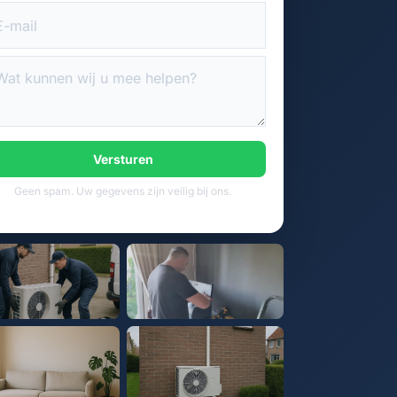
Versturen
Geen spam. Uw gegevens zijn veilig bij ons.