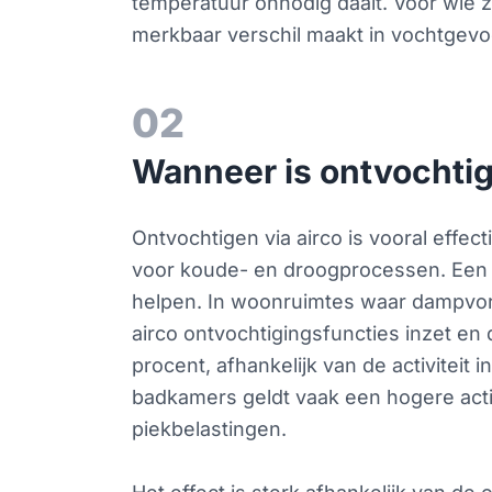
temperatuur onnodig daalt. Voor wie z
merkbaar verschil maakt in vochtgevoe
02
Wanneer is ontvochtige
Ontvochtigen via airco is vooral effe
voor koude- en droogprocessen. Een re
helpen. In woonruimtes waar dampvor
airco ontvochtigingsfuncties inzet en 
procent, afhankelijk van de activiteit
badkamers geldt vaak een hogere activ
piekbelastingen.