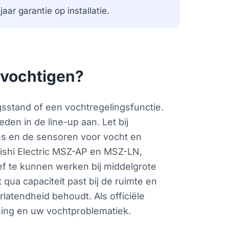
aar garantie op installatie.
tvochtigen?
gsstand of een vochtregelingsfunctie.
den in de line-up aan. Let bij
us en de sensoren voor vocht en
bishi Electric MSZ-AP en MSZ-LN,
f te kunnen werken bij middelgrote
qua capaciteit past bij de ruimte en
latendheid behoudt. Als officiële
ning en uw vochtproblematiek.