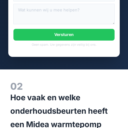
Versturen
Geen spam. Uw gegevens zijn veilig bij ons.
02
Hoe vaak en welke
onderhoudsbeurten heeft
een Midea warmtepomp