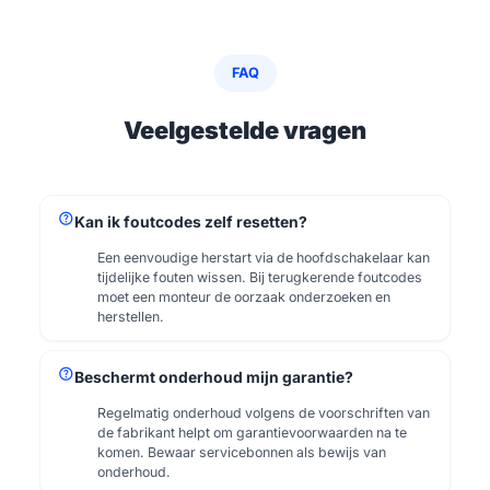
FAQ
Veelgestelde vragen
help
Kan ik foutcodes zelf resetten?
Een eenvoudige herstart via de hoofdschakelaar kan
tijdelijke fouten wissen. Bij terugkerende foutcodes
moet een monteur de oorzaak onderzoeken en
herstellen.
help
Beschermt onderhoud mijn garantie?
Regelmatig onderhoud volgens de voorschriften van
de fabrikant helpt om garantievoorwaarden na te
komen. Bewaar servicebonnen als bewijs van
onderhoud.