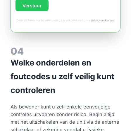
Verstuur
Door dit formulier te versturen ga je akkoord met onze
privacyverklaring
.
04
Welke onderdelen en
foutcodes u zelf veilig kunt
controleren
Als bewoner kunt u zelf enkele eenvoudige
controles uitvoeren zonder risico. Begin altijd
met het uitschakelen van de unit via de externe
schakelaar of zekering voordat u fysieke