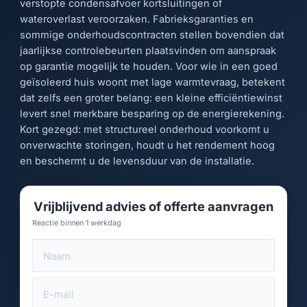
verstopte condensafvoer kortsluitingen of
wateroverlast veroorzaken. Fabrieksgaranties en
sommige onderhoudscontracten stellen bovendien dat
jaarlijkse controlebeurten plaatsvinden om aanspraak
op garantie mogelijk te houden. Voor wie in een goed
geïsoleerd huis woont met lage warmtevraag, betekent
dat zelfs een groter belang: een kleine efficiëntiewinst
levert snel merkbare besparing op de energierekening.
Kort gezegd: met structureel onderhoud voorkomt u
onverwachte storingen, houdt u het rendement hoog
en beschermt u de levensduur van de installatie.
Vrijblijvend advies of offerte aanvragen
Reactie binnen 1 werkdag