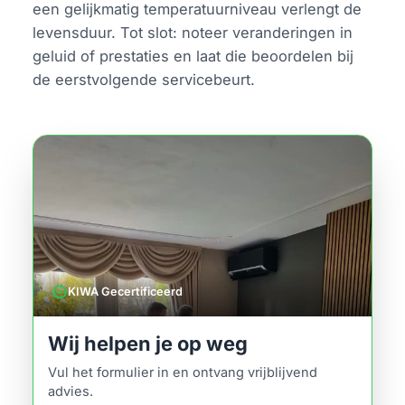
een gelijkmatig temperatuurniveau verlengt de
levensduur. Tot slot: noteer veranderingen in
geluid of prestaties en laat die beoordelen bij
de eerstvolgende servicebeurt.
verified
KIWA Gecertificeerd
Wij helpen je op weg
Vul het formulier in en ontvang vrijblijvend
advies.