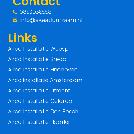
Contact
k
0853036558
-
info@ekaaduurzaam.nl
f
Links
Airco Installatie Weesp
Airco Installatie Breda
Airco Installatie Eindhoven
Airco installatie Amsterdam
Airco Installatie Utrecht
Airco Installatie Geldrop
Airco Installatie Den Bosch
Airco Installatie Haarlem