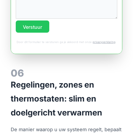
Verstuur
Door dit formulier te versturen ga je akkoord met onze
privacyverklaring
.
06
Regelingen, zones en
thermostaten: slim en
doelgericht verwarmen
De manier waarop u uw systeem regelt, bepaalt