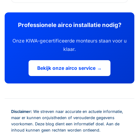
Professionele airco installatie nodig?
Onze KIWA-gecertificeerde monteurs staan voor u
klaar.
Bekijk onze airco service →
Disclaimer:
We streven naar accurate en actuele informatie,
maar er kunnen onjuistheden of verouderde gegevens
voorkomen. Deze blog dient een informatief doel. Aan de
inhoud kunnen geen rechten worden ontleend.