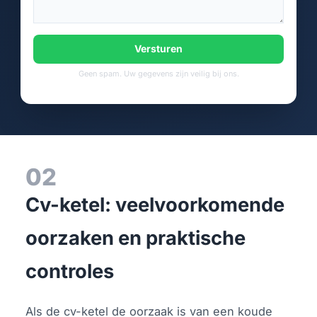
Versturen
Geen spam. Uw gegevens zijn veilig bij ons.
02
Cv-ketel: veelvoorkomende
oorzaken en praktische
controles
Als de cv-ketel de oorzaak is van een koude