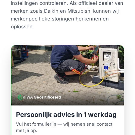
instellingen controleren. Als officieel dealer van
merken zoals Daikin en Mitsubishi kunnen wij
merkenpecifieke storingen herkennen en
oplossen.
verified
KIWA Gecertificeerd
Persoonlijk advies in 1 werkdag
Vul het formulier in — wij nemen snel contact
met je op.