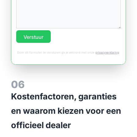
Verstuur
Door dit formulier te versturen ga je akkoord met onze
privacyverklaring
.
06
Kostenfactoren, garanties
en waarom kiezen voor een
officieel dealer