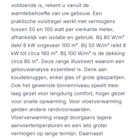
voldoende is, rekent u vanuit de
warmtebehoefte van uw gebouw. Een
praktische vuistregel werkt met vermogens
tussen 50 en 100 watt per vierkante meter,
afhankelijk van isolatie en gebruik. Bij 80 W/m²
dekt 8 kW ongeveer 100 m². Bij 50 W/m² reikt 8
kW tot circa 160 m². Bij 100 W/m² is de dekking
circa 80 m². Deze range illustreert waarom een
gebouwanalyse essentieel is. Denk aan
koudebruggen, enkel glas of grote glaspartijen.
Ook het gewenste binnenniveau speelt mee:
laag gezet voor langdurig comfort, hoger gezet
voor snelle opwarming. Voor vloerverwarming
gelden andere randvoorwaarden.
Vloerverwarming vraagt doorgaans lagere
aanvoertemperaturen en een iets groter
vermogen op lange termijn. Daarnaast