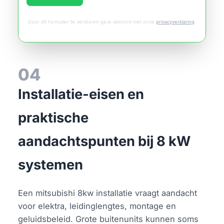
Door dit formulier te versturen ga je akkoord met onze
privacyverklaring
.
04
Installatie-eisen en
praktische
aandachtspunten bij 8 kW
systemen
Een mitsubishi 8kw installatie vraagt aandacht
voor elektra, leidinglengtes, montage en
geluidsbeleid. Grote buitenunits kunnen soms