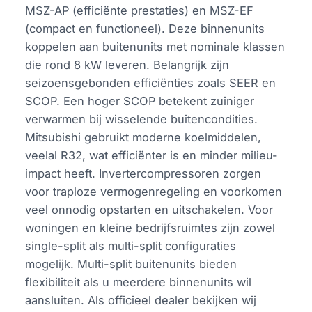
MSZ-AP (efficiënte prestaties) en MSZ-EF
(compact en functioneel). Deze binnenunits
koppelen aan buitenunits met nominale klassen
die rond 8 kW leveren. Belangrijk zijn
seizoensgebonden efficiënties zoals SEER en
SCOP. Een hoger SCOP betekent zuiniger
verwarmen bij wisselende buitencondities.
Mitsubishi gebruikt moderne koelmiddelen,
veelal R32, wat efficiënter is en minder milieu-
impact heeft. Invertercompressoren zorgen
voor traploze vermogenregeling en voorkomen
veel onnodig opstarten en uitschakelen. Voor
woningen en kleine bedrijfsruimtes zijn zowel
single-split als multi-split configuraties
mogelijk. Multi-split buitenunits bieden
flexibiliteit als u meerdere binnenunits wil
aansluiten. Als officieel dealer bekijken wij