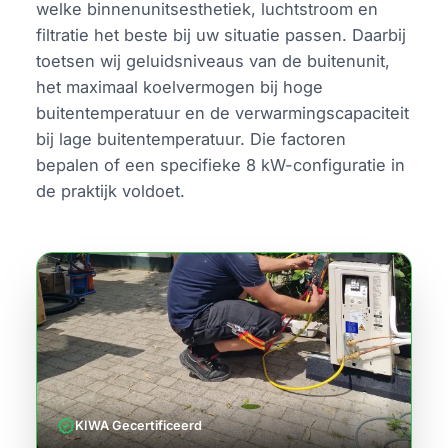
welke binnenunitsesthetiek, luchtstroom en
filtratie het beste bij uw situatie passen. Daarbij
toetsen wij geluidsniveaus van de buitenunit,
het maximaal koelvermogen bij hoge
buitentemperatuur en de verwarmingscapaciteit
bij lage buitentemperatuur. Die factoren
bepalen of een specifieke 8 kW-configuratie in
de praktijk voldoet.
verified
KIWA Gecertificeerd