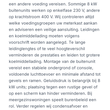
een andere voeding vereisen. Sommige 8 kW
buitenunits werken op enkelfase 230 V, andere
op krachtstroom 400 V. Wij controleren altijd
welke voedingsgroepen uw meterkast aankan
en adviseren een veilige aansluiting. Leidingen
en koelmiddellading moeten volgens
voorschrift worden aangelegd. Te lange
leidinglengtes of te veel hoogteverschil
verminderen de prestaties en leiden tot grotere
koelmiddellading. Montage van de buitenunit
vereist een stabiele ondergrond of console,
voldoende luchttoevoer en minimale afstand tot
gevels en ramen. Geluidsdruk is belangrijk bij 8
kW units; plaatsing tegen een rustige gevel of
op een scherm kan hinder verminderen. Bij
meergezinswoningen speelt burenbeleid een
rol. Verder regelen wij condensafvoer en