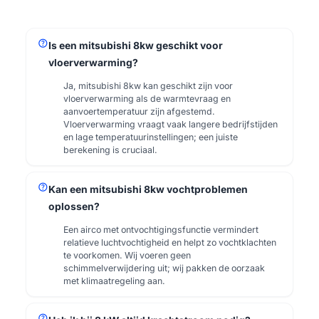
help
Is een mitsubishi 8kw geschikt voor
vloerverwarming?
Ja, mitsubishi 8kw kan geschikt zijn voor
vloerverwarming als de warmtevraag en
aanvoertemperatuur zijn afgestemd.
Vloerverwarming vraagt vaak langere bedrijfstijden
en lage temperatuurinstellingen; een juiste
berekening is cruciaal.
help
Kan een mitsubishi 8kw vochtproblemen
oplossen?
Een airco met ontvochtigingsfunctie vermindert
relatieve luchtvochtigheid en helpt zo vochtklachten
te voorkomen. Wij voeren geen
schimmelverwijdering uit; wij pakken de oorzaak
met klimaatregeling aan.
help