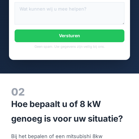
Versturen
Geen spam. Uw gegevens zijn veilig bij ons.
02
Hoe bepaalt u of 8 kW
genoeg is voor uw situatie?
Bij het bepalen of een mitsubishi 8kw