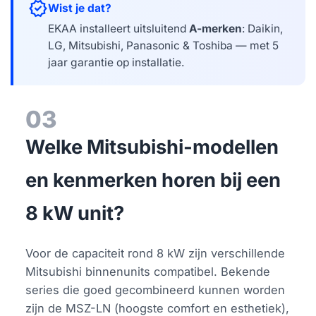
verified
Wist je dat?
EKAA installeert uitsluitend
A-merken
: Daikin,
LG, Mitsubishi, Panasonic & Toshiba — met 5
jaar garantie op installatie.
03
Welke Mitsubishi-modellen
en kenmerken horen bij een
8 kW unit?
Voor de capaciteit rond 8 kW zijn verschillende
Mitsubishi binnenunits compatibel. Bekende
series die goed gecombineerd kunnen worden
zijn de MSZ-LN (hoogste comfort en esthetiek),