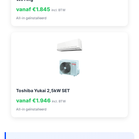
vanaf €1.845
incl. BTW
All-in geïnstalleerd
Toshiba Yukai 2,5kW SET
vanaf €1.946
incl. BTW
All-in geïnstalleerd