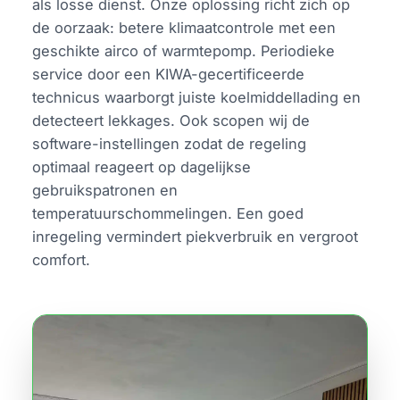
als losse dienst. Onze oplossing richt zich op
de oorzaak: betere klimaatcontrole met een
geschikte airco of warmtepomp. Periodieke
service door een KIWA-gecertificeerde
technicus waarborgt juiste koelmiddellading en
detecteert lekkages. Ook scopen wij de
software-instellingen zodat de regeling
optimaal reageert op dagelijkse
gebruikspatronen en
temperatuurschommelingen. Een goed
inregeling vermindert piekverbruik en vergroot
comfort.