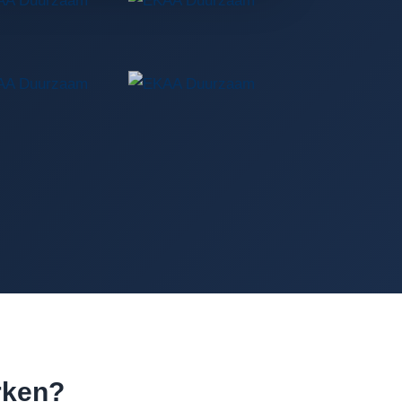
rken?