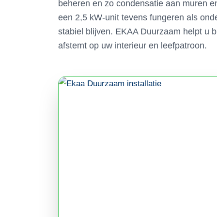
beheren en zo condensatie aan muren en
een 2,5 kW-unit tevens fungeren als ond
stabiel blijven. EKAA Duurzaam helpt u bi
afstemt op uw interieur en leefpatroon.