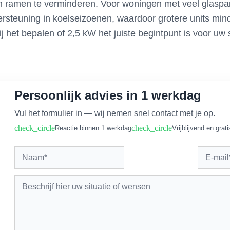
 ramen te verminderen. Voor woningen met veel glaspar
ersteuning in koelseizoenen, waardoor grotere units min
j het bepalen of 2,5 kW het juiste begintpunt is voor uw 
Persoonlijk advies in 1 werkdag
Vul het formulier in — wij nemen snel contact met je op.
check_circle
check_circle
Reactie binnen 1 werkdag
Vrijblijvend en grati