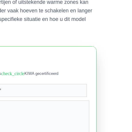
tijen of uitstekende warme zones kan
der vaak hoeven te schakelen en langer
specifieke situatie en hoe u dit model
check_circle
s
KIWA gecertificeerd