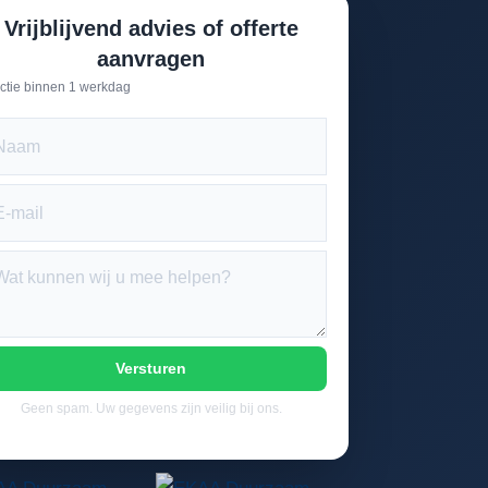
Vrijblijvend advies of offerte
aanvragen
ctie binnen 1 werkdag
Versturen
Geen spam. Uw gegevens zijn veilig bij ons.