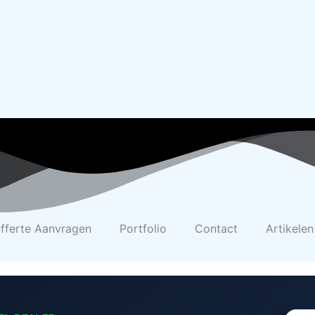
fferte Aanvragen
Portfolio
Contact
Artikelen