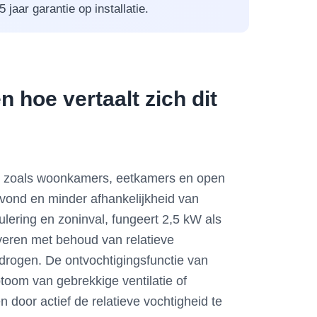
jaar garantie op installatie.
 hoe vertaalt zich dit
tes zoals woonkamers, eetkamers en open
 avond en minder afhankelijkheid van
ulering en zoninval, fungeert 2,5 kW als
everen met behoud van relatieve
drogen. De ontvochtigingsfunctie van
toom van gebrekkige ventilatie of
door actief de relatieve vochtigheid te