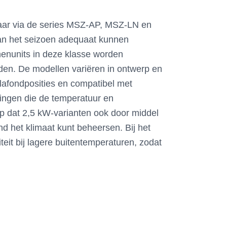
kbaar via de series MSZ-AP, MSZ-LN en
 van het seizoen adequaat kunnen
nenunits in deze klasse worden
den. De modellen variëren in ontwerp en
plafondposities en compatibel met
ingen die de temperatuur en
p dat 2,5 kW-varianten ook door middel
 het klimaat kunt beheersen. Bij het
it bij lagere buitentemperaturen, zodat