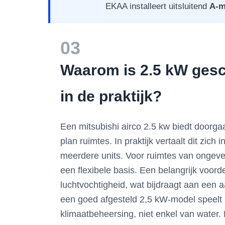
EKAA installeert uitsluitend
A-m
03
Waarom is 2.5 kW gesch
in de praktijk?
Een mitsubishi airco 2.5 kw biedt doorg
plan ruimtes. In praktijk vertaalt dit zi
meerdere units. Voor ruimtes van ongevee
een flexibele basis. Een belangrijk voor
luchtvochtigheid, wat bijdraagt aan een 
een goed afgesteld 2,5 kW-model speelt hi
klimaatbeheersing, niet enkel van water.