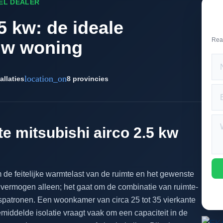
EEL DEALER
5 kw: de ideale
Rea
uw woning
location_on
allaties
8 provincies
te mitsubishi airco 2.5 kw
om de feitelijke warmtelast van de ruimte en het gewenste
 vermogen alleen; het gaat om de combinatie van ruimte-
ikspatronen. Een woonkamer van circa 25 tot 35 vierkante
iddelde isolatie vraagt vaak om een capaciteit in de