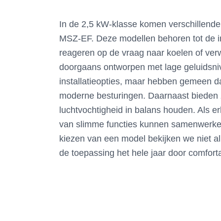
In de 2,5 kW-klasse komen verschillende
MSZ-EF. Deze modellen behoren tot de inv
reageren op de vraag naar koelen of verw
doorgaans ontworpen met lage geluidsniv
installatieopties, maar hebben gemeen da
moderne besturingen. Daarnaast bieden 
luchtvochtigheid in balans houden. Als 
van slimme functies kunnen samenwerken 
kiezen van een model bekijken we niet a
de toepassing het hele jaar door comfortab