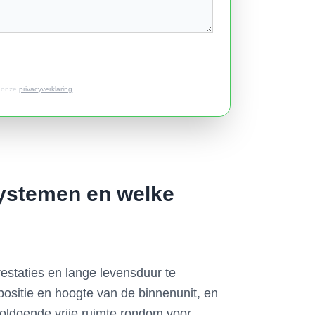
t onze
privacyverklaring
.
 systemen en welke
estaties en lange levensduur te
positie en hoogte van de binnenunit, en
voldoende vrije ruimte rondom voor